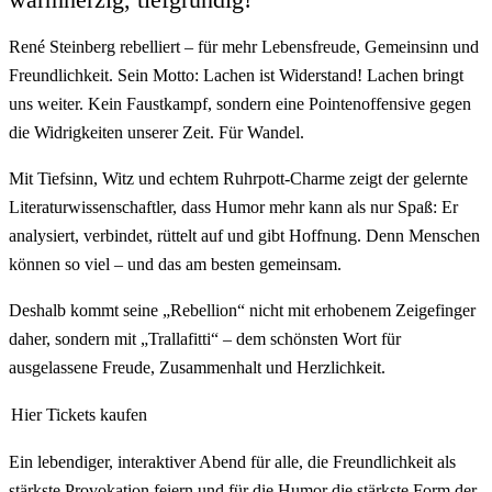
René Steinberg rebelliert – für mehr Lebensfreude, Gemeinsinn und
Freundlichkeit. Sein Motto: Lachen ist Widerstand! Lachen bringt
uns weiter. Kein Faustkampf, sondern eine Pointenoffensive gegen
die Widrigkeiten unserer Zeit. Für Wandel.
Mit Tiefsinn, Witz und echtem Ruhrpott-Charme zeigt der gelernte
Literaturwissenschaftler, dass Humor mehr kann als nur Spaß: Er
analysiert, verbindet, rüttelt auf und gibt Hoffnung. Denn Menschen
können so viel – und das am besten gemeinsam.
Deshalb kommt seine „Rebellion“ nicht mit erhobenem Zeigefinger
daher, sondern mit „Trallafitti“ – dem schönsten Wort für
ausgelassene Freude, Zusammenhalt und Herzlichkeit.
Hier Tickets kaufen
Ein lebendiger, interaktiver Abend für alle, die Freundlichkeit als
stärkste Provokation feiern und für die Humor die stärkste Form der