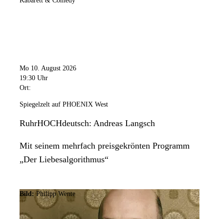
Kabarett & Comedy
Mo 10. August 2026
19:30 Uhr
Ort:
Spiegelzelt auf PHOENIX West
RuhrHOCHdeutsch: Andreas Langsch
Mit seinem mehrfach preisgekrönten Programm
„Der Liebesalgorithmus“
Bild:
Philipp Wente