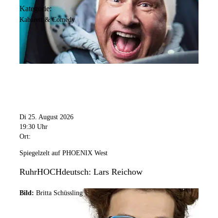
Kategorie:
Kabarett & Comedy
Di 25. August 2026
19:30 Uhr
Ort:
Spiegelzelt auf PHOENIX West
RuhrHOCHdeutsch: Lars Reichow
Bild:
Britta Schüssling