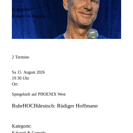
Kategorie:
Kabarett & Comedy
2 Termine
Sa 15. August 2026
19:30 Uhr
Ort:
Spiegelzelt auf PHOENIX West
RuhrHOCHdeutsch: Rüdiger Hoffmann
Kategorie:
Kabarett & Comedy