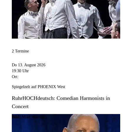
Kategorie:
Konzert / Musik
2 Termine
Do 13. August 2026
19:30 Uhr
Ort:
Spiegelzelt auf PHOENIX West
RuhrHOCHdeutsch: Comedian Harmonists in
Concert
Bild:
Mike Wahrlich