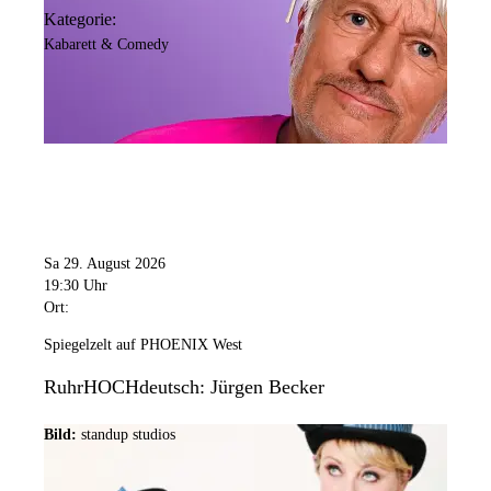
Kategorie:
Kabarett & Comedy
Sa 29. August 2026
19:30 Uhr
Ort:
Spiegelzelt auf PHOENIX West
RuhrHOCHdeutsch: Jürgen Becker
Bild:
standup studios