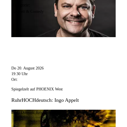
Kategorie:
Kabarett & Comedy
Do 20. August 2026
19:30 Uhr
Ort:
Spiegelzelt auf PHOENIX West
RuhrHOCHdeutsch: Ingo Appelt
Bild:
Dominic Reichenbach