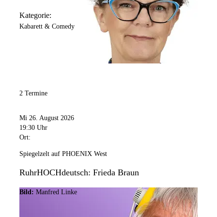
Kategorie:
Kabarett & Comedy
2 Termine
Mi 26. August 2026
19:30 Uhr
Ort:
Spiegelzelt auf PHOENIX West
RuhrHOCHdeutsch: Frieda Braun
Bild:
Manfred Linke