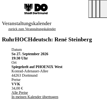
Veranstaltungskalender
zurück zum Veranstaltungskalender
RuhrHOCHdeutsch: René Steinberg
Datum
So 27. September 2026
19:30 Uhr
Ort
Spiegelzelt auf PHOENIX West
Konrad-Adenauer-Allee
44263 Dortmund
Preise
VVK
34,00 €
Alle Preise
In meinen Kalender übertragen