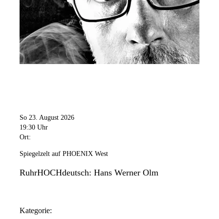
Kategorie:
Kabarett & Comedy
So 23. August 2026
19:30 Uhr
Ort:
Spiegelzelt auf PHOENIX West
RuhrHOCHdeutsch: Hans Werner Olm
Kategorie: