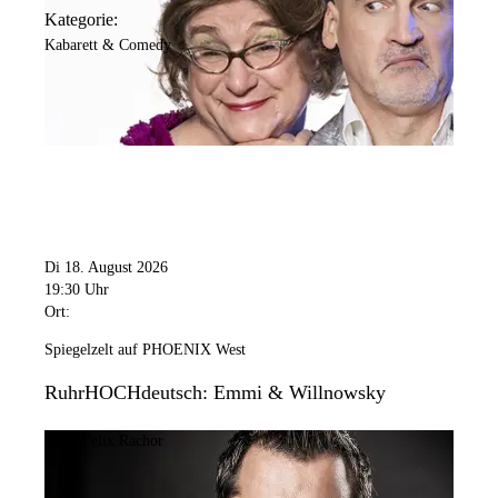
Kategorie:
Kabarett & Comedy
Di 18. August 2026
19:30 Uhr
Ort:
Spiegelzelt auf PHOENIX West
RuhrHOCHdeutsch: Emmi & Willnowsky
Bild:
Felix Rachor