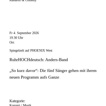
Kabarett & Comedy
Fr 4. September 2026
19:30 Uhr
Ort:
Spiegelzelt auf PHOENIX West
RuhrHOCHdeutsch: Anders-Band
„So kurz davor“: Die fünf Sänger gehen mit ihrem
neuen Programm aufs Ganze
Kategorie:
Konzert / Musik