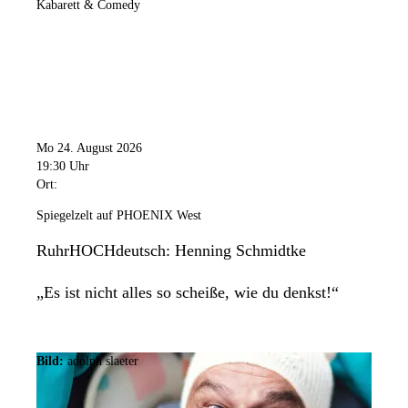
Kabarett & Comedy
Mo 24. August 2026
19:30 Uhr
Ort:
Spiegelzelt auf PHOENIX West
RuhrHOCHdeutsch: Henning Schmidtke
„Es ist nicht alles so scheiße, wie du denkst!“
Bild:
adolph slaeter