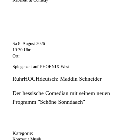
Kabarett & Comedy
Sa 8. August 2026
19:30 Uhr
Ort:
Spiegelzelt auf PHOENIX West
RuhrHOCHdeutsch: Maddin Schneider
Der hessische Comedian mit seinem neuen
Programm "Schöne Sonndaach"
Kategorie:
Konzert / Musik