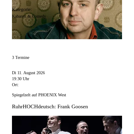
Kategorie:
Kabarett & Comedy
3 Termine
Di 11. August 2026
19:30 Uhr
Ort:
Spiegelzelt auf PHOENIX West
RuhrHOCHdeutsch: Frank Goosen
Bild:
Felix Steinhardt