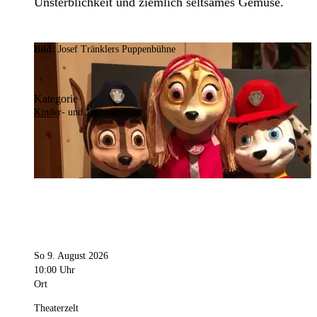
Unsterblichkeit und ziemlich seltsames Gemüse.
Bild:
Josef Tränklers Puppenbühne
Kategorie
Kinder- und Jugendtheater
So 9. August 2026
10:00 Uhr
Ort
Theaterzelt