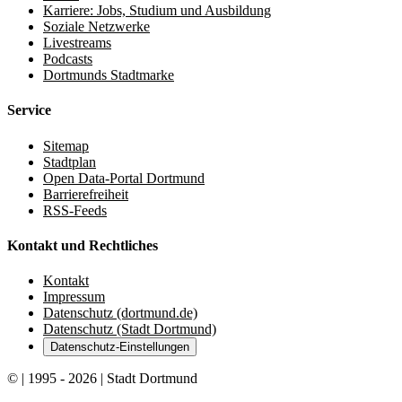
Karriere: Jobs, Studium und Ausbildung
Soziale Netzwerke
Livestreams
Podcasts
Dortmunds Stadtmarke
Service
Sitemap
Stadtplan
Open Data-Portal Dortmund
Barrierefreiheit
RSS-Feeds
Kontakt und Rechtliches
Kontakt
Impressum
Datenschutz (dortmund.de)
Datenschutz (Stadt Dortmund)
Datenschutz-Einstellungen
© | 1995 - 2026 | Stadt Dortmund