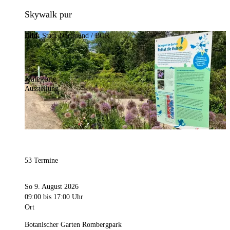
Skywalk pur
Bild:
Stadt Dortmund / BGR
Kategorie
Ausstellung
53 Termine
So 9. August 2026
09:00
bis 17:00 Uhr
Ort
Botanischer Garten Rombergpark