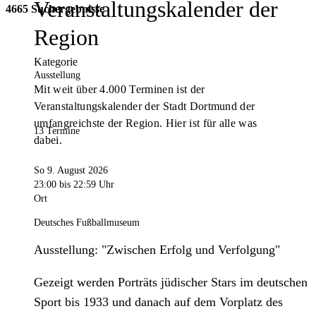
Veranstaltungskalender der
4665 Suchergebnisse
Region
Kategorie
Ausstellung
Mit weit über 4.000 Terminen ist der
Veranstaltungskalender der Stadt Dortmund der
umfangreichste der Region. Hier ist für alle was
13 Termine
dabei.
So 9. August 2026
23:00
bis 22:59 Uhr
Ort
Deutsches Fußballmuseum
Ausstellung: "Zwischen Erfolg und Verfolgung"
Gezeigt werden Porträts jüdischer Stars im deutschen
Sport bis 1933 und danach auf dem Vorplatz des