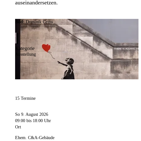
auseinandersetzen.
Bild:
Dominik Gruss
Kategorie
Ausstellung
15 Termine
So 9. August 2026
09:00
bis 18:00 Uhr
Ort
Ehem. C&A-Gebäude