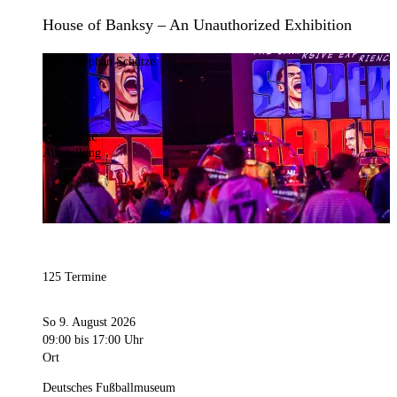
House of Banksy – An Unauthorized Exhibition
Bild:
Stephan Schütze
Kategorie
Ausstellung
125 Termine
So 9. August 2026
09:00
bis 17:00 Uhr
Ort
Deutsches Fußballmuseum