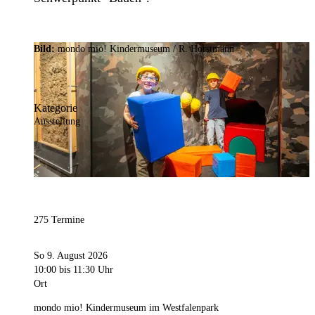
Bild:
mondo mio! Kindermuseum / R. Horstmann
Kategorie
Ausstellung
275 Termine
So 9. August 2026
10:00
bis 11:30 Uhr
Ort
mondo mio! Kindermuseum im Westfalenpark