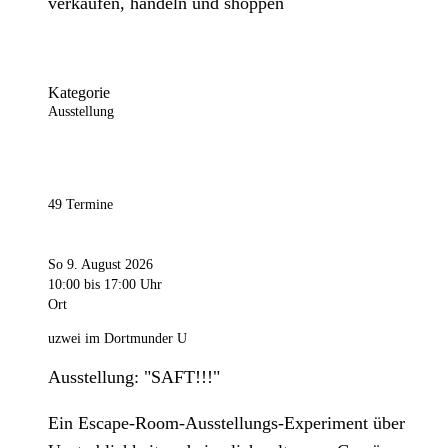
verkaufen, handeln und shoppen
Kategorie
Ausstellung
49 Termine
So 9. August 2026
10:00
bis 17:00 Uhr
Ort
uzwei im Dortmunder U
Ausstellung: "SAFT!!!"
Ein Escape-Room-Ausstellungs-Experiment über