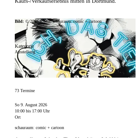
Kaufs-/Verkaufserlebnis mitten in Dortmund.
Bild:
© 2025 Ramar/schauraum: comic + cartoon
Kategorie
Ausstellung
73 Termine
So 9. August 2026
10:00
bis 17:00 Uhr
Ort
schauraum: comic + cartoon