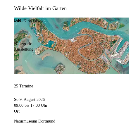
Wilde Vielfalt im Garten
Bild:
© eoVision
Kategorie
Ausstellung
25 Termine
So 9. August 2026
09:00
bis 17:00 Uhr
Ort
Naturmuseum Dortmund