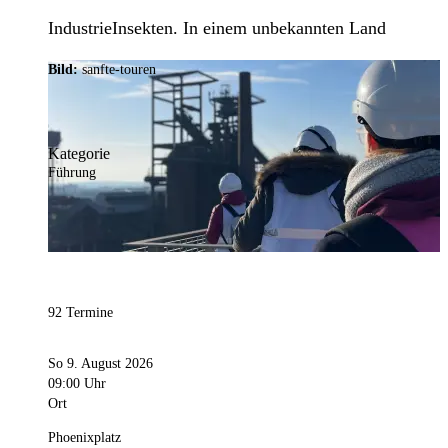
IndustrieInsekten. In einem unbekannten Land
Bild:
sanfte-touren
Kategorie
Führung
92 Termine
So 9. August 2026
09:00 Uhr
Ort
Phoenixplatz