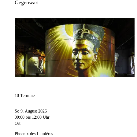
Gegenwart.
Bild:
Culturespaces / Eric Spiller
Kategorie
Ausstellung
10 Termine
So 9. August 2026
09:00
bis 12:00 Uhr
Ort
Phoenix des Lumières