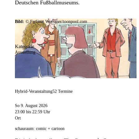
Deutschen Fußballmuseums.
Bild:
© Freimut Woessner/toonpool.com
Kategorie
Ausstellung
Hybrid-Veranstaltung
52 Termine
So 9. August 2026
23:00
bis 22:59 Uhr
Ort
schauraum: comic + cartoon