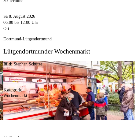
50 Termine
Sa 8. August 2026
06:00
bis 12:00 Uhr
Ort
Dortmund-Lütgendortmund
Lütgendortmunder Wochenmarkt
Bild:
Stephan Schütze
Kategorie
Wochenmarkt