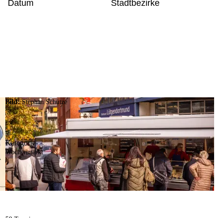
Datum
Stadtbezirke
Bild:
Stephan Schütze
Kategorie
Wochenmarkt