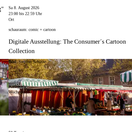
g"
Sa 8. August 2026
23:00
bis 22:59 Uhr
Ort
schauraum: comic + cartoon
Digitale Ausstellung: The Consumer´s Cartoon
Collection
Bild:
Stephan Schütze
Kategorie
Wochenmarkt