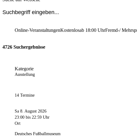
Online-Veranstaltungen
Kostenlos
ab 18:00 Uhr
Fremd-/ Mehrsp
4726 Suchergebnisse
Kategorie
Ausstellung
14 Termine
Sa 8. August 2026
23:00
bis 22:59 Uhr
Ort
Deutsches Fußballmuseum