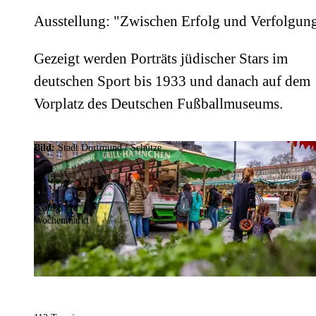
Ausstellung: "Zwischen Erfolg und Verfolgun
Gezeigt werden Porträts jüdischer Stars im
deutschen Sport bis 1933 und danach auf dem
Vorplatz des Deutschen Fußballmuseums.
Bild:
Stadt Dortmund / Schütze
Kategorie
Wochenmarkt