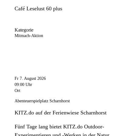
Café Leselust 60 plus
Kategorie
Mitmach-Aktion
Fr 7. August 2026
09:00 Uhr
Ort
Abenteuerspielplatz Scharnhorst
KITZ.do auf der Ferienwiese Scharnhorst
Fünf Tage lang bietet KITZ.do Outdoor-
Experimentieren und -Werken in der Natur.