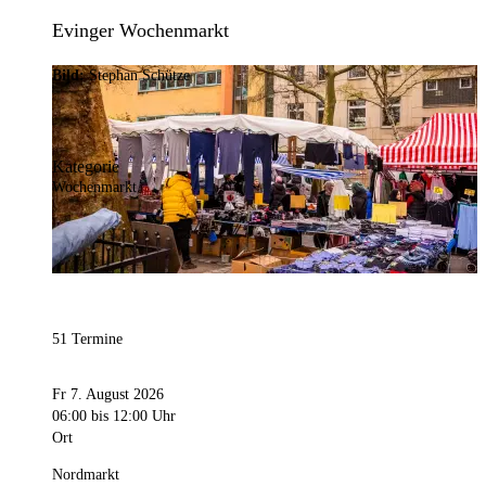
Evinger Wochenmarkt
Bild:
Stephan Schütze
Kategorie
Wochenmarkt
51 Termine
Fr 7. August 2026
06:00
bis 12:00 Uhr
Ort
Nordmarkt