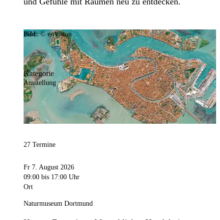
und Gefühle mit Räumen neu zu entdecken.
Bild:
© eoVision
Kategorie
Ausstellung
27 Termine
Fr 7. August 2026
09:00
bis 17:00 Uhr
Ort
Naturmuseum Dortmund