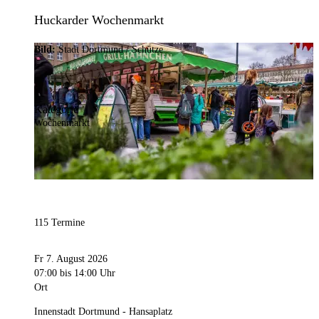
Huckarder Wochenmarkt
Bild:
Stadt Dortmund / Schütze
Kategorie
Wochenmarkt
115 Termine
Fr 7. August 2026
07:00
bis 14:00 Uhr
Ort
Innenstadt Dortmund - Hansaplatz