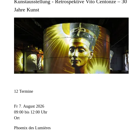
Kunstausstellung - Retrospektive Vito Centonze – 30
Jahre Kunst
Bild:
Culturespaces / Eric Spiller
Kategorie
Ausstellung
12 Termine
Fr 7. August 2026
09:00
bis 12:00 Uhr
Ort
Phoenix des Lumières