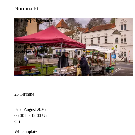
Nordmarkt
Bild:
Stephan Schütze
Kategorie
Wochenmarkt
25 Termine
Fr 7. August 2026
06:00
bis 12:00 Uhr
Ort
Wilhelmplatz