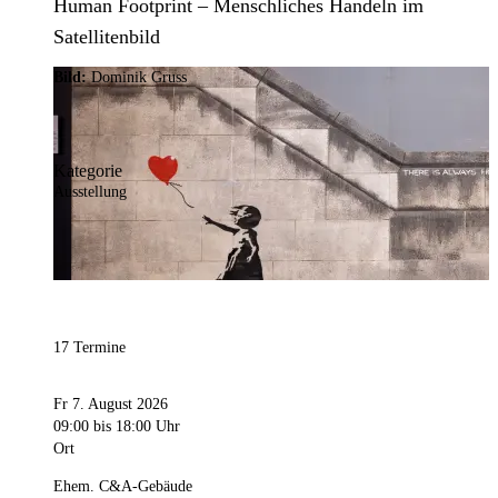
Human Footprint – Menschliches Handeln im
Satellitenbild
Bild:
Dominik Gruss
Kategorie
Ausstellung
17 Termine
Fr 7. August 2026
09:00
bis 18:00 Uhr
Ort
Ehem. C&A-Gebäude