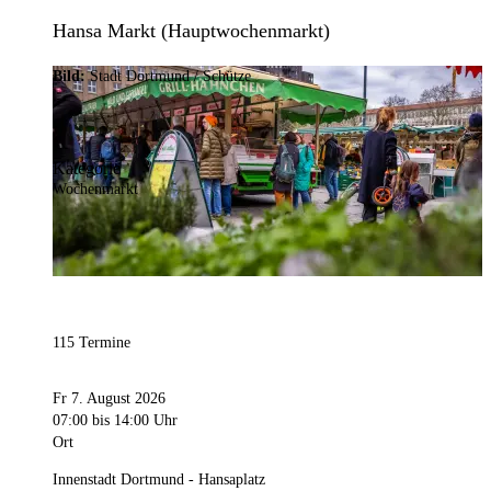
Hansa Markt (Hauptwochenmarkt)
Bild:
Stadt Dortmund / Schütze
Kategorie
Wochenmarkt
115 Termine
Fr 7. August 2026
07:00
bis 14:00 Uhr
Ort
Innenstadt Dortmund - Hansaplatz