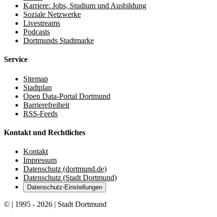
Karriere: Jobs, Studium und Ausbildung
Soziale Netzwerke
Livestreams
Podcasts
Dortmunds Stadtmarke
Service
Sitemap
Stadtplan
Open Data-Portal Dortmund
Barrierefreiheit
RSS-Feeds
Kontakt und Rechtliches
Kontakt
Impressum
Datenschutz (dortmund.de)
Datenschutz (Stadt Dortmund)
Datenschutz-Einstellungen
© | 1995 - 2026 | Stadt Dortmund