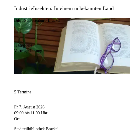
IndustrieInsekten. In einem unbekannten Land
Bild:
Seniorenbüro Brackel
Kategorie
Vortrag / Lesung
5 Termine
Fr 7. August 2026
09:00
bis 11:00 Uhr
Ort
Stadtteilbibliothek Brackel