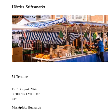
Hörder Stiftsmarkt
Bild:
Stephan Schütze
Kategorie
Wochenmarkt
51 Termine
Fr 7. August 2026
06:00
bis 12:00 Uhr
Ort
Marktplatz Huckarde