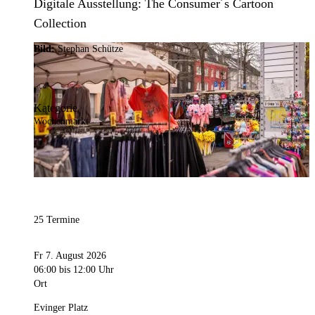
Digitale Ausstellung: The Consumer´s Cartoon
Collection
Bild:
Stephan Schütze
Kategorie
Wochenmarkt
25 Termine
Fr 7. August 2026
06:00
bis 12:00 Uhr
Ort
Evinger Platz