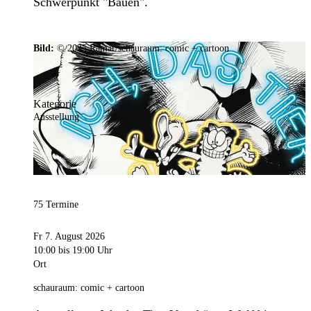
Schwerpunkt "Bauen".
Bild:
© 2025 Ramar/schauraum: comic + cartoon
Kategorie
Ausstellung
75 Termine
Fr 7. August 2026
10:00
bis 19:00 Uhr
Ort
schauraum: comic + cartoon