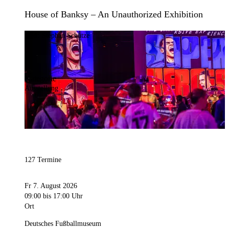
House of Banksy – An Unauthorized Exhibition
Bild:
Stephan Schütze
Kategorie
Ausstellung
127 Termine
Fr 7. August 2026
09:00
bis 17:00 Uhr
Ort
Deutsches Fußballmuseum