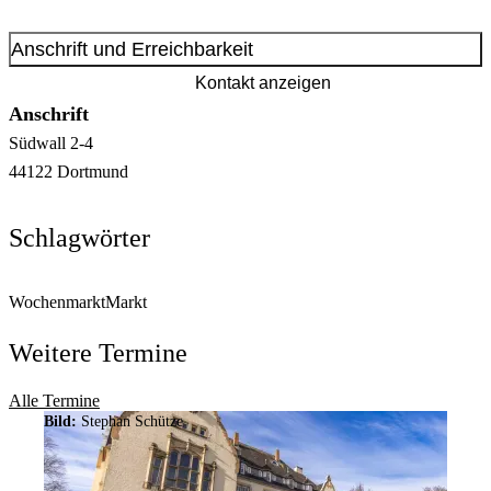
Anschrift und Erreichbarkeit
Kontakt anzeigen
Anschrift
Südwall
2-4
44122
Dortmund
Schlagwörter
Wochenmarkt
Markt
Weitere Termine
Alle Termine
Bild:
Stephan Schütze