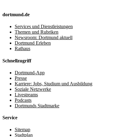
dortmund.de
Services und Dienstleistungen
Themen und Rubriken
Newsroom: Dortmund aktuell
Dortmund Erleben
Rathaus
Schnellzugriff
Dortmund-App
Presse
Karriere: Jobs, Studium und Ausbildung
Soziale Netzwerke
Livestreams
Podcasts
Dortmunds Stadtmarke
Service
Sitemap
Stadtplan