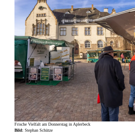
Frische Vielfalt am Donnerstag in Aplerbeck
Bild:
Stephan Schütze