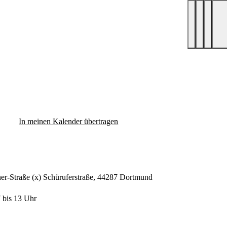
In meinen Kalender übertragen
ner-Straße (x) Schüruferstraße, 44287 Dortmund
7 bis 13 Uhr