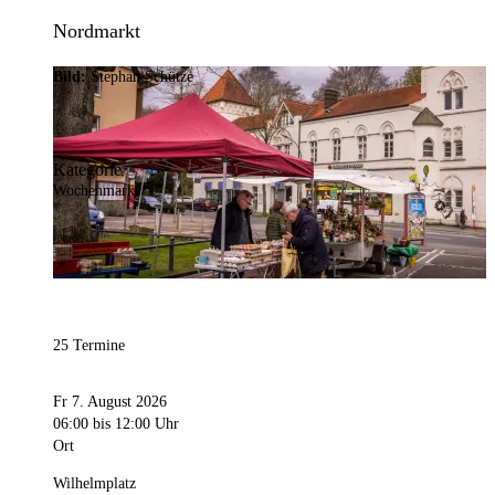
Nordmarkt
Bild:
Stephan Schütze
Kategorie
Wochenmarkt
25 Termine
Fr 7. August 2026
06:00
bis 12:00 Uhr
Ort
Wilhelmplatz