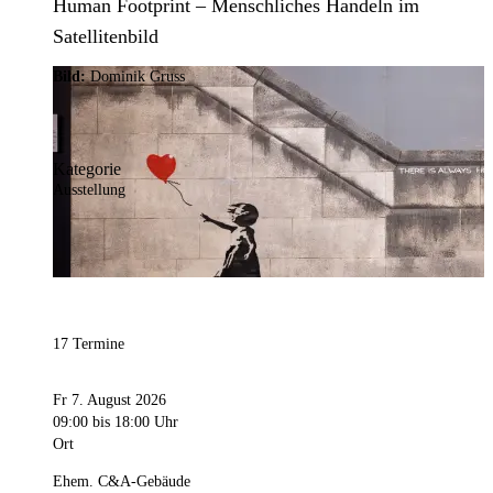
Human Footprint – Menschliches Handeln im
Satellitenbild
Bild:
Dominik Gruss
Kategorie
Ausstellung
17 Termine
Fr 7. August 2026
09:00
bis 18:00 Uhr
Ort
Ehem. C&A-Gebäude