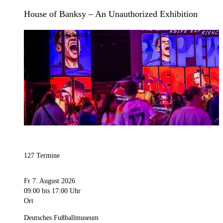
House of Banksy – An Unauthorized Exhibition
Bild:
Stephan Schütze
Kategorie
Ausstellung
127 Termine
Fr 7. August 2026
09:00
bis 17:00 Uhr
Ort
Deutsches Fußballmuseum