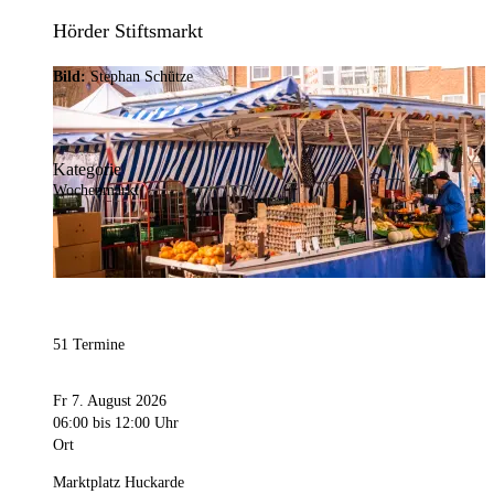
Hörder Stiftsmarkt
Bild:
Stephan Schütze
Kategorie
Wochenmarkt
51 Termine
Fr 7. August 2026
06:00
bis 12:00 Uhr
Ort
Marktplatz Huckarde