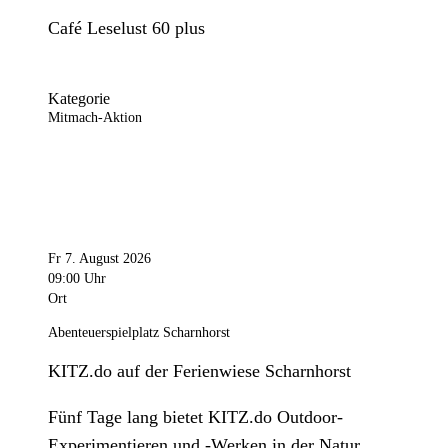
Café Leselust 60 plus
Kategorie
Mitmach-Aktion
Fr 7. August 2026
09:00 Uhr
Ort
Abenteuerspielplatz Scharnhorst
KITZ.do auf der Ferienwiese Scharnhorst
Fünf Tage lang bietet KITZ.do Outdoor-
Experimentieren und -Werken in der Natur.