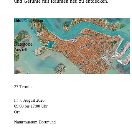
und Gefühle mit Räumen neu zu entdecken.
Bild:
© eoVision
Kategorie
Ausstellung
27 Termine
Fr 7. August 2026
09:00
bis 17:00 Uhr
Ort
Naturmuseum Dortmund