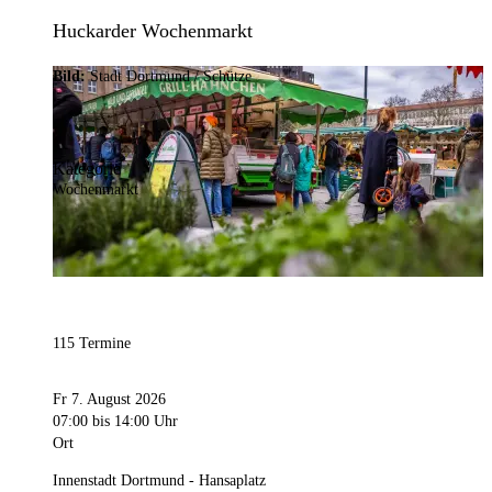
Huckarder Wochenmarkt
Bild:
Stadt Dortmund / Schütze
Kategorie
Wochenmarkt
115 Termine
Fr 7. August 2026
07:00
bis 14:00 Uhr
Ort
Innenstadt Dortmund - Hansaplatz