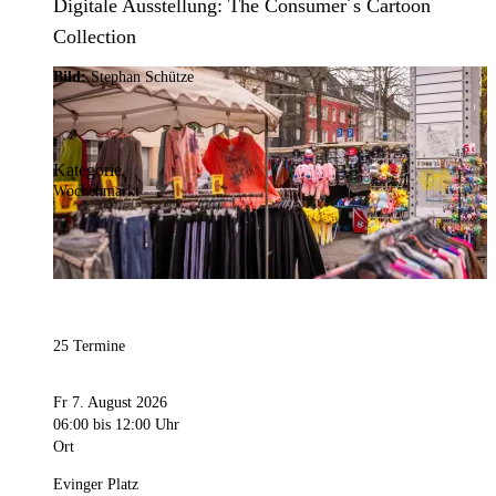
Digitale Ausstellung: The Consumer´s Cartoon
Collection
Bild:
Stephan Schütze
Kategorie
Wochenmarkt
25 Termine
Fr 7. August 2026
06:00
bis 12:00 Uhr
Ort
Evinger Platz