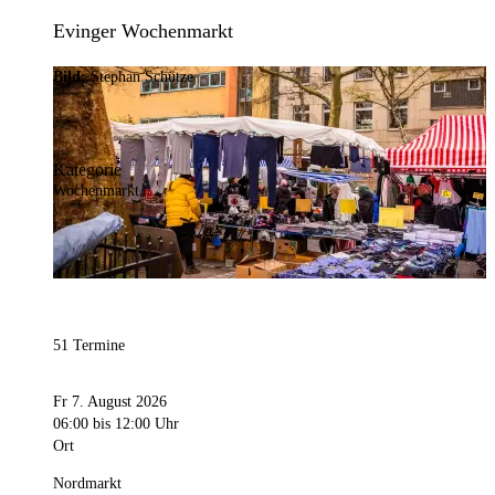
Evinger Wochenmarkt
Bild:
Stephan Schütze
Kategorie
Wochenmarkt
51 Termine
Fr 7. August 2026
06:00
bis 12:00 Uhr
Ort
Nordmarkt