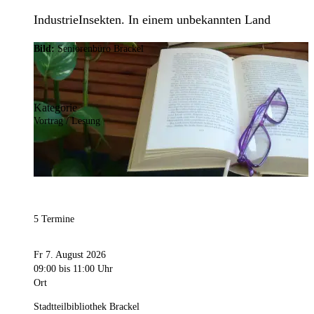
IndustrieInsekten. In einem unbekannten Land
Bild:
Seniorenbüro Brackel
Kategorie
Vortrag / Lesung
5 Termine
Fr 7. August 2026
09:00
bis 11:00 Uhr
Ort
Stadtteilbibliothek Brackel