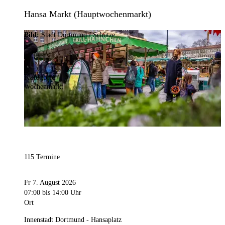
Hansa Markt (Hauptwochenmarkt)
Bild:
Stadt Dortmund / Schütze
Kategorie
Wochenmarkt
115 Termine
Fr 7. August 2026
07:00
bis 14:00 Uhr
Ort
Innenstadt Dortmund - Hansaplatz