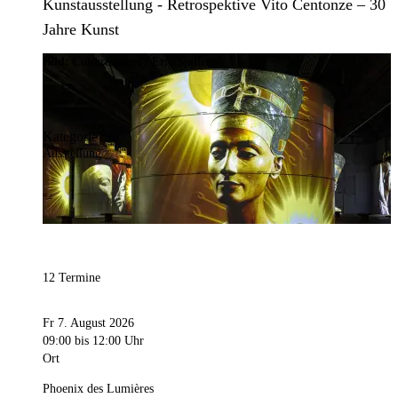
Kunstausstellung - Retrospektive Vito Centonze – 30
Jahre Kunst
Bild:
Culturespaces / Eric Spiller
Kategorie
Ausstellung
12 Termine
Fr 7. August 2026
09:00
bis 12:00 Uhr
Ort
Phoenix des Lumières