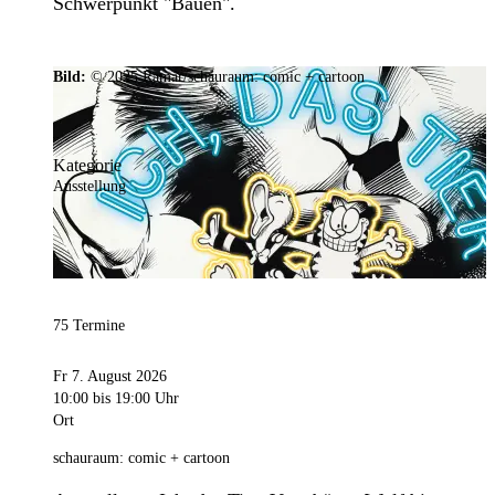
Schwerpunkt "Bauen".
Bild:
© 2025 Ramar/schauraum: comic + cartoon
Kategorie
Ausstellung
75 Termine
Fr 7. August 2026
10:00
bis 19:00 Uhr
Ort
schauraum: comic + cartoon