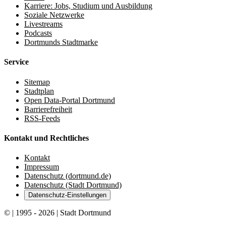
Karriere: Jobs, Studium und Ausbildung
Soziale Netzwerke
Livestreams
Podcasts
Dortmunds Stadtmarke
Service
Sitemap
Stadtplan
Open Data-Portal Dortmund
Barrierefreiheit
RSS-Feeds
Kontakt und Rechtliches
Kontakt
Impressum
Datenschutz (dortmund.de)
Datenschutz (Stadt Dortmund)
Datenschutz-Einstellungen
© | 1995 - 2026 | Stadt Dortmund