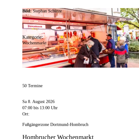
Bild:
Stephan Schütze
Kategorie:
Wochenmarkt
50 Termine
Sa 8. August 2026
07:00
bis 13:00 Uhr
Ort:
Fußgängerzone Dortmund-Hombruch
Hombrucher Wochenmarkt