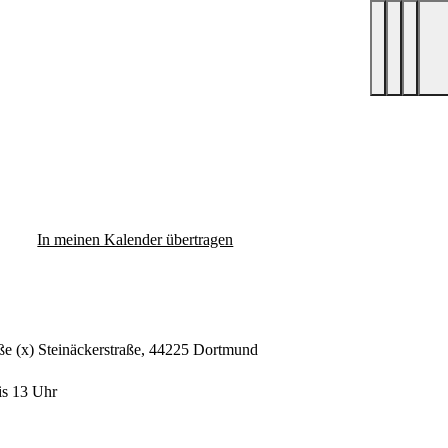
In meinen Kalender übertragen
aße (x) Steinäckerstraße, 44225 Dortmund
is 13 Uhr