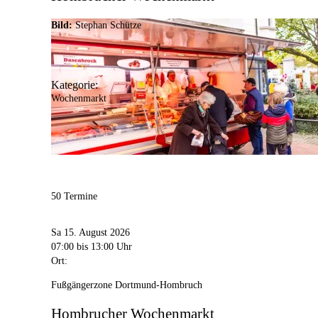
Bild:
Stephan Schütze
Kategorie:
Wochenmarkt
50 Termine
Sa 15. August 2026
07:00
bis 13:00 Uhr
Ort:
Fußgängerzone Dortmund-Hombruch
Hombrucher Wochenmarkt