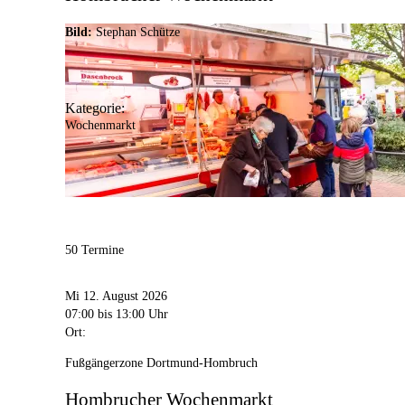
Bild:
Stephan Schütze
Kategorie:
Wochenmarkt
50 Termine
Mi 12. August 2026
07:00
bis 13:00 Uhr
Ort:
Fußgängerzone Dortmund-Hombruch
Hombrucher Wochenmarkt