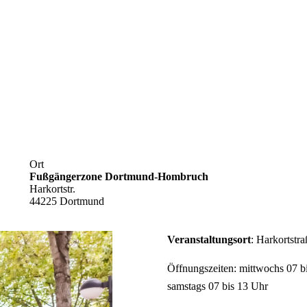
Ort
Fußgängerzone Dortmund-Hombruch
Harkortstr.
44225 Dortmund
Veranstaltungsort
: Harkortstr
Öffnungszeiten: mittwochs 07 b
samstags 07 bis 13 Uhr