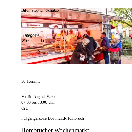
Bild:
Stephan Schütze
Kategorie:
Wochenmarkt
50 Termine
Mi 19. August 2026
07:00
bis 13:00 Uhr
Ort:
Fußgängerzone Dortmund-Hombruch
Hombrucher Wochenmarkt