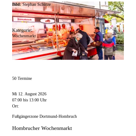
Bild:
Stephan Schütze
Kategorie:
Wochenmarkt
50 Termine
Mi 12. August 2026
07:00
bis 13:00 Uhr
Ort:
Fußgängerzone Dortmund-Hombruch
Hombrucher Wochenmarkt