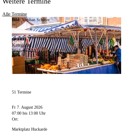
Weitere Termine
Alle Termine
Bild:
Stephan Schütze
Kategorie:
Wochenmarkt
51 Termine
Fr 7. August 2026
07:00
bis 13:00 Uhr
Ort:
Marktplatz Huckarde