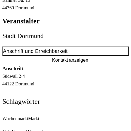
Rahmer Str.
15
44369
Dortmund
Veranstalter
Stadt Dortmund
Anschrift und Erreichbarkeit
Kontakt anzeigen
Anschrift
Südwall
2-4
44122
Dortmund
Schlagwörter
Wochenmarkt
Markt