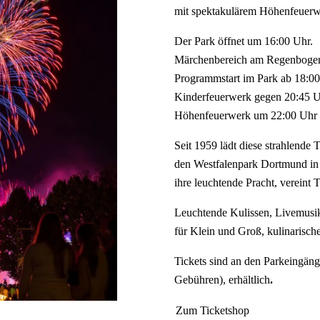
mit spektakulärem Höhenfeuerwer
Der Park öffnet um 16:00 Uhr.
Märchenbereich am Regenbogen
Programmstart im Park ab 18:0
Kinderfeuerwerk gegen 20:45 
Höhenfeuerwerk um 22:00 Uhr
Seit 1959 lädt diese strahlende 
den Westfalenpark Dortmund in 
ihre leuchtende Pracht, vereint 
Leuchtende Kulissen, Livemusik
für Klein und Groß, kulinarische
Tickets sind an den Parkeingäng
Gebühren), erhältlich
.
Zum Ticketshop