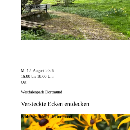
Kategorie:
Führung
Mi 12. August 2026
16:00
bis 18:00 Uhr
Ort:
Westfalenpark Dortmund
Versteckte Ecken entdecken
Bild:
Westfalenpark Dortmund