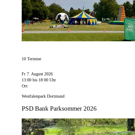
Kategorie:
Sonstiges
10 Termine
Fr 7. August 2026
13:00
bis 18:00 Uhr
Ort:
Westfalenpark Dortmund
PSD Bank Parksommer 2026
Bild:
Westfalenpark