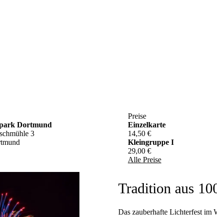
Preise
npark Dortmund
Einzelkarte
schmühle 3
14,50 €
rtmund
Kleingruppe I
29,00 €
Alle Preise
Tradition aus 10
Das zauberhafte Lichterfest im 