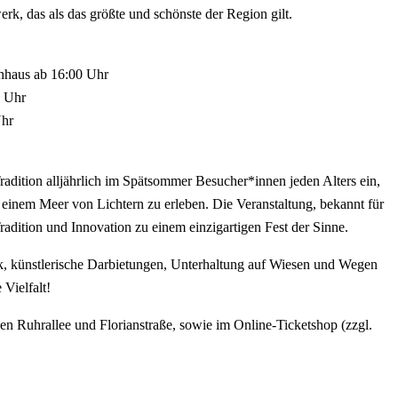
k, das als das größte und schönste der Region gilt.
haus ab 16:00 Uhr
0 Uhr
Uhr
Tradition alljährlich im Spätsommer Besucher*innen jeden Alters ein,
einem Meer von Lichtern zu erleben. Die Veranstaltung, bekannt für
Tradition und Innovation zu einem einzigartigen Fest der Sinne.
, künstlerische Darbietungen, Unterhaltung auf Wiesen und Wegen
 Vielfalt!
en Ruhrallee und Florianstraße, sowie im Online-Ticketshop (zzgl.