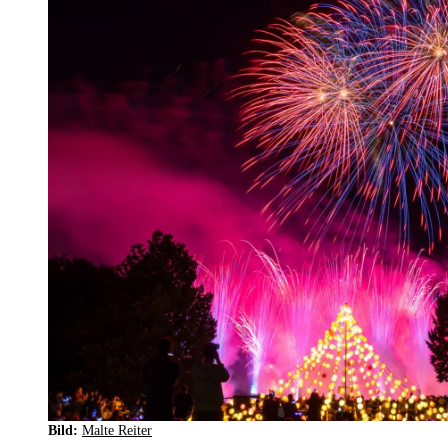
Bild:
Malte Reiter