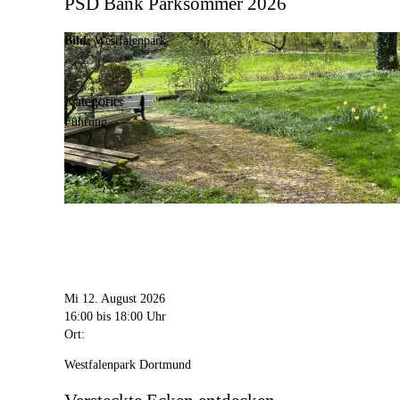
PSD Bank Parksommer 2026
Bild:
Westfalenpark
Kategorie:
Führung
Mi 12. August 2026
16:00
bis 18:00 Uhr
Ort:
Westfalenpark Dortmund