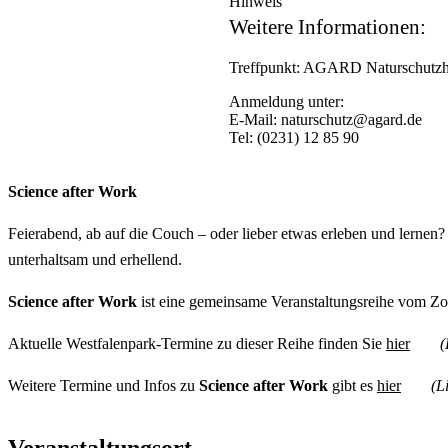
Hinweis
Weitere Informationen:
Treffpunkt: AGARD Naturschutzha
Anmeldung unter:
E-Mail: naturschutz@agard.de
Tel: (0231) 12 85 90
Science after Work
Feierabend, ab auf die Couch – oder lieber etwas erleben und lernen
unterhaltsam und erhellend.
Science after Work
ist eine gemeinsame Veranstaltungsreihe vom 
Aktuelle Westfalenpark-Termine zu dieser Reihe finden Sie
hier
(
Weitere Termine und Infos zu
Science after Work
gibt es
hier
(L
Veranstaltungsort