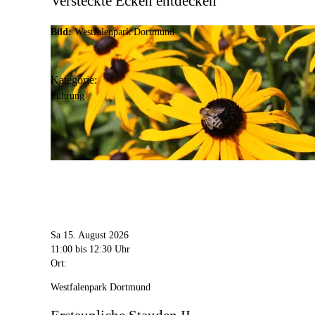
Versteckte Ecken entdecken
Bild:
Westfalenpark Dortmund
Kategorie:
Führung
Sa 15. August 2026
11:00
bis 12:30 Uhr
Ort:
Westfalenpark Dortmund