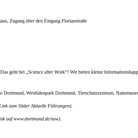
us, Zugang über den Eingang Florianstraße
? Das geht bei „Science after Work“! Wir bieten kleine Informationsha
Zoo Dortmund, Westfalenpark Dortmund, Tierschutzzentrum, Naturmu
Link zum Slider Aktuelle Führungen).
ink auf www.dortmund.de/saw)
.