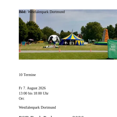
44139
Dortmund
Bild:
Westfalenpark Dortmund
Kategorie:
Sonstiges
10 Termine
Fr 7. August 2026
13:00
bis 18:00 Uhr
Ort:
Westfalenpark Dortmund