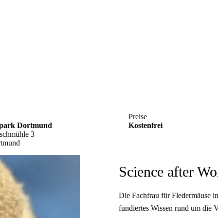
Preise
npark Dortmund
Kostenfrei
schmühle 3
rtmund
Science after Wo
Die Fachfrau für Fledermäuse in 
fundiertes Wissen rund um die V