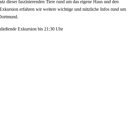
utz dieser faszinierenden Tiere rund um das eigene Haus und den
Exkursion erfahren wir weitere wichtige und nützliche Infos rund um
Dortmund.
hließende Exkursion bis 21:30 Uhr