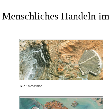
Menschliches Handeln im 
Bild:
©eoVision