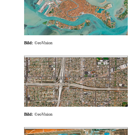
Bild:
©eoVision
Bild:
©eoVision