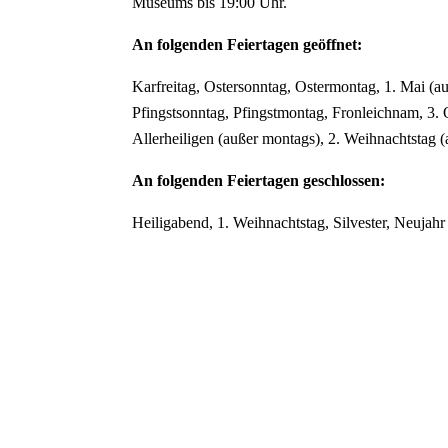
Museums bis 19:00 Uhr.
An folgenden Feiertagen geöffnet:
Karfreitag, Ostersonntag, Ostermontag, 1. Mai (a
Pfingstsonntag, Pfingstmontag, Fronleichnam, 3. 
Allerheiligen (außer montags), 2. Weihnachtstag 
An folgenden Feiertagen geschlossen:
Heiligabend, 1. Weihnachtstag, Silvester, Neujahr