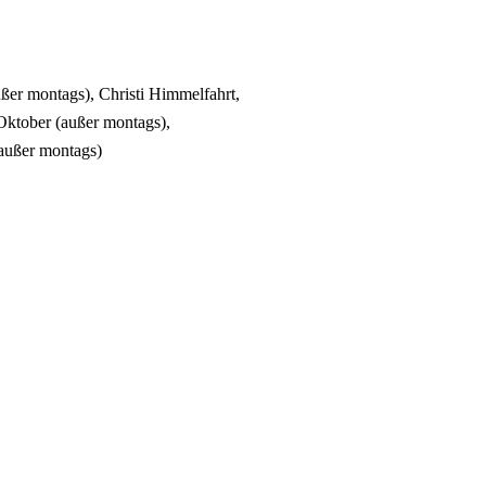
ußer montags), Christi Himmelfahrt,
Oktober (außer montags),
(außer montags)