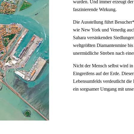
wurden. Und immer erzeugt der 
faszinierende Wirkung.
Die Ausstellung führt Besucher
wie New York und Venedig auch
Sahara versinkenden Siedlungen 
weltgrößten Diamantenmine bis 
unermüdliche Streben nach ein
Nicht der Mensch selbst wird in
Eingreifens auf der Erde. Diese
Lebensumfelds verdeutlicht die 
ein sorgsamer Umgang mit unse