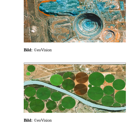
Bild:
©eoVision
Bild:
©eoVision