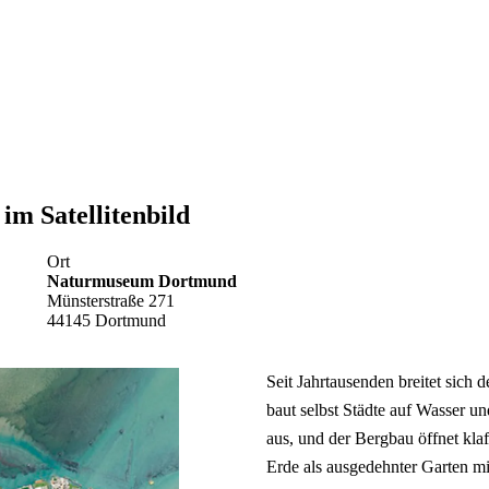
m Satellitenbild
Ort
Naturmuseum Dortmund
Münsterstraße 271
44145 Dortmund
Seit Jahrtausenden breitet sich
baut selbst Städte auf Wasser u
aus, und der Bergbau öffnet kla
Erde als ausgedehnter Garten mi