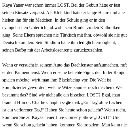
Kaya Yanar war schon immer LOST. Bei der Geburt hätte er fast
seinen Einsatz verpasst. Als Kleinkind hatte er lange Haare und alle
hielten ihn für ein Mädchen. In der Schule ging er in den
evangelischen Unterricht, obwohl sein Bruder zu den Katholiken
ging. Seine Eltern sprachen nie Türkisch mit ihm, obwohl sie nie gut
Deutsch konnten. Sein Studium hätte ihm lediglich ermöglicht,
seinen Bafög mit der Arbeitslosenrente zurückzuzahlen.
Wenn er versucht in seinem Auto das Dachfenster aufzumachen, ruft
er den Pannendienst. Wenn er seine beliebte Figur, den Inder Ranjid,
spielen möchte, wirft man ihm Blackfacing vor. Die Welt ist
komplizierter geworden, welche Witze kann er noch machen? Wer
bestimmt das? Sind wir nicht alle ein bisschen LOST? Egal, man
braucht Humor. Charlie Chaplin sagte mal: „Ein Tag ohne Lachen
ist ein verlorener Tag!“ Haben Sie heute schon gelacht? Wenn nicht,
kommen Sie zu Kayas neuer Live-Comedy-Show „LOST!“ Und
wenn Sie schon gelacht haben, kommen Sie trotzdem. Man kann nie