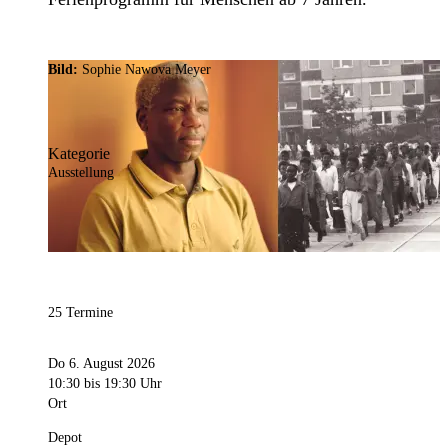
Bild:
Sophie Nawova Meyer
Kategorie
Ausstellung
25 Termine
Do 6. August 2026
10:30
bis 19:30 Uhr
Ort
Depot