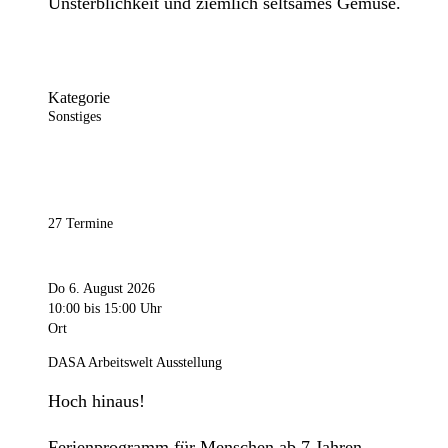
Unsterblichkeit und ziemlich seltsames Gemüse.
Kategorie
Sonstiges
27 Termine
Do 6. August 2026
10:00
bis 15:00 Uhr
Ort
DASA Arbeitswelt Ausstellung
Hoch hinaus!
Ferienprogramm für Menschen ab 7 Jahren.