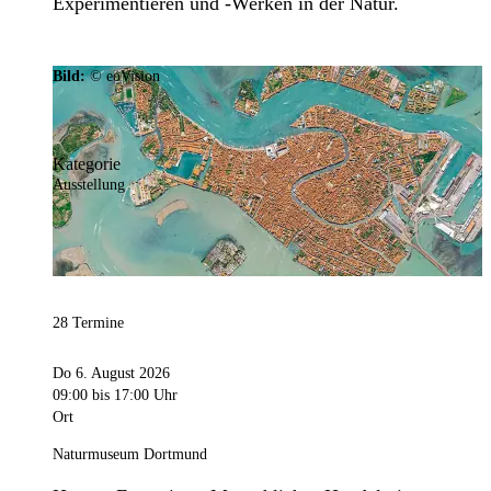
Experimentieren und -Werken in der Natur.
Bild:
© eoVision
Kategorie
Ausstellung
28 Termine
Do 6. August 2026
09:00
bis 17:00 Uhr
Ort
Naturmuseum Dortmund