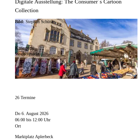
Digitale Ausstellung: The Consumer´s Cartoon
Collection
Bild:
Stephan Schütze
Kategorie
Wochenmarkt
26 Termine
Do 6. August 2026
06:00
bis 12:00 Uhr
Ort
Marktplatz Aplerbeck