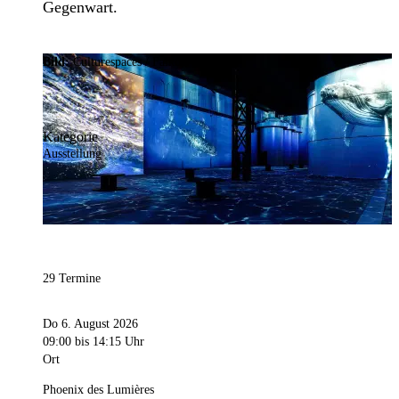
Gegenwart.
Bild:
Culturespaces / Falko Wübbecke
Kategorie
Ausstellung
29 Termine
Do 6. August 2026
09:00
bis 14:15 Uhr
Ort
Phoenix des Lumières