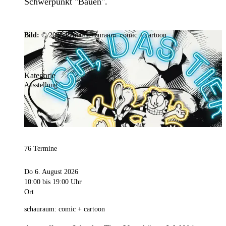
Schwerpunkt "Bauen".
Bild:
© 2025 Ramar/schauraum: comic + cartoon
Kategorie
Ausstellung
76 Termine
Do 6. August 2026
10:00
bis 19:00 Uhr
Ort
schauraum: comic + cartoon