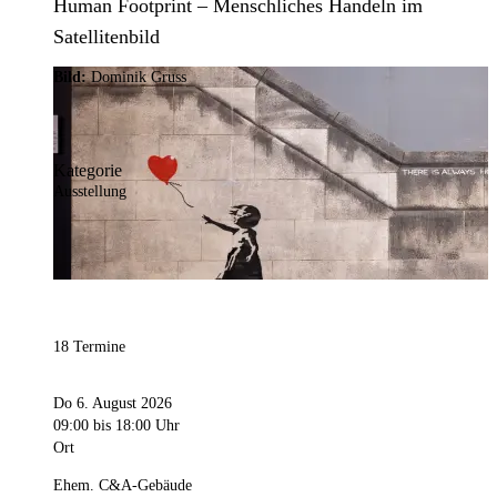
Human Footprint – Menschliches Handeln im
Satellitenbild
Bild:
Dominik Gruss
Kategorie
Ausstellung
18 Termine
Do 6. August 2026
09:00
bis 18:00 Uhr
Ort
Ehem. C&A-Gebäude