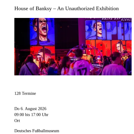
House of Banksy – An Unauthorized Exhibition
Bild:
Stephan Schütze
Kategorie
Ausstellung
128 Termine
Do 6. August 2026
09:00
bis 17:00 Uhr
Ort
Deutsches Fußballmuseum