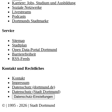
Karriere: Jobs, Studium und Ausbildung
Soziale Netzwerke
Livestreams
Podcasts
Dortmunds Stadtmarke
Service
Sitemap
Stadtplan
Open Data-Portal Dortmund
Barrierefreiheit
RSS-Feeds
Kontakt und Rechtliches
Kontakt
Impressum
Datenschutz (dortmund.de)
Datenschutz (Stadt Dortmund)
Datenschutz-Einstellungen
© | 1995 - 2026 | Stadt Dortmund