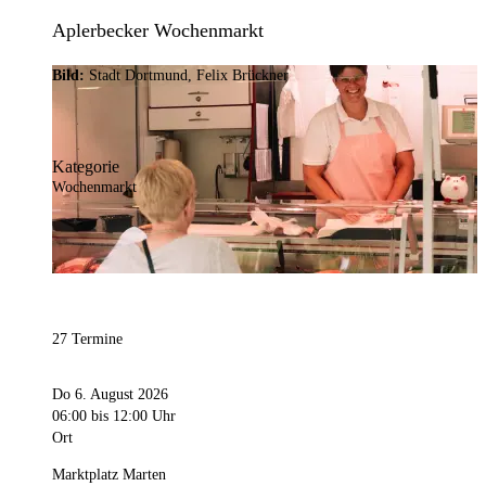
Aplerbecker Wochenmarkt
Bild:
Stadt Dortmund, Felix Brückner
Kategorie
Wochenmarkt
27 Termine
Do 6. August 2026
06:00
bis 12:00 Uhr
Ort
Marktplatz Marten