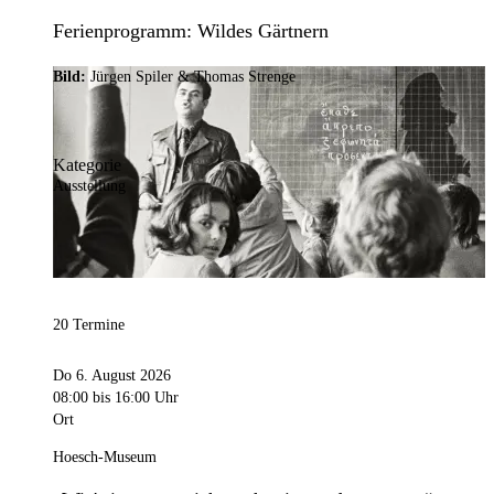
Ferienprogramm: Wildes Gärtnern
Bild:
Jürgen Spiler & Thomas Strenge
Kategorie
Ausstellung
20 Termine
Do 6. August 2026
08:00
bis 16:00 Uhr
Ort
Hoesch-Museum