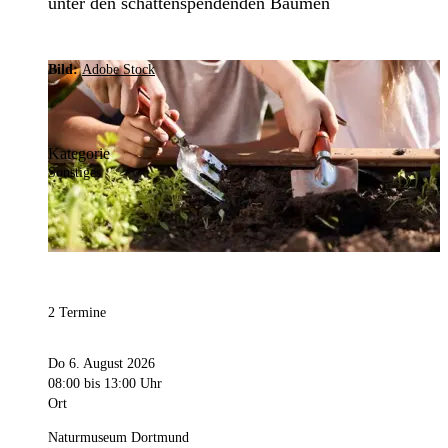
unter den schattenspendenden Bäumen
Bild:
Adobe Stock
Kategorie
Sonstiges
2 Termine
Do 6. August 2026
08:00
bis 13:00 Uhr
Ort
Naturmuseum Dortmund