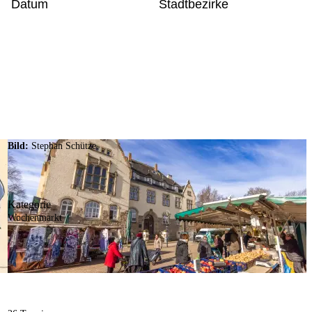
Datum
Stadtbezirke
Bild:
Stephan Schütze
Kategorie
Wochenmarkt