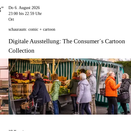
g"
Do 6. August 2026
23:00
bis 22:59 Uhr
Ort
schauraum: comic + cartoon
Digitale Ausstellung: The Consumer´s Cartoon
Collection
Bild:
Stephan Schütze
Kategorie
Wochenmarkt