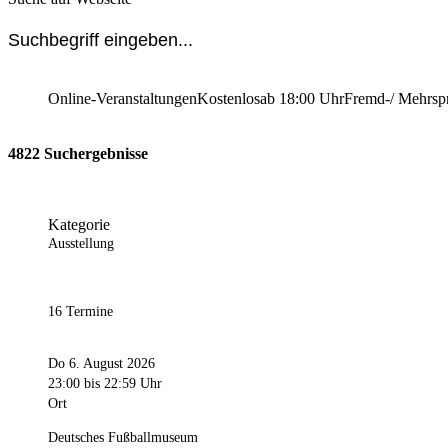
Online-Veranstaltungen
Kostenlos
ab 18:00 Uhr
Fremd-/ Mehrsp
4822 Suchergebnisse
Kategorie
Ausstellung
16 Termine
Do 6. August 2026
23:00
bis 22:59 Uhr
Ort
Deutsches Fußballmuseum