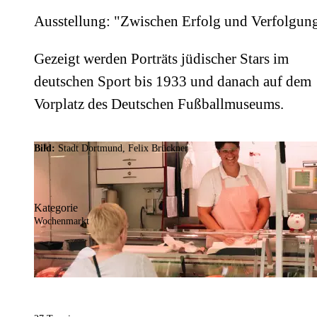
Ausstellung: "Zwischen Erfolg und Verfolgun
Gezeigt werden Porträts jüdischer Stars im
deutschen Sport bis 1933 und danach auf dem
Vorplatz des Deutschen Fußballmuseums.
Bild:
Stadt Dortmund, Felix Brückner
Kategorie
Wochenmarkt