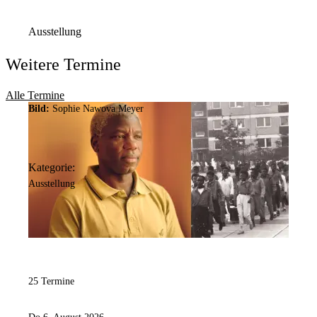
Immermannstr.
29
44147
Dortmund
Ausstellung
Weitere Termine
Alle Termine
Bild:
Sophie Nawova Meyer
Kategorie:
Ausstellung
25 Termine