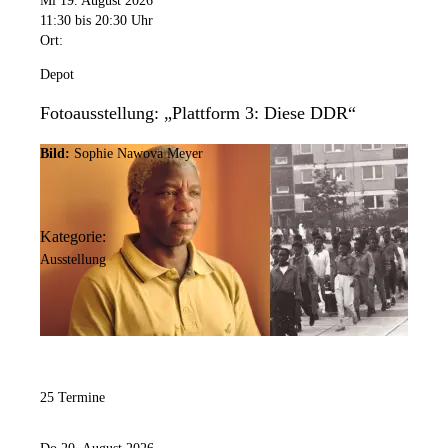
Mi 19. August 2026
11:30
bis 20:30 Uhr
Ort:
Depot
Fotoausstellung: „Plattform 3: Diese DDR“
Bild:
Sophie Nawova Meyer
Kategorie:
Ausstellung
25 Termine