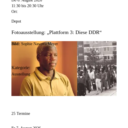
Do 6. August 2026
11:30
bis 20:30 Uhr
Ort:
Depot
Fotoausstellung: „Plattform 3: Diese DDR“
Bild:
Sophie Nawova Meyer
Kategorie:
Ausstellung
25 Termine