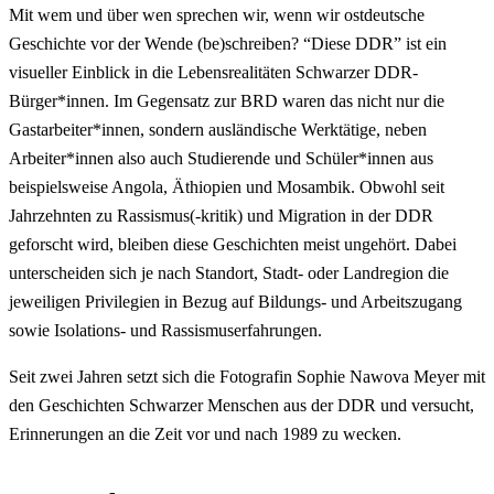
Mit wem und über wen sprechen wir, wenn wir ostdeutsche
Geschichte vor der Wende (be)schreiben? “Diese DDR” ist ein
visueller Einblick in die Lebensrealitäten Schwarzer DDR-
Bürger*innen. Im Gegensatz zur BRD waren das nicht nur die
Gastarbeiter*innen, sondern ausländische Werktätige, neben
Arbeiter*innen also auch Studierende und Schüler*innen aus
beispielsweise Angola, Äthiopien und Mosambik. Obwohl seit
Jahrzehnten zu Rassismus(-kritik) und Migration in der DDR
geforscht wird, bleiben diese Geschichten meist ungehört. Dabei
unterscheiden sich je nach Standort, Stadt- oder Landregion die
jeweiligen Privilegien in Bezug auf Bildungs- und Arbeitszugang
sowie Isolations- und Rassismuserfahrungen.
Seit zwei Jahren setzt sich die Fotografin Sophie Nawova Meyer mit
den Geschichten Schwarzer Menschen aus der DDR und versucht,
Erinnerungen an die Zeit vor und nach 1989 zu wecken.