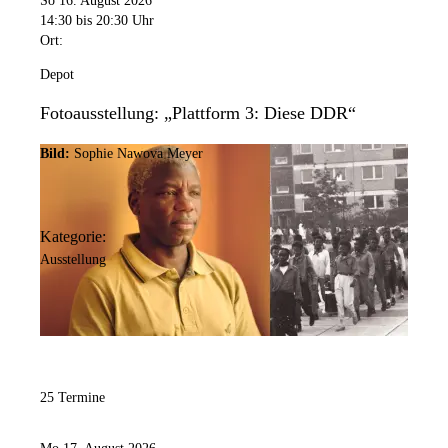
So 16. August 2026
14:30
bis 20:30 Uhr
Ort:
Depot
Fotoausstellung: „Plattform 3: Diese DDR“
Bild:
Sophie Nawova Meyer
Kategorie:
Ausstellung
25 Termine