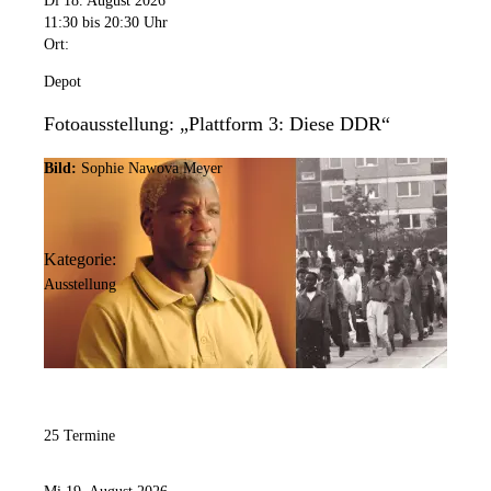
Di 18. August 2026
11:30
bis 20:30 Uhr
Ort:
Depot
Fotoausstellung: „Plattform 3: Diese DDR“
Bild:
Sophie Nawova Meyer
Kategorie:
Ausstellung
25 Termine