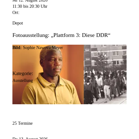
Mi 12. August 2026
11:30
bis 20:30 Uhr
Ort:
Depot
Fotoausstellung: „Plattform 3: Diese DDR“
Bild:
Sophie Nawova Meyer
Kategorie:
Ausstellung
25 Termine