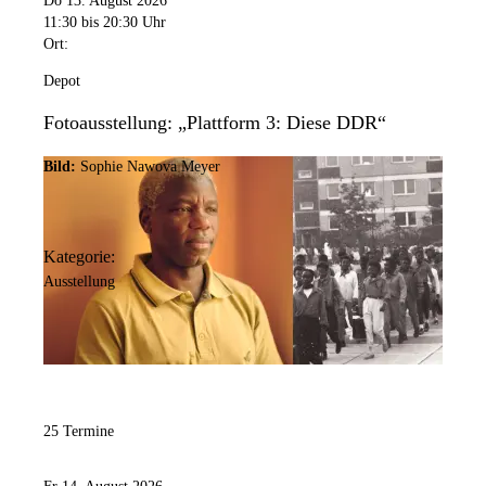
Do 13. August 2026
11:30
bis 20:30 Uhr
Ort:
Depot
Fotoausstellung: „Plattform 3: Diese DDR“
Bild:
Sophie Nawova Meyer
Kategorie:
Ausstellung
25 Termine