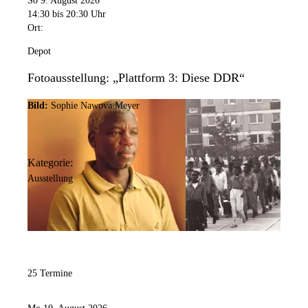
So 9. August 2026
14:30
bis 20:30 Uhr
Ort:
Depot
Fotoausstellung: „Plattform 3: Diese DDR“
Bild:
Sophie Nawova Meyer
Kategorie:
Ausstellung
25 Termine