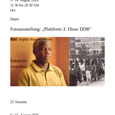
Fr 14. August 2026
11:30
bis 20:30 Uhr
Ort:
Depot
Fotoausstellung: „Plattform 3: Diese DDR“
Bild:
Sophie Nawova Meyer
Kategorie:
Ausstellung
25 Termine