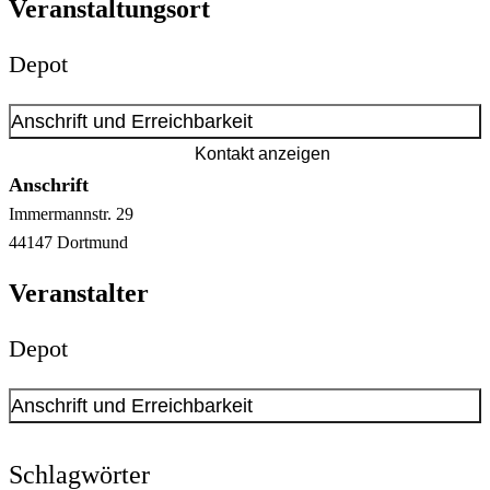
Veranstaltungsort
Depot
Anschrift und Erreichbarkeit
Kontakt anzeigen
Anschrift
Immermannstr.
29
44147
Dortmund
Veranstalter
Depot
Anschrift und Erreichbarkeit
Kontakt anzeigen
Anschrift
Schlagwörter