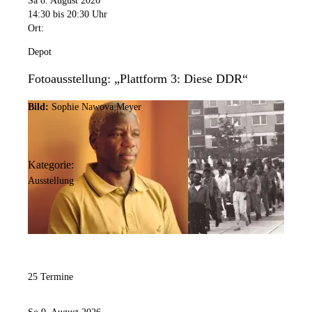
Sa 8. August 2026
14:30
bis 20:30 Uhr
Ort:
Depot
Fotoausstellung: „Plattform 3: Diese DDR“
Bild:
Sophie Nawova Meyer
Kategorie:
Ausstellung
25 Termine