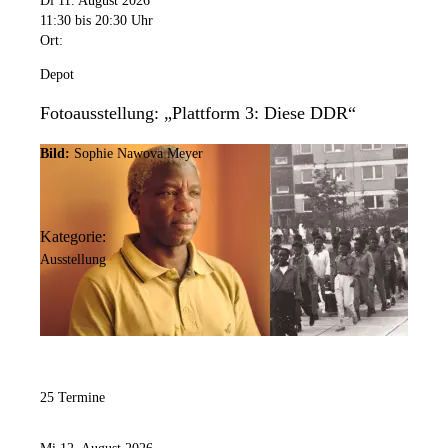
Di 11. August 2026
11:30
bis 20:30 Uhr
Ort:
Depot
Fotoausstellung: „Plattform 3: Diese DDR“
Bild:
Sophie Nawova Meyer
Kategorie:
Ausstellung
25 Termine