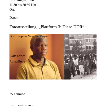
Fr 7. August 2026
11:30
bis 20:30 Uhr
Ort:
Depot
Fotoausstellung: „Plattform 3: Diese DDR“
Bild:
Sophie Nawova Meyer
Kategorie:
Ausstellung
25 Termine