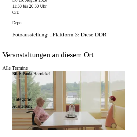
Do 20. August 2026
11:30
bis 20:30 Uhr
Ort:
Depot
Fotoausstellung: „Plattform 3: Diese DDR“
Veranstaltungen an diesem Ort
Alle Termine
Bild:
Paula Hornickel
Kategorie:
Ausstellung