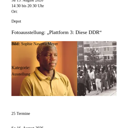
Sa 15. August 2026
14:30
bis 20:30 Uhr
Ort:
Depot
Fotoausstellung: „Plattform 3: Diese DDR“
Bild:
Sophie Nawova Meyer
Kategorie:
Ausstellung
25 Termine