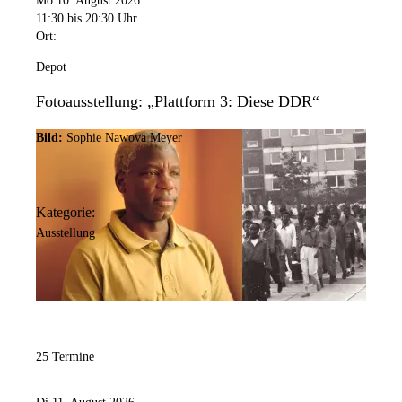
Mo 10. August 2026
11:30
bis 20:30 Uhr
Ort:
Depot
Fotoausstellung: „Plattform 3: Diese DDR“
Bild:
Sophie Nawova Meyer
Kategorie:
Ausstellung
25 Termine