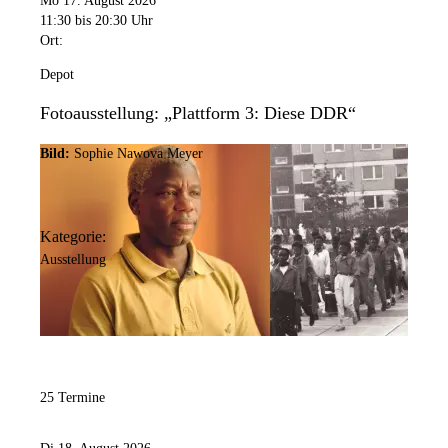
Mo 17. August 2026
11:30
bis 20:30 Uhr
Ort:
Depot
Fotoausstellung: „Plattform 3: Diese DDR“
Bild:
Sophie Nawova Meyer
Kategorie:
Ausstellung
25 Termine