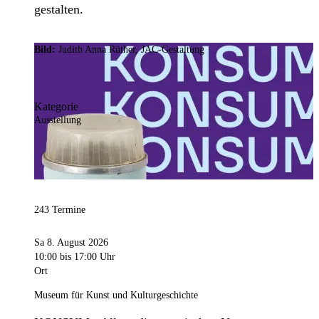
gestalten.
Bild:
Judith Anna Rüther, JAC-Gestaltung
Kategorie
Ausstellung
243 Termine
Sa 8. August 2026
10:00
bis 17:00 Uhr
Ort
Museum für Kunst und Kulturgeschichte