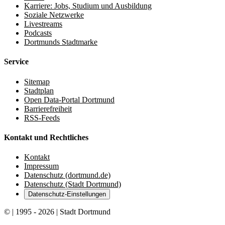
Karriere: Jobs, Studium und Ausbildung
Soziale Netzwerke
Livestreams
Podcasts
Dortmunds Stadtmarke
Service
Sitemap
Stadtplan
Open Data-Portal Dortmund
Barrierefreiheit
RSS-Feeds
Kontakt und Rechtliches
Kontakt
Impressum
Datenschutz (dortmund.de)
Datenschutz (Stadt Dortmund)
Datenschutz-Einstellungen
© | 1995 - 2026 | Stadt Dortmund