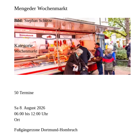
Mengeder Wochenmarkt
Bild:
Stephan Schütze
Kategorie
Wochenmarkt
50 Termine
Sa 8. August 2026
06:00
bis 12:00 Uhr
Ort
Fußgängerzone Dortmund-Hombruch