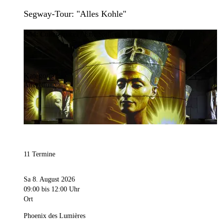
Segway-Tour: "Alles Kohle"
Bild:
Culturespaces / Eric Spiller
Kategorie
Ausstellung
11 Termine
Sa 8. August 2026
09:00
bis 12:00 Uhr
Ort
Phoenix des Lumières