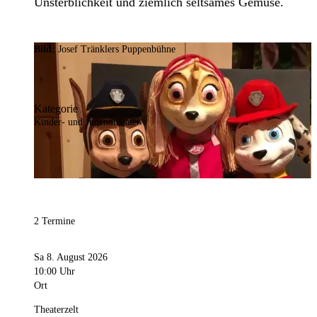
Unsterblichkeit und ziemlich seltsames Gemüse.
Bild:
Josef Tränklers Puppenbühne
Kategorie
Kinder- und Jugendtheater
2 Termine
Sa 8. August 2026
10:00 Uhr
Ort
Theaterzelt