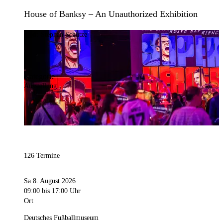
House of Banksy – An Unauthorized Exhibition
Bild:
Stephan Schütze
Kategorie
Ausstellung
126 Termine
Sa 8. August 2026
09:00
bis 17:00 Uhr
Ort
Deutsches Fußballmuseum