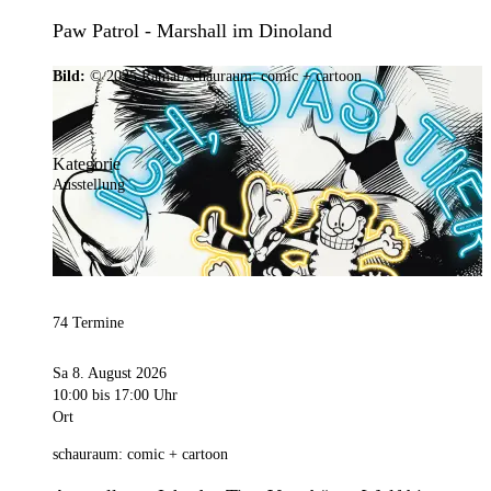
Paw Patrol - Marshall im Dinoland
Bild:
© 2025 Ramar/schauraum: comic + cartoon
Kategorie
Ausstellung
74 Termine
Sa 8. August 2026
10:00
bis 17:00 Uhr
Ort
schauraum: comic + cartoon