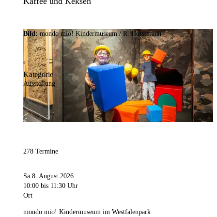
Kaffee und Keksen
Bild:
mondo mio! Kindermuseum / R. Horstmann
Kategorie
Ausstellung
278 Termine
Sa 8. August 2026
10:00
bis 11:30 Uhr
Ort
mondo mio! Kindermuseum im Westfalenpark