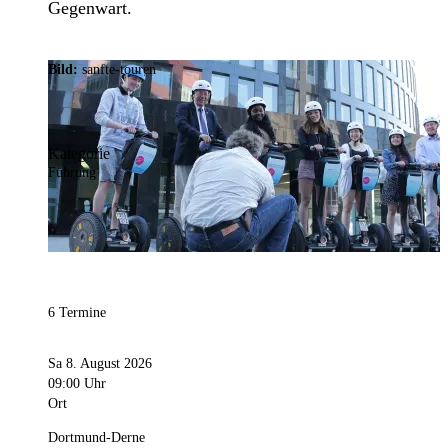
Gegenwart.
Bild:
sanfte-touren
Kategorie
Führung
6 Termine
Sa 8. August 2026
09:00 Uhr
Ort
Dortmund-Derne