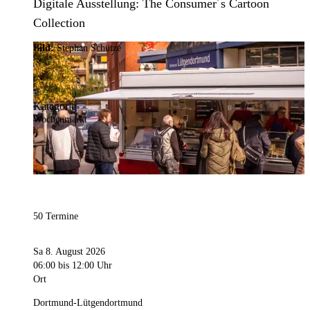
Digitale Ausstellung: The Consumer´s Cartoon
Collection
Bild:
Stephan Schütze
Kategorie
Wochenmarkt
50 Termine
Sa 8. August 2026
06:00
bis 12:00 Uhr
Ort
Dortmund-Lütgendortmund