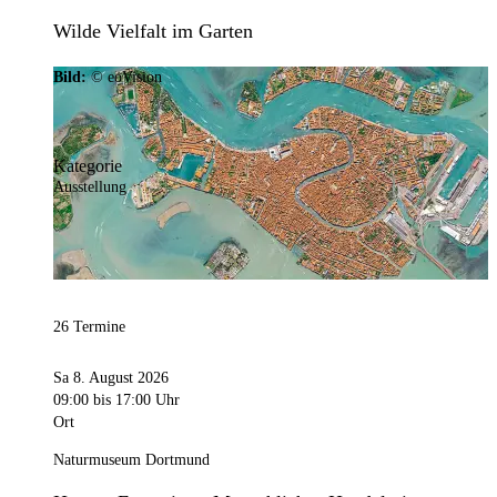
Wilde Vielfalt im Garten
Bild:
© eoVision
Kategorie
Ausstellung
26 Termine
Sa 8. August 2026
09:00
bis 17:00 Uhr
Ort
Naturmuseum Dortmund