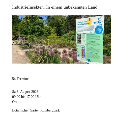
IndustrieInsekten. In einem unbekannten Land
Bild:
Stadt Dortmund / BGR
Kategorie
Ausstellung
54 Termine
Sa 8. August 2026
09:00
bis 17:00 Uhr
Ort
Botanischer Garten Rombergpark