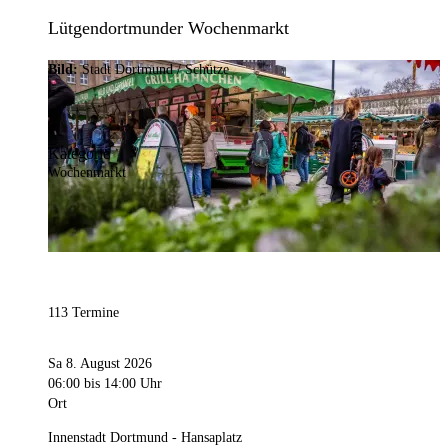
Lütgendortmunder Wochenmarkt
Bild:
Stadt Dortmund / Schütze
Kategorie
Wochenmarkt
113 Termine
Sa 8. August 2026
06:00
bis 14:00 Uhr
Ort
Innenstadt Dortmund - Hansaplatz