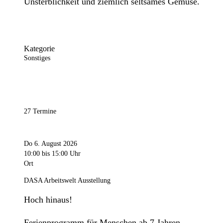
Unsterblichkeit und ziemlich seltsames Gemüse.
Kategorie
Sonstiges
27 Termine
Do 6. August 2026
10:00
bis 15:00 Uhr
Ort
DASA Arbeitswelt Ausstellung
Hoch hinaus!
Ferienprogramm für Menschen ab 7 Jahren.