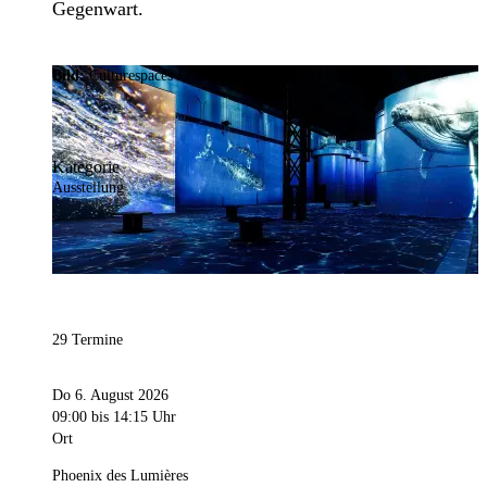
Gegenwart.
Bild:
Culturespaces / Falko Wübbecke
Kategorie
Ausstellung
29 Termine
Do 6. August 2026
09:00
bis 14:15 Uhr
Ort
Phoenix des Lumières