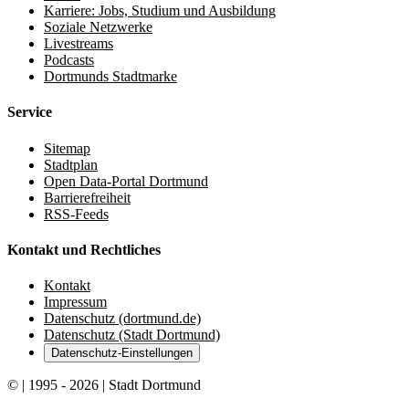
Karriere: Jobs, Studium und Ausbildung
Soziale Netzwerke
Livestreams
Podcasts
Dortmunds Stadtmarke
Service
Sitemap
Stadtplan
Open Data-Portal Dortmund
Barrierefreiheit
RSS-Feeds
Kontakt und Rechtliches
Kontakt
Impressum
Datenschutz (dortmund.de)
Datenschutz (Stadt Dortmund)
Datenschutz-Einstellungen
© | 1995 - 2026 | Stadt Dortmund