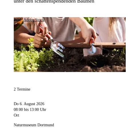
unter den schattenspendenden Bäumen
Bild:
Adobe Stock
Kategorie
Sonstiges
2 Termine
Do 6. August 2026
08:00
bis 13:00 Uhr
Ort
Naturmuseum Dortmund