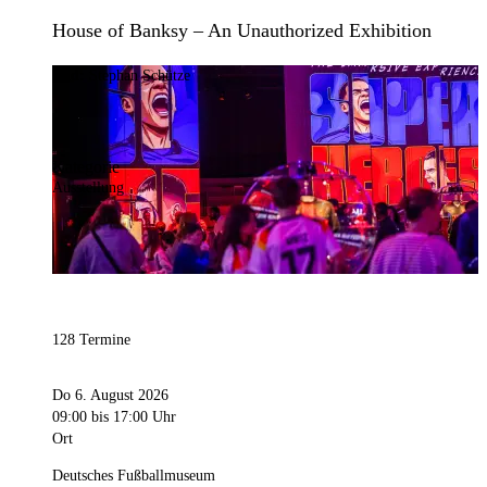
House of Banksy – An Unauthorized Exhibition
Bild:
Stephan Schütze
Kategorie
Ausstellung
128 Termine
Do 6. August 2026
09:00
bis 17:00 Uhr
Ort
Deutsches Fußballmuseum