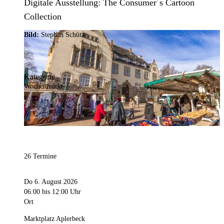
Digitale Ausstellung: The Consumer´s Cartoon
Collection
Bild:
Stephan Schütze
Kategorie
Wochenmarkt
26 Termine
Do 6. August 2026
06:00
bis 12:00 Uhr
Ort
Marktplatz Aplerbeck