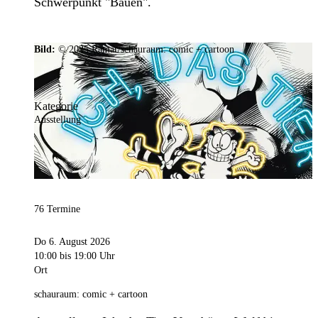
Schwerpunkt "Bauen".
Bild:
© 2025 Ramar/schauraum: comic + cartoon
Kategorie
Ausstellung
76 Termine
Do 6. August 2026
10:00
bis 19:00 Uhr
Ort
schauraum: comic + cartoon