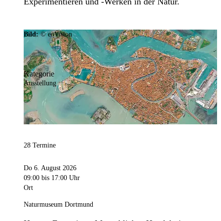
Experimentieren und -Werken in der Natur.
Bild:
© eoVision
Kategorie
Ausstellung
28 Termine
Do 6. August 2026
09:00
bis 17:00 Uhr
Ort
Naturmuseum Dortmund