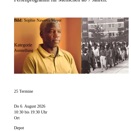
Bild:
Sophie Nawova Meyer
Kategorie
Ausstellung
25 Termine
Do 6. August 2026
10:30
bis 19:30 Uhr
Ort
Depot