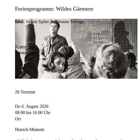
Ferienprogramm: Wildes Gärtnern
Bild:
Jürgen Spiler & Thomas Strenge
Kategorie
Ausstellung
20 Termine
Do 6. August 2026
08:00
bis 16:00 Uhr
Ort
Hoesch-Museum