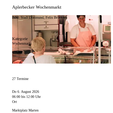
Aplerbecker Wochenmarkt
Bild:
Stadt Dortmund, Felix Brückner
Kategorie
Wochenmarkt
27 Termine
Do 6. August 2026
06:00
bis 12:00 Uhr
Ort
Marktplatz Marten