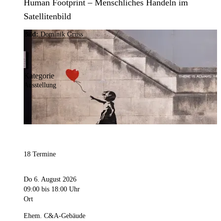
Human Footprint – Menschliches Handeln im
Satellitenbild
Bild:
Dominik Gruss
Kategorie
Ausstellung
18 Termine
Do 6. August 2026
09:00
bis 18:00 Uhr
Ort
Ehem. C&A-Gebäude