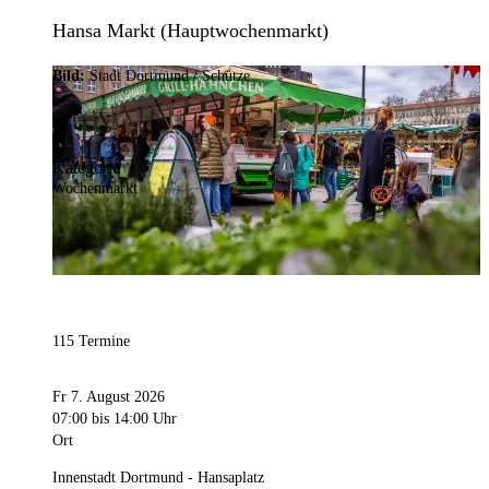
Hansa Markt (Hauptwochenmarkt)
Bild:
Stadt Dortmund / Schütze
Kategorie
Wochenmarkt
115 Termine
Fr 7. August 2026
07:00
bis 14:00 Uhr
Ort
Innenstadt Dortmund - Hansaplatz