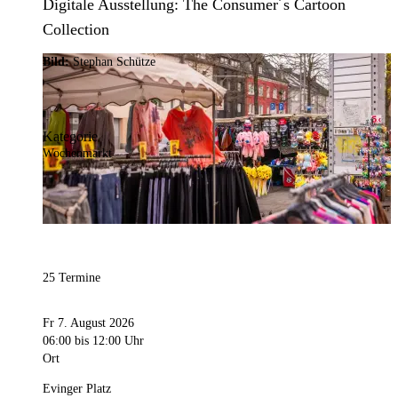
Digitale Ausstellung: The Consumer´s Cartoon
Collection
Bild:
Stephan Schütze
Kategorie
Wochenmarkt
25 Termine
Fr 7. August 2026
06:00
bis 12:00 Uhr
Ort
Evinger Platz