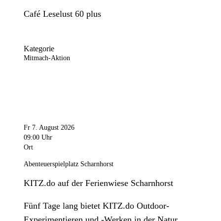
Café Leselust 60 plus
Kategorie
Mitmach-Aktion
Fr 7. August 2026
09:00 Uhr
Ort
Abenteuerspielplatz Scharnhorst
KITZ.do auf der Ferienwiese Scharnhorst
Fünf Tage lang bietet KITZ.do Outdoor-
Experimentieren und -Werken in der Natur.