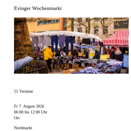
Evinger Wochenmarkt
Bild:
Stephan Schütze
Kategorie
Wochenmarkt
51 Termine
Fr 7. August 2026
06:00
bis 12:00 Uhr
Ort
Nordmarkt