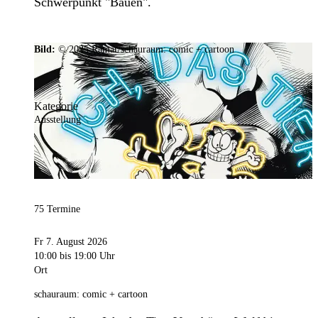
Schwerpunkt "Bauen".
Bild:
© 2025 Ramar/schauraum: comic + cartoon
Kategorie
Ausstellung
75 Termine
Fr 7. August 2026
10:00
bis 19:00 Uhr
Ort
schauraum: comic + cartoon