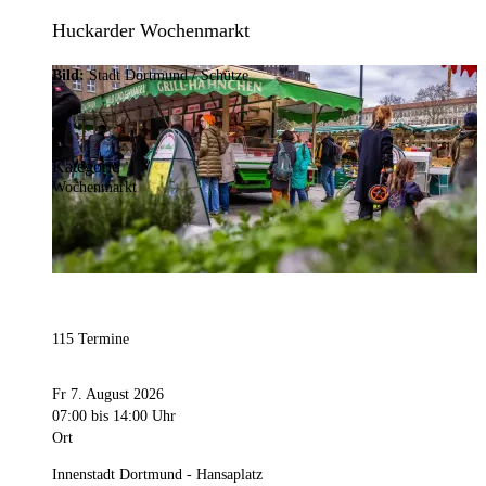
Huckarder Wochenmarkt
Bild:
Stadt Dortmund / Schütze
Kategorie
Wochenmarkt
115 Termine
Fr 7. August 2026
07:00
bis 14:00 Uhr
Ort
Innenstadt Dortmund - Hansaplatz