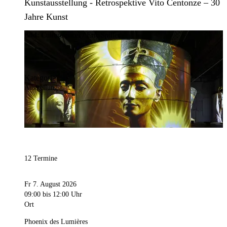
Kunstausstellung - Retrospektive Vito Centonze – 30
Jahre Kunst
Bild:
Culturespaces / Eric Spiller
Kategorie
Ausstellung
12 Termine
Fr 7. August 2026
09:00
bis 12:00 Uhr
Ort
Phoenix des Lumières