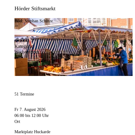
Hörder Stiftsmarkt
Bild:
Stephan Schütze
Kategorie
Wochenmarkt
51 Termine
Fr 7. August 2026
06:00
bis 12:00 Uhr
Ort
Marktplatz Huckarde