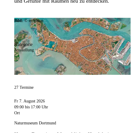
und Gefühle mit Räumen neu zu entdecken.
Bild:
© eoVision
Kategorie
Ausstellung
27 Termine
Fr 7. August 2026
09:00
bis 17:00 Uhr
Ort
Naturmuseum Dortmund