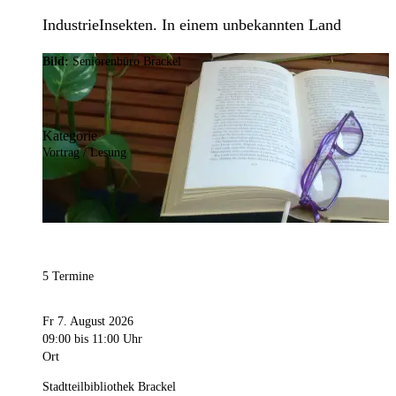
IndustrieInsekten. In einem unbekannten Land
Bild:
Seniorenbüro Brackel
Kategorie
Vortrag / Lesung
5 Termine
Fr 7. August 2026
09:00
bis 11:00 Uhr
Ort
Stadtteilbibliothek Brackel