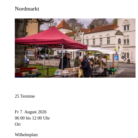
Nordmarkt
Bild:
Stephan Schütze
Kategorie
Wochenmarkt
25 Termine
Fr 7. August 2026
06:00
bis 12:00 Uhr
Ort
Wilhelmplatz