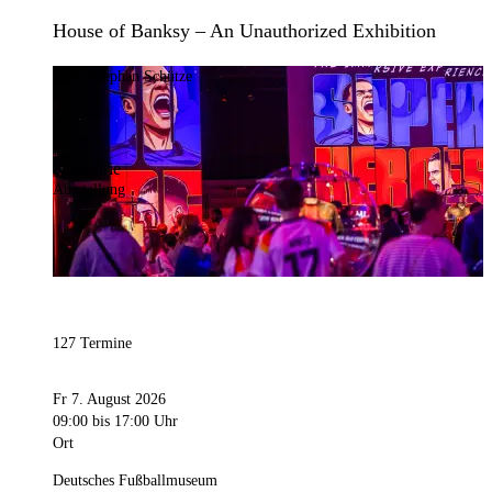
House of Banksy – An Unauthorized Exhibition
Bild:
Stephan Schütze
Kategorie
Ausstellung
127 Termine
Fr 7. August 2026
09:00
bis 17:00 Uhr
Ort
Deutsches Fußballmuseum