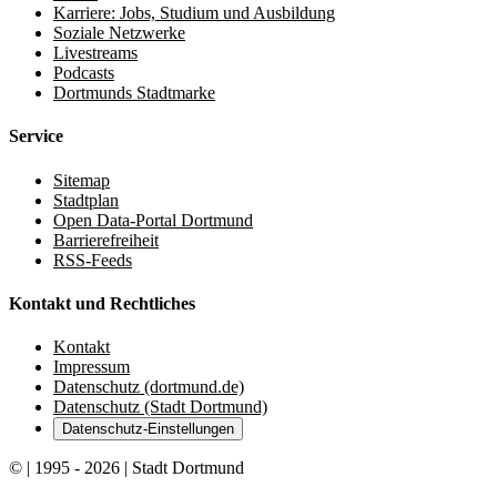
Karriere: Jobs, Studium und Ausbildung
Soziale Netzwerke
Livestreams
Podcasts
Dortmunds Stadtmarke
Service
Sitemap
Stadtplan
Open Data-Portal Dortmund
Barrierefreiheit
RSS-Feeds
Kontakt und Rechtliches
Kontakt
Impressum
Datenschutz (dortmund.de)
Datenschutz (Stadt Dortmund)
Datenschutz-Einstellungen
© | 1995 - 2026 | Stadt Dortmund