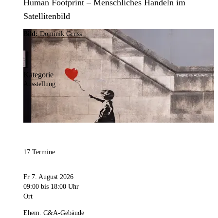
Human Footprint – Menschliches Handeln im
Satellitenbild
Bild:
Dominik Gruss
Kategorie
Ausstellung
17 Termine
Fr 7. August 2026
09:00
bis 18:00 Uhr
Ort
Ehem. C&A-Gebäude