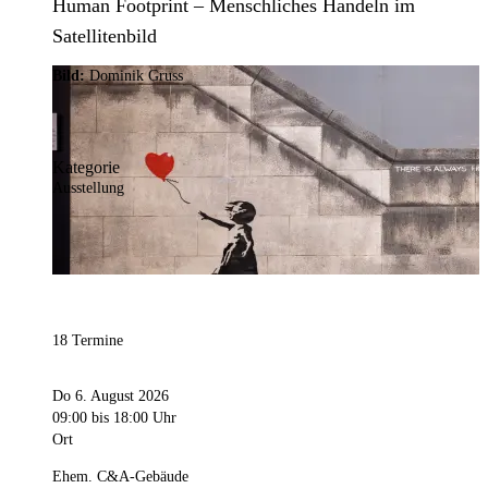
Human Footprint – Menschliches Handeln im
Satellitenbild
Bild:
Dominik Gruss
Kategorie
Ausstellung
18 Termine
Do 6. August 2026
09:00
bis 18:00 Uhr
Ort
Ehem. C&A-Gebäude