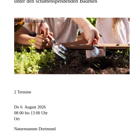
unter den schattenspendenden Bäumen
Bild:
Adobe Stock
Kategorie
Sonstiges
2 Termine
Do 6. August 2026
08:00
bis 13:00 Uhr
Ort
Naturmuseum Dortmund