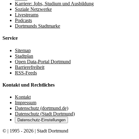
Karriere: Jobs, Studium und Ausbildung
Soziale Netzwerke
Livestreams
Podcasts
Dortmunds Stadtmarke
Service
Sitemap
Stadtplan
Open Data-Portal Dortmund
Barrierefreiheit
RSS-Feeds
Kontakt und Rechtliches
Kontakt
Impressum
Datenschutz (dortmund.de)
Datenschutz (Stadt Dortmund)
Datenschutz-Einstellungen
© | 1995 - 2026 | Stadt Dortmund