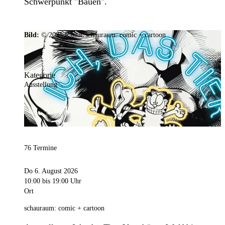
Schwerpunkt "Bauen".
Bild:
© 2025 Ramar/schauraum: comic + cartoon
Kategorie
Ausstellung
76 Termine
Do 6. August 2026
10:00
bis 19:00 Uhr
Ort
schauraum: comic + cartoon