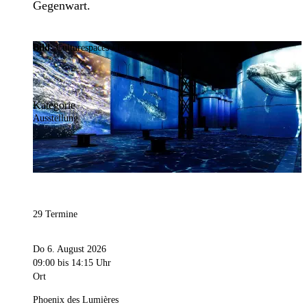
Gegenwart.
Bild:
Culturespaces / Falko Wübbecke
Kategorie
Ausstellung
29 Termine
Do 6. August 2026
09:00
bis 14:15 Uhr
Ort
Phoenix des Lumières