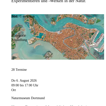
Experimentieren und -Werken in der Natur.
Bild:
© eoVision
Kategorie
Ausstellung
28 Termine
Do 6. August 2026
09:00
bis 17:00 Uhr
Ort
Naturmuseum Dortmund