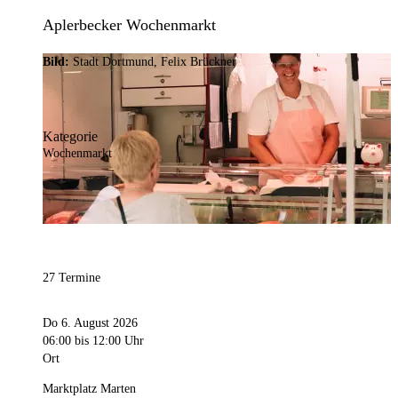
Aplerbecker Wochenmarkt
Bild:
Stadt Dortmund, Felix Brückner
Kategorie
Wochenmarkt
27 Termine
Do 6. August 2026
06:00
bis 12:00 Uhr
Ort
Marktplatz Marten