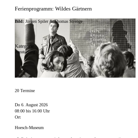
Ferienprogramm: Wildes Gärtnern
Bild:
Jürgen Spiler & Thomas Strenge
Kategorie
Ausstellung
20 Termine
Do 6. August 2026
08:00
bis 16:00 Uhr
Ort
Hoesch-Museum