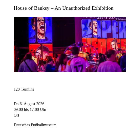
House of Banksy – An Unauthorized Exhibition
Bild:
Stephan Schütze
Kategorie
Ausstellung
128 Termine
Do 6. August 2026
09:00
bis 17:00 Uhr
Ort
Deutsches Fußballmuseum