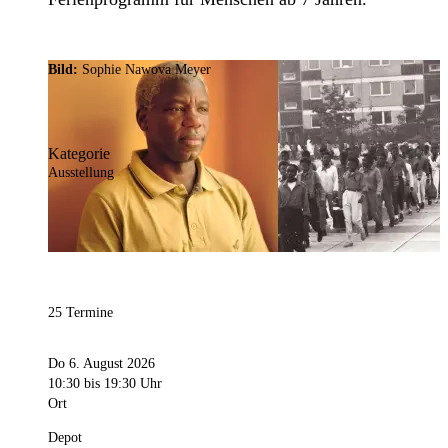
Bild:
Sophie Nawova Meyer
Kategorie
Ausstellung
25 Termine
Do 6. August 2026
10:30
bis 19:30 Uhr
Ort
Depot