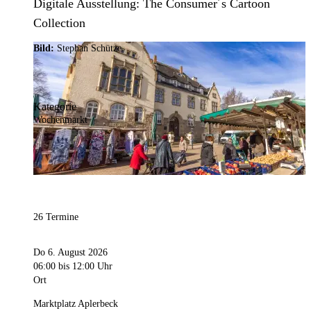
Digitale Ausstellung: The Consumer´s Cartoon
Collection
Bild:
Stephan Schütze
Kategorie
Wochenmarkt
26 Termine
Do 6. August 2026
06:00
bis 12:00 Uhr
Ort
Marktplatz Aplerbeck