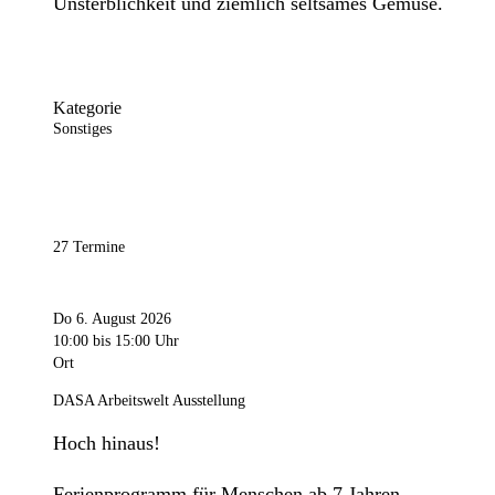
Unsterblichkeit und ziemlich seltsames Gemüse.
Kategorie
Sonstiges
27 Termine
Do 6. August 2026
10:00
bis 15:00 Uhr
Ort
DASA Arbeitswelt Ausstellung
Hoch hinaus!
Ferienprogramm für Menschen ab 7 Jahren.