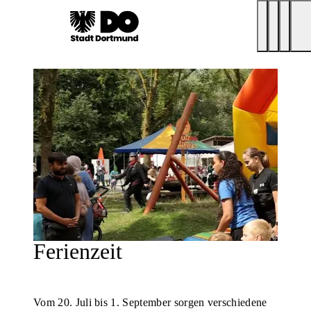
Ferienzeit
Vom 20. Juli bis 1. September sorgen verschiedene