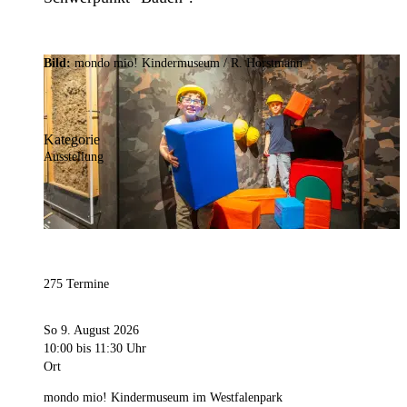
Bild:
mondo mio! Kindermuseum / R. Horstmann
Kategorie
Ausstellung
275 Termine
So 9. August 2026
10:00
bis 11:30 Uhr
Ort
mondo mio! Kindermuseum im Westfalenpark