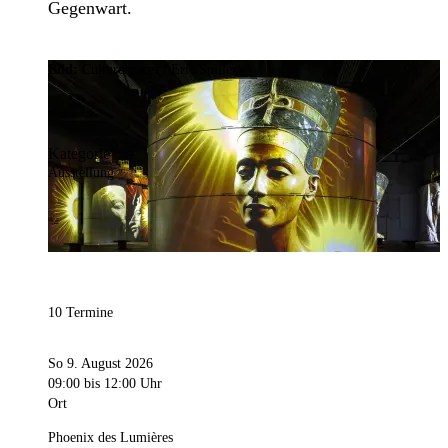
Gegenwart.
Bild:
Culturespaces / Eric Spiller
Kategorie
Ausstellung
10 Termine
So 9. August 2026
09:00
bis 12:00 Uhr
Ort
Phoenix des Lumières