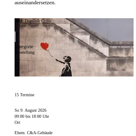
auseinandersetzen.
Bild:
Dominik Gruss
Kategorie
Ausstellung
15 Termine
So 9. August 2026
09:00
bis 18:00 Uhr
Ort
Ehem. C&A-Gebäude