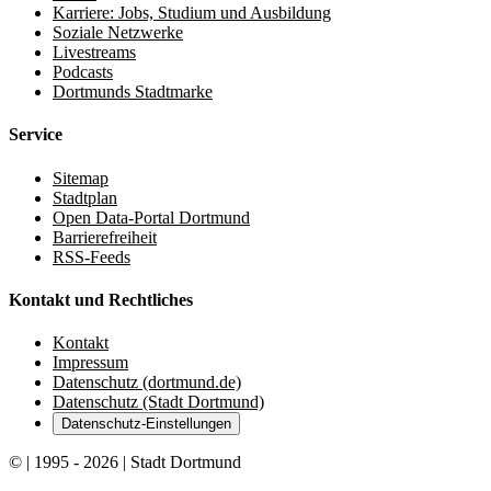
Karriere: Jobs, Studium und Ausbildung
Soziale Netzwerke
Livestreams
Podcasts
Dortmunds Stadtmarke
Service
Sitemap
Stadtplan
Open Data-Portal Dortmund
Barrierefreiheit
RSS-Feeds
Kontakt und Rechtliches
Kontakt
Impressum
Datenschutz (dortmund.de)
Datenschutz (Stadt Dortmund)
Datenschutz-Einstellungen
© | 1995 - 2026 | Stadt Dortmund