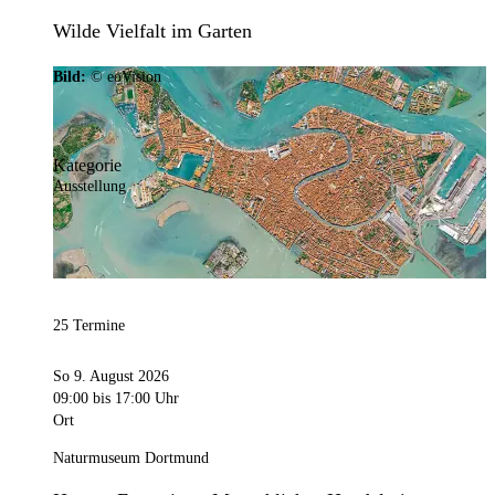
Wilde Vielfalt im Garten
Bild:
© eoVision
Kategorie
Ausstellung
25 Termine
So 9. August 2026
09:00
bis 17:00 Uhr
Ort
Naturmuseum Dortmund