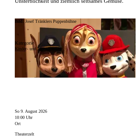
Unsterblichkeit und ziemlich seltsames Gemüse.
Bild:
Josef Tränklers Puppenbühne
Kategorie
Kinder- und Jugendtheater
So 9. August 2026
10:00 Uhr
Ort
Theaterzelt