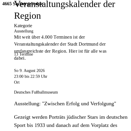
Veranstaltungskalender der
4665 Suchergebnisse
Region
Kategorie
Ausstellung
Mit weit über 4.000 Terminen ist der
Veranstaltungskalender der Stadt Dortmund der
umfangreichste der Region. Hier ist für alle was
13 Termine
dabei.
So 9. August 2026
23:00
bis 22:59 Uhr
Ort
Deutsches Fußballmuseum
Ausstellung: "Zwischen Erfolg und Verfolgung"
Gezeigt werden Porträts jüdischer Stars im deutschen
Sport bis 1933 und danach auf dem Vorplatz des