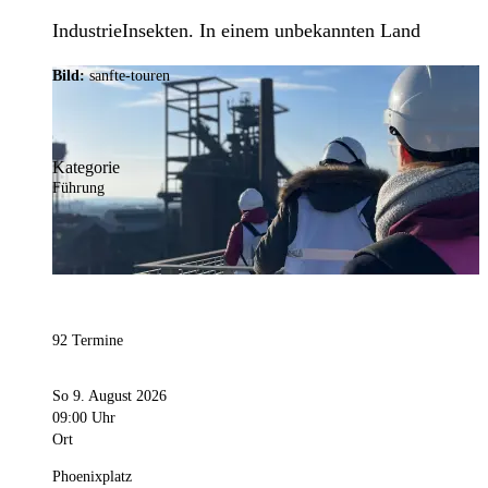
IndustrieInsekten. In einem unbekannten Land
Bild:
sanfte-touren
Kategorie
Führung
92 Termine
So 9. August 2026
09:00 Uhr
Ort
Phoenixplatz