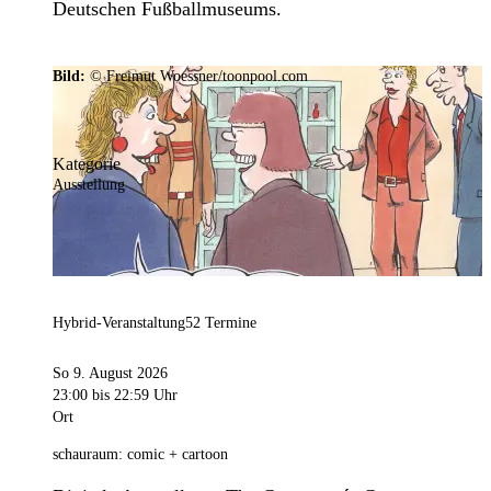
Deutschen Fußballmuseums.
Bild:
© Freimut Woessner/toonpool.com
Kategorie
Ausstellung
Hybrid-Veranstaltung
52 Termine
So 9. August 2026
23:00
bis 22:59 Uhr
Ort
schauraum: comic + cartoon