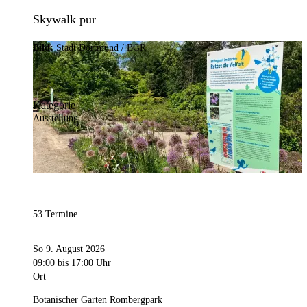
Skywalk pur
Bild:
Stadt Dortmund / BGR
Kategorie
Ausstellung
53 Termine
So 9. August 2026
09:00
bis 17:00 Uhr
Ort
Botanischer Garten Rombergpark