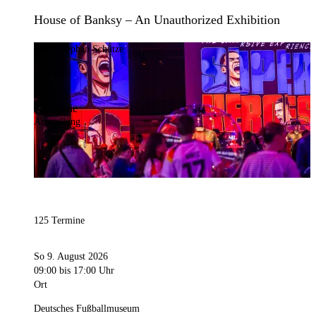
House of Banksy – An Unauthorized Exhibition
Bild:
Stephan Schütze
Kategorie
Ausstellung
125 Termine
So 9. August 2026
09:00
bis 17:00 Uhr
Ort
Deutsches Fußballmuseum