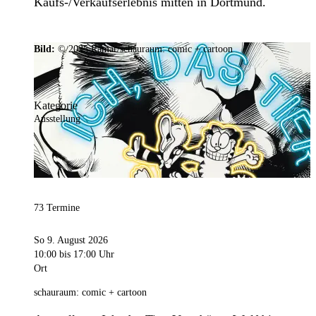
Kaufs-/Verkaufserlebnis mitten in Dortmund.
Bild:
© 2025 Ramar/schauraum: comic + cartoon
Kategorie
Ausstellung
73 Termine
So 9. August 2026
10:00
bis 17:00 Uhr
Ort
schauraum: comic + cartoon