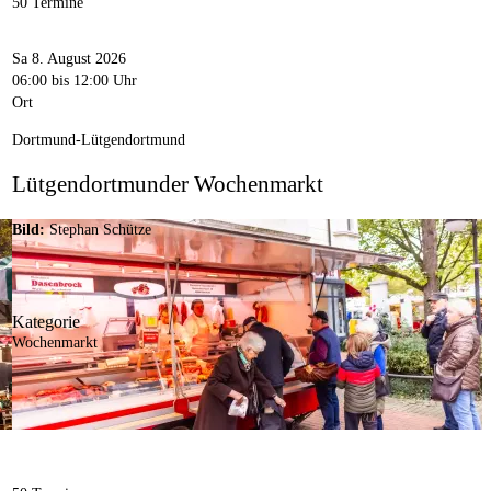
50 Termine
Sa 8. August 2026
06:00
bis 12:00 Uhr
Ort
Dortmund-Lütgendortmund
Lütgendortmunder Wochenmarkt
Bild:
Stephan Schütze
Kategorie
Wochenmarkt