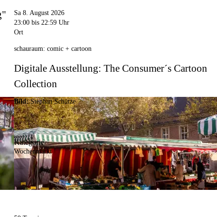
g"
Sa 8. August 2026
23:00
bis 22:59 Uhr
Ort
schauraum: comic + cartoon
Digitale Ausstellung: The Consumer´s Cartoon
Collection
Bild:
Stephan Schütze
Kategorie
Wochenmarkt