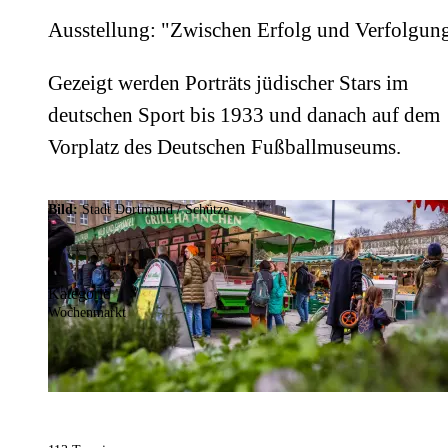
Ausstellung: "Zwischen Erfolg und Verfolgun
Gezeigt werden Porträts jüdischer Stars im
deutschen Sport bis 1933 und danach auf dem
Vorplatz des Deutschen Fußballmuseums.
Bild:
Stadt Dortmund / Schütze
Kategorie
Wochenmarkt