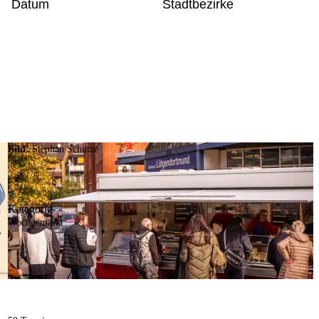
Datum
Stadtbezirke
Bild:
Stephan Schütze
Kategorie
Wochenmarkt