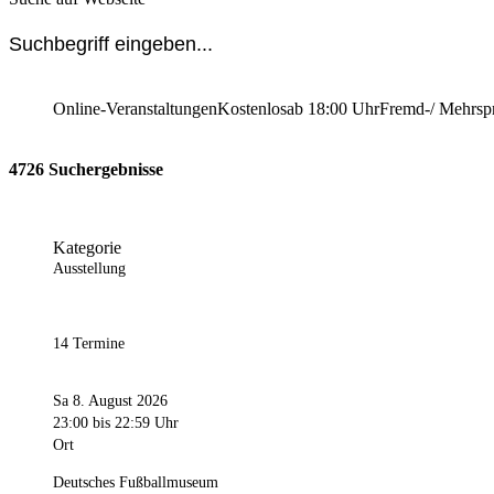
Online-Veranstaltungen
Kostenlos
ab 18:00 Uhr
Fremd-/ Mehrsp
4726 Suchergebnisse
Kategorie
Ausstellung
14 Termine
Sa 8. August 2026
23:00
bis 22:59 Uhr
Ort
Deutsches Fußballmuseum