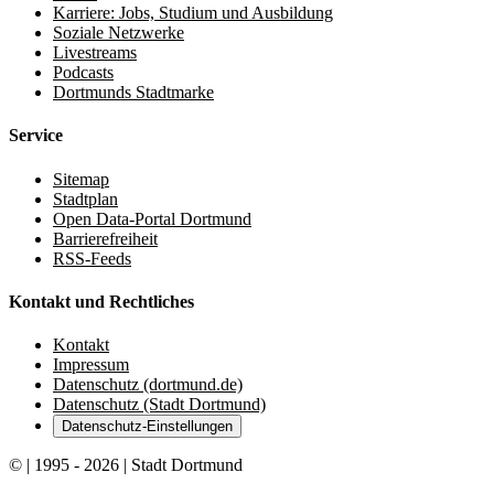
Karriere: Jobs, Studium und Ausbildung
Soziale Netzwerke
Livestreams
Podcasts
Dortmunds Stadtmarke
Service
Sitemap
Stadtplan
Open Data-Portal Dortmund
Barrierefreiheit
RSS-Feeds
Kontakt und Rechtliches
Kontakt
Impressum
Datenschutz (dortmund.de)
Datenschutz (Stadt Dortmund)
Datenschutz-Einstellungen
© | 1995 - 2026 | Stadt Dortmund