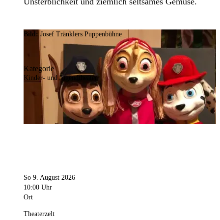
Unsterblichkeit und ziemlich seltsames Gemüse.
Bild:
Josef Tränklers Puppenbühne
Kategorie
Kinder- und Jugendtheater
So 9. August 2026
10:00 Uhr
Ort
Theaterzelt