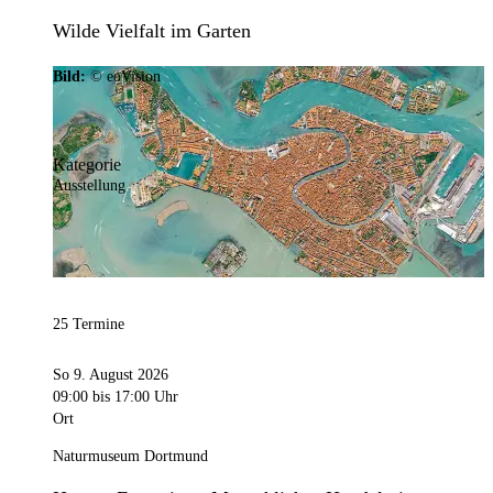
Wilde Vielfalt im Garten
Bild:
© eoVision
Kategorie
Ausstellung
25 Termine
So 9. August 2026
09:00
bis 17:00 Uhr
Ort
Naturmuseum Dortmund