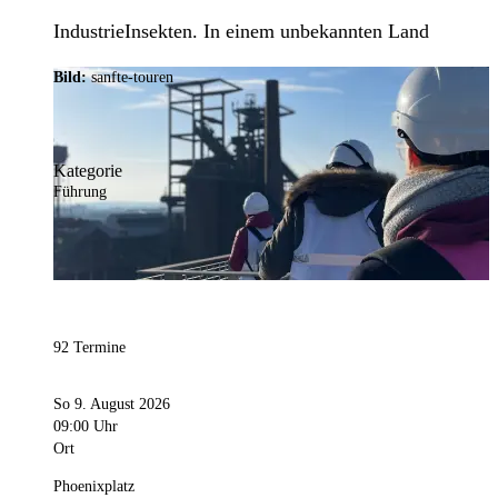
IndustrieInsekten. In einem unbekannten Land
Bild:
sanfte-touren
Kategorie
Führung
92 Termine
So 9. August 2026
09:00 Uhr
Ort
Phoenixplatz