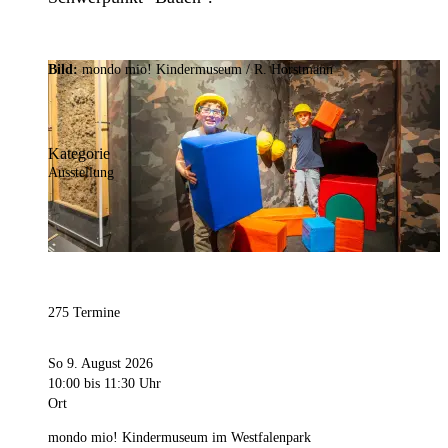
Bild:
mondo mio! Kindermuseum / R. Horstmann
Kategorie
Ausstellung
275 Termine
So 9. August 2026
10:00
bis 11:30 Uhr
Ort
mondo mio! Kindermuseum im Westfalenpark