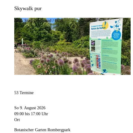
Skywalk pur
Bild:
Stadt Dortmund / BGR
Kategorie
Ausstellung
53 Termine
So 9. August 2026
09:00
bis 17:00 Uhr
Ort
Botanischer Garten Rombergpark