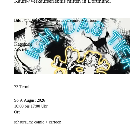
Kaufs-/Verkaufserlebnis mitten in Dortmund.
Bild:
© 2025 Ramar/schauraum: comic + cartoon
Kategorie
Ausstellung
73 Termine
So 9. August 2026
10:00
bis 17:00 Uhr
Ort
schauraum: comic + cartoon