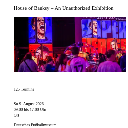
House of Banksy – An Unauthorized Exhibition
Bild:
Stephan Schütze
Kategorie
Ausstellung
125 Termine
So 9. August 2026
09:00
bis 17:00 Uhr
Ort
Deutsches Fußballmuseum