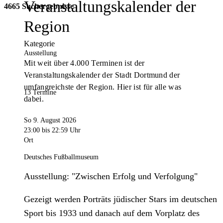
Veranstaltungskalender der
4665 Suchergebnisse
Region
Kategorie
Ausstellung
Mit weit über 4.000 Terminen ist der
Veranstaltungskalender der Stadt Dortmund der
umfangreichste der Region. Hier ist für alle was
13 Termine
dabei.
So 9. August 2026
23:00
bis 22:59 Uhr
Ort
Deutsches Fußballmuseum
Ausstellung: "Zwischen Erfolg und Verfolgung"
Gezeigt werden Porträts jüdischer Stars im deutschen
Sport bis 1933 und danach auf dem Vorplatz des