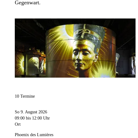
Gegenwart.
Bild:
Culturespaces / Eric Spiller
Kategorie
Ausstellung
10 Termine
So 9. August 2026
09:00
bis 12:00 Uhr
Ort
Phoenix des Lumières