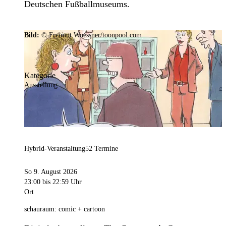
Deutschen Fußballmuseums.
Bild:
© Freimut Woessner/toonpool.com
Kategorie
Ausstellung
Hybrid-Veranstaltung
52 Termine
So 9. August 2026
23:00
bis 22:59 Uhr
Ort
schauraum: comic + cartoon