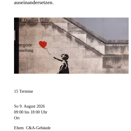
auseinandersetzen.
Bild:
Dominik Gruss
Kategorie
Ausstellung
15 Termine
So 9. August 2026
09:00
bis 18:00 Uhr
Ort
Ehem. C&A-Gebäude