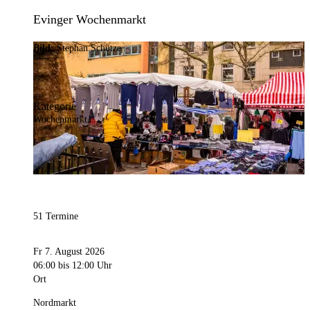
Evinger Wochenmarkt
Bild:
Stephan Schütze
Kategorie
Wochenmarkt
51 Termine
Fr 7. August 2026
06:00
bis 12:00 Uhr
Ort
Nordmarkt