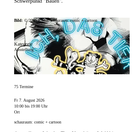
Schwerpunkt "Bauen".
Bild:
© 2025 Ramar/schauraum: comic + cartoon
Kategorie
Ausstellung
75 Termine
Fr 7. August 2026
10:00
bis 19:00 Uhr
Ort
schauraum: comic + cartoon