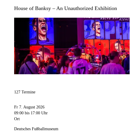
House of Banksy – An Unauthorized Exhibition
Bild:
Stephan Schütze
Kategorie
Ausstellung
127 Termine
Fr 7. August 2026
09:00
bis 17:00 Uhr
Ort
Deutsches Fußballmuseum