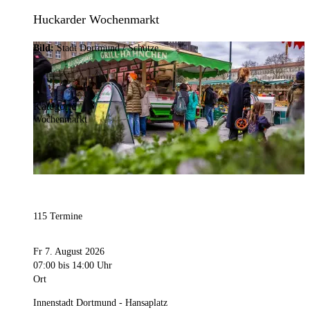
Huckarder Wochenmarkt
Bild:
Stadt Dortmund / Schütze
Kategorie
Wochenmarkt
115 Termine
Fr 7. August 2026
07:00
bis 14:00 Uhr
Ort
Innenstadt Dortmund - Hansaplatz