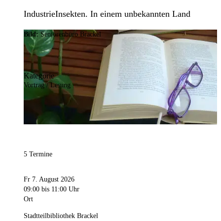
IndustrieInsekten. In einem unbekannten Land
Bild:
Seniorenbüro Brackel
Kategorie
Vortrag / Lesung
5 Termine
Fr 7. August 2026
09:00
bis 11:00 Uhr
Ort
Stadtteilbibliothek Brackel