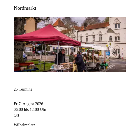
Nordmarkt
Bild:
Stephan Schütze
Kategorie
Wochenmarkt
25 Termine
Fr 7. August 2026
06:00
bis 12:00 Uhr
Ort
Wilhelmplatz