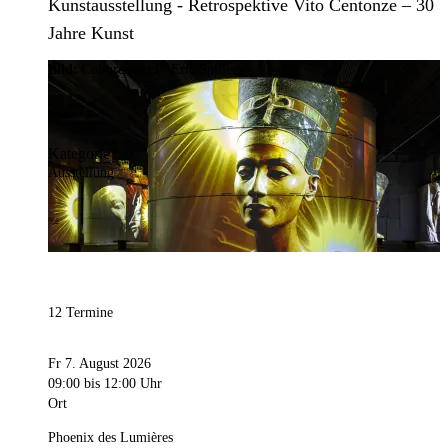
Kunstausstellung - Retrospektive Vito Centonze – 30
Jahre Kunst
Bild:
Culturespaces / Eric Spiller
Kategorie
Ausstellung
12 Termine
Fr 7. August 2026
09:00
bis 12:00 Uhr
Ort
Phoenix des Lumières