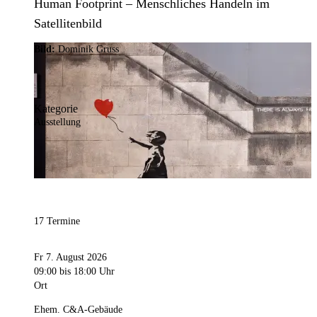
Human Footprint – Menschliches Handeln im
Satellitenbild
Bild:
Dominik Gruss
Kategorie
Ausstellung
17 Termine
Fr 7. August 2026
09:00
bis 18:00 Uhr
Ort
Ehem. C&A-Gebäude