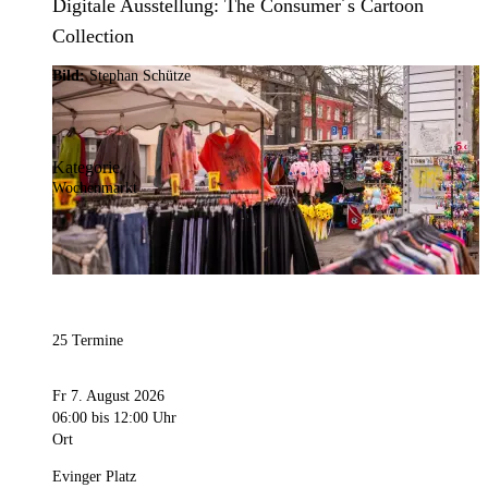
Digitale Ausstellung: The Consumer´s Cartoon
Collection
Bild:
Stephan Schütze
Kategorie
Wochenmarkt
25 Termine
Fr 7. August 2026
06:00
bis 12:00 Uhr
Ort
Evinger Platz