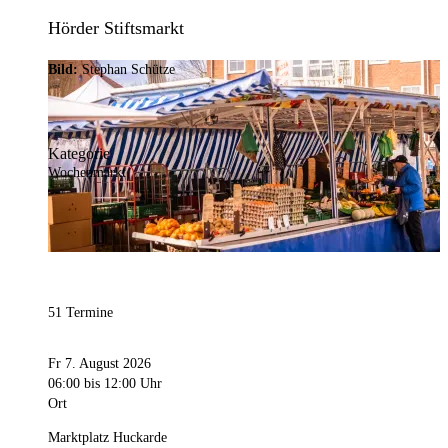
Hörder Stiftsmarkt
Bild:
Stephan Schütze
Kategorie
Wochenmarkt
51 Termine
Fr 7. August 2026
06:00
bis 12:00 Uhr
Ort
Marktplatz Huckarde