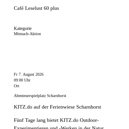
Café Leselust 60 plus
Kategorie
Mitmach-Aktion
Fr 7. August 2026
09:00 Uhr
Ort
Abenteuerspielplatz Scharnhorst
KITZ.do auf der Ferienwiese Scharnhorst
Fünf Tage lang bietet KITZ.do Outdoor-
Experimentieren und -Werken in der Natur.