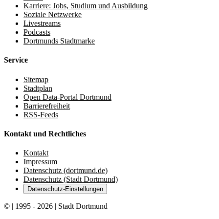
Karriere: Jobs, Studium und Ausbildung
Soziale Netzwerke
Livestreams
Podcasts
Dortmunds Stadtmarke
Service
Sitemap
Stadtplan
Open Data-Portal Dortmund
Barrierefreiheit
RSS-Feeds
Kontakt und Rechtliches
Kontakt
Impressum
Datenschutz (dortmund.de)
Datenschutz (Stadt Dortmund)
Datenschutz-Einstellungen
© | 1995 - 2026 | Stadt Dortmund