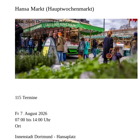
Hansa Markt (Hauptwochenmarkt)
Bild:
Stadt Dortmund / Schütze
Kategorie
Wochenmarkt
115 Termine
Fr 7. August 2026
07:00
bis 14:00 Uhr
Ort
Innenstadt Dortmund - Hansaplatz