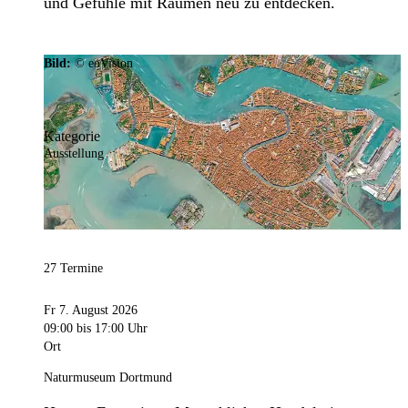
und Gefühle mit Räumen neu zu entdecken.
Bild:
© eoVision
Kategorie
Ausstellung
27 Termine
Fr 7. August 2026
09:00
bis 17:00 Uhr
Ort
Naturmuseum Dortmund