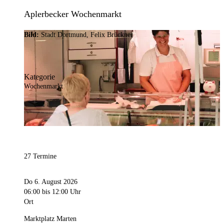
Aplerbecker Wochenmarkt
Bild:
Stadt Dortmund, Felix Brückner
Kategorie
Wochenmarkt
27 Termine
Do 6. August 2026
06:00
bis 12:00 Uhr
Ort
Marktplatz Marten