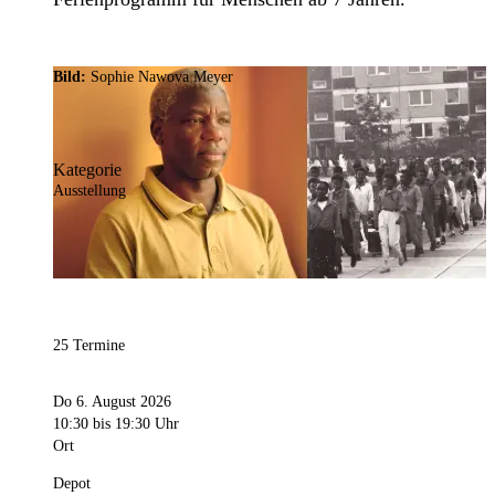
Bild:
Sophie Nawova Meyer
Kategorie
Ausstellung
25 Termine
Do 6. August 2026
10:30
bis 19:30 Uhr
Ort
Depot