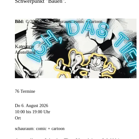
Schwerpunkt "Bauen".
Bild:
© 2025 Ramar/schauraum: comic + cartoon
Kategorie
Ausstellung
76 Termine
Do 6. August 2026
10:00
bis 19:00 Uhr
Ort
schauraum: comic + cartoon