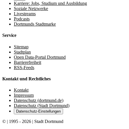
Karriere: Jobs, Studium und Ausbildung
Soziale Netzwerke
Livestreams
Podcasts
Dortmunds Stadtmarke
Service
Sitemap
Stadtplan
Open Data-Portal Dortmund
Barrierefreiheit
RSS-Feeds
Kontakt und Rechtliches
Kontakt
Impressum
Datenschutz (dortmund.de)
Datenschutz (Stadt Dortmund)
Datenschutz-Einstellungen
© | 1995 - 2026 | Stadt Dortmund