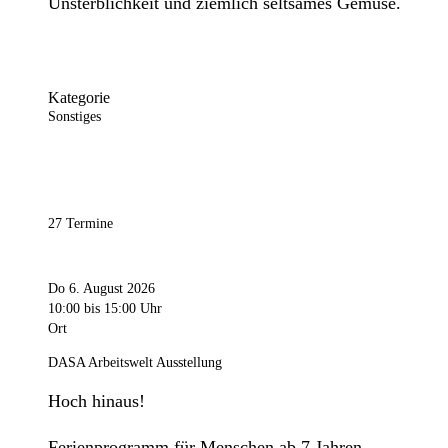
Unsterblichkeit und ziemlich seltsames Gemüse.
Kategorie
Sonstiges
27 Termine
Do 6. August 2026
10:00
bis 15:00 Uhr
Ort
DASA Arbeitswelt Ausstellung
Hoch hinaus!
Ferienprogramm für Menschen ab 7 Jahren.