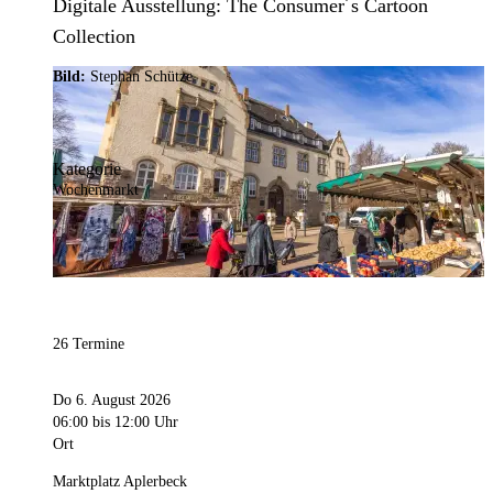
Digitale Ausstellung: The Consumer´s Cartoon
Collection
Bild:
Stephan Schütze
Kategorie
Wochenmarkt
26 Termine
Do 6. August 2026
06:00
bis 12:00 Uhr
Ort
Marktplatz Aplerbeck