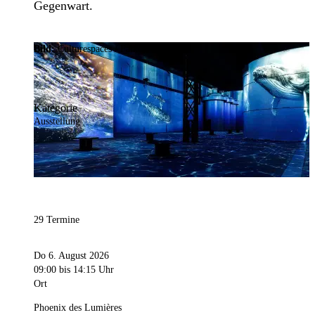
Gegenwart.
Bild:
Culturespaces / Falko Wübbecke
Kategorie
Ausstellung
29 Termine
Do 6. August 2026
09:00
bis 14:15 Uhr
Ort
Phoenix des Lumières