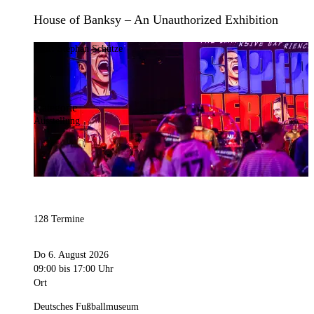
House of Banksy – An Unauthorized Exhibition
Bild:
Stephan Schütze
Kategorie
Ausstellung
128 Termine
Do 6. August 2026
09:00
bis 17:00 Uhr
Ort
Deutsches Fußballmuseum