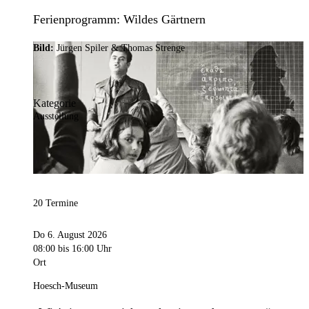
Ferienprogramm: Wildes Gärtnern
Bild:
Jürgen Spiler & Thomas Strenge
Kategorie
Ausstellung
20 Termine
Do 6. August 2026
08:00
bis 16:00 Uhr
Ort
Hoesch-Museum