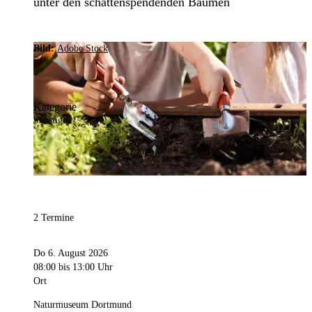
unter den schattenspendenden Bäumen
Bild:
Adobe Stock
Kategorie
Sonstiges
2 Termine
Do 6. August 2026
08:00
bis 13:00 Uhr
Ort
Naturmuseum Dortmund