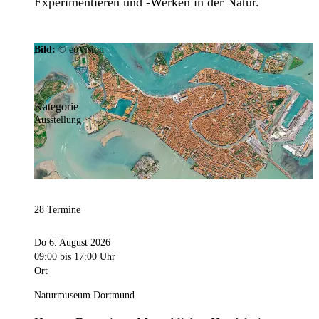
Experimentieren und -Werken in der Natur.
Bild:
© eoVision
Kategorie
Ausstellung
28 Termine
Do 6. August 2026
09:00
bis 17:00 Uhr
Ort
Naturmuseum Dortmund