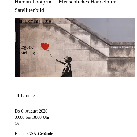
Human Footprint – Menschliches Handeln im
Satellitenbild
Bild:
Dominik Gruss
Kategorie
Ausstellung
18 Termine
Do 6. August 2026
09:00
bis 18:00 Uhr
Ort
Ehem. C&A-Gebäude