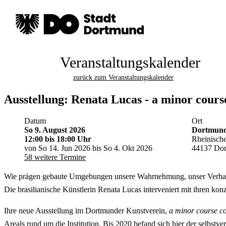
Veranstaltungskalender
zurück zum Veranstaltungskalender
Ausstellung: Renata Lucas - a minor cours
Datum
Ort
So 9. August 2026
Dortmunde
12:00
bis 18:00 Uhr
Rheinische
von So 14. Jun 2026 bis So 4. Okt 2026
44137 Do
58 weitere Termine
Wie prägen gebaute Umgebungen unsere Wahrnehmung, unser Verhalte
Die brasilianische Künstlerin Renata Lucas interveniert mit ihren ko
Ihre neue Ausstellung im Dortmunder Kunstverein,
a minor course co
Areals rund um die Institution. Bis 2020 befand sich hier der selbs