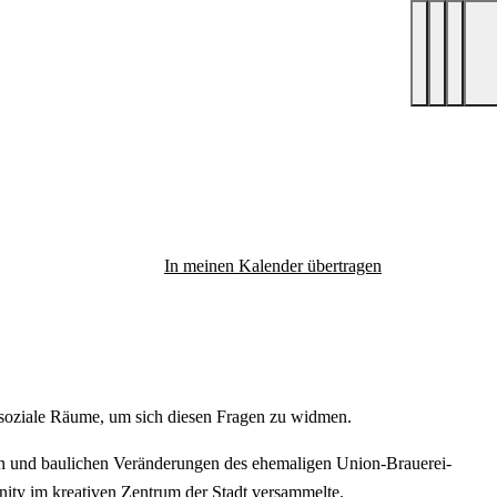
In meinen Kalender übertragen
nd soziale Räume, um sich diesen Fragen zu widmen.
nen und baulichen Veränderungen des ehemaligen Union-Brauerei-
nity im kreativen Zentrum der Stadt versammelte.