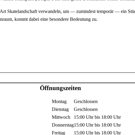
ne Art Skatelandschaft verwandeln, um — zumindest temporär — ein Stü
enraum, kommt dabei eine besondere Bedeutung zu.
Öffnungszeiten
Montag
Geschlossen
Dienstag
Geschlossen
Mittwoch
15:00 Uhr
bis
18:00 Uhr
Donnerstag
15:00 Uhr
bis
18:00 Uhr
Freitag
15:00 Uhr
bis
18:00 Uhr