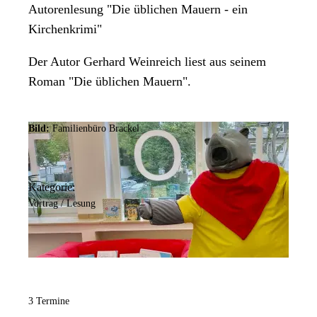
Autorenlesung "Die üblichen Mauern - ein
Kirchenkrimi"
Der Autor Gerhard Weinreich liest aus seinem
Roman "Die üblichen Mauern".
Bild:
Familienbüro Brackel
Kategorie:
Vortrag / Lesung
3 Termine