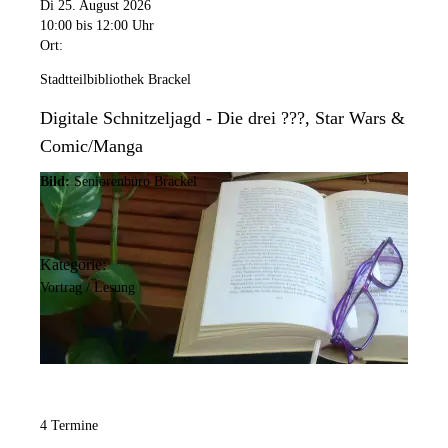
Di 25. August 2026
10:00
bis 12:00 Uhr
Ort:
Stadtteilbibliothek Brackel
Digitale Schnitzeljagd - Die drei ???, Star Wars &
Comic/Manga
Bild:
Seniorenbüro Brackel
Kategorie:
Vortrag / Lesung
4 Termine