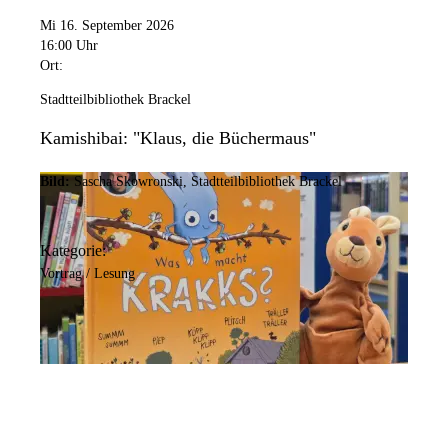
Mi 16. September 2026
16:00 Uhr
Ort:
Stadtteilbibliothek Brackel
Kamishibai: "Klaus, die Büchermaus"
Bild:
Sascha Skowronski, Stadtteilbibliothek Brackel
Kategorie:
Vortrag / Lesung