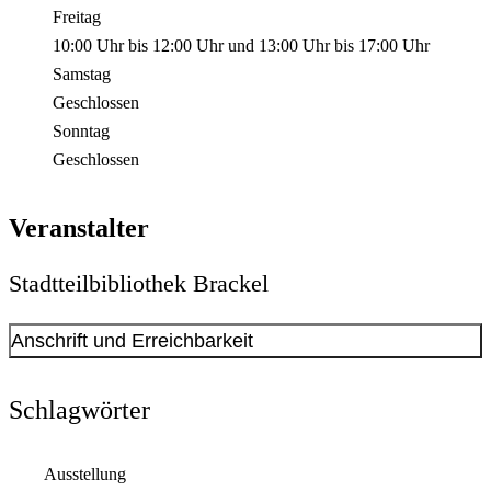
Freitag
10:00 Uhr
bis
12:00 Uhr
und
13:00 Uhr
bis
17:00 Uhr
Samstag
Geschlossen
Sonntag
Geschlossen
Veranstalter
Stadtteilbibliothek Brackel
Anschrift und Erreichbarkeit
Kontakt anzeigen
Anschrift
Schlagwörter
Oberdorfstr.
23
44309
Dortmund
Ausstellung