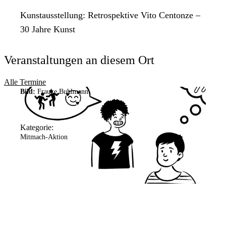
Kunstausstellung: Retrospektive Vito Centonze –
30 Jahre Kunst
Veranstaltungen an diesem Ort
Alle Termine
Bild:
Frauke Buhlmann
Kategorie:
Mitmach-Aktion