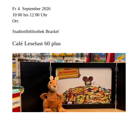
Fr 4. September 2026
10:00
bis 12:00 Uhr
Ort:
Stadtteilbibliothek Brackel
Café Leselust 60 plus
Bild:
Sascha Skowronski, Stadtteilbibliothek Brackel
Kategorie:
Vortrag / Lesung