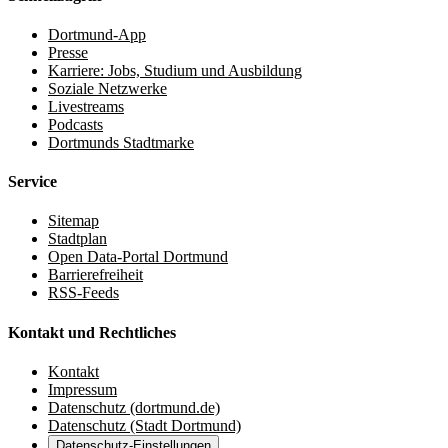
Dortmund-App
Presse
Karriere: Jobs, Studium und Ausbildung
Soziale Netzwerke
Livestreams
Podcasts
Dortmunds Stadtmarke
Service
Sitemap
Stadtplan
Open Data-Portal Dortmund
Barrierefreiheit
RSS-Feeds
Kontakt und Rechtliches
Kontakt
Impressum
Datenschutz (dortmund.de)
Datenschutz (Stadt Dortmund)
Datenschutz-Einstellungen