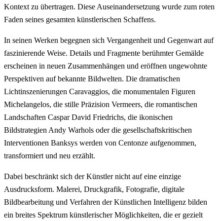
Kontext zu übertragen. Diese Auseinandersetzung wurde zum roten
Faden seines gesamten künstlerischen Schaffens.
In seinen Werken begegnen sich Vergangenheit und Gegenwart auf
faszinierende Weise. Details und Fragmente berühmter Gemälde
erscheinen in neuen Zusammenhängen und eröffnen ungewohnte
Perspektiven auf bekannte Bildwelten. Die dramatischen
Lichtinszenierungen Caravaggios, die monumentalen Figuren
Michelangelos, die stille Präzision Vermeers, die romantischen
Landschaften Caspar David Friedrichs, die ikonischen
Bildstrategien Andy Warhols oder die gesellschaftskritischen
Interventionen Banksys werden von Centonze aufgenommen,
transformiert und neu erzählt.
Dabei beschränkt sich der Künstler nicht auf eine einzige
Ausdrucksform. Malerei, Druckgrafik, Fotografie, digitale
Bildbearbeitung und Verfahren der Künstlichen Intelligenz bilden
ein breites Spektrum künstlerischer Möglichkeiten, die er gezielt