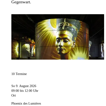
Gegenwart.
Bild:
Culturespaces / Eric Spiller
Kategorie
Ausstellung
10 Termine
So 9. August 2026
09:00
bis 12:00 Uhr
Ort
Phoenix des Lumières