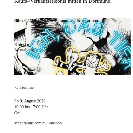
Kaufs-/Verkaufserlebnis mitten in Dortmund.
Bild:
© 2025 Ramar/schauraum: comic + cartoon
Kategorie
Ausstellung
73 Termine
So 9. August 2026
10:00
bis 17:00 Uhr
Ort
schauraum: comic + cartoon