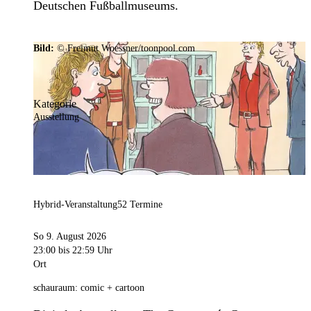
Deutschen Fußballmuseums.
Bild:
© Freimut Woessner/toonpool.com
Kategorie
Ausstellung
Hybrid-Veranstaltung
52 Termine
So 9. August 2026
23:00
bis 22:59 Uhr
Ort
schauraum: comic + cartoon