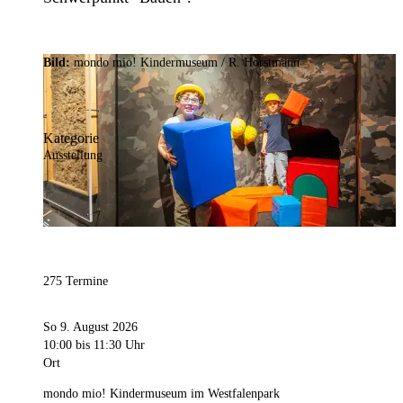
Bild:
mondo mio! Kindermuseum / R. Horstmann
Kategorie
Ausstellung
275 Termine
So 9. August 2026
10:00
bis 11:30 Uhr
Ort
mondo mio! Kindermuseum im Westfalenpark