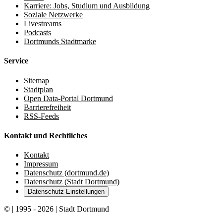
Karriere: Jobs, Studium und Ausbildung
Soziale Netzwerke
Livestreams
Podcasts
Dortmunds Stadtmarke
Service
Sitemap
Stadtplan
Open Data-Portal Dortmund
Barrierefreiheit
RSS-Feeds
Kontakt und Rechtliches
Kontakt
Impressum
Datenschutz (dortmund.de)
Datenschutz (Stadt Dortmund)
Datenschutz-Einstellungen
© | 1995 - 2026 | Stadt Dortmund