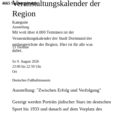
Veranstaltungskalender der
4665 Suchergebnisse
Region
Kategorie
Ausstellung
Mit weit über 4.000 Terminen ist der
Veranstaltungskalender der Stadt Dortmund der
umfangreichste der Region. Hier ist für alle was
13 Termine
dabei.
So 9. August 2026
23:00
bis 22:59 Uhr
Ort
Deutsches Fußballmuseum
Ausstellung: "Zwischen Erfolg und Verfolgung"
Gezeigt werden Porträts jüdischer Stars im deutschen
Sport bis 1933 und danach auf dem Vorplatz des