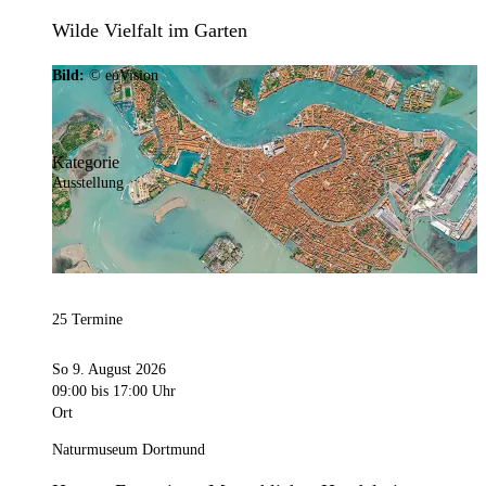
Wilde Vielfalt im Garten
Bild:
© eoVision
Kategorie
Ausstellung
25 Termine
So 9. August 2026
09:00
bis 17:00 Uhr
Ort
Naturmuseum Dortmund