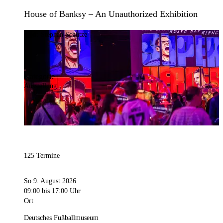
House of Banksy – An Unauthorized Exhibition
Bild:
Stephan Schütze
Kategorie
Ausstellung
125 Termine
So 9. August 2026
09:00
bis 17:00 Uhr
Ort
Deutsches Fußballmuseum