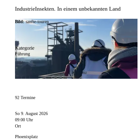
IndustrieInsekten. In einem unbekannten Land
Bild:
sanfte-touren
Kategorie
Führung
92 Termine
So 9. August 2026
09:00 Uhr
Ort
Phoenixplatz