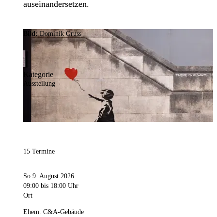
auseinandersetzen.
Bild:
Dominik Gruss
Kategorie
Ausstellung
15 Termine
So 9. August 2026
09:00
bis 18:00 Uhr
Ort
Ehem. C&A-Gebäude