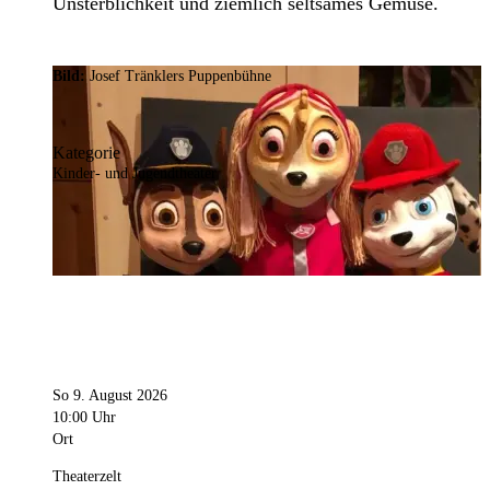
Unsterblichkeit und ziemlich seltsames Gemüse.
Bild:
Josef Tränklers Puppenbühne
Kategorie
Kinder- und Jugendtheater
So 9. August 2026
10:00 Uhr
Ort
Theaterzelt