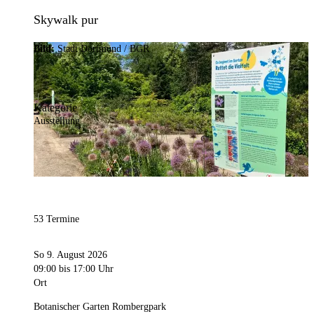
Skywalk pur
Bild:
Stadt Dortmund / BGR
Kategorie
Ausstellung
53 Termine
So 9. August 2026
09:00
bis 17:00 Uhr
Ort
Botanischer Garten Rombergpark