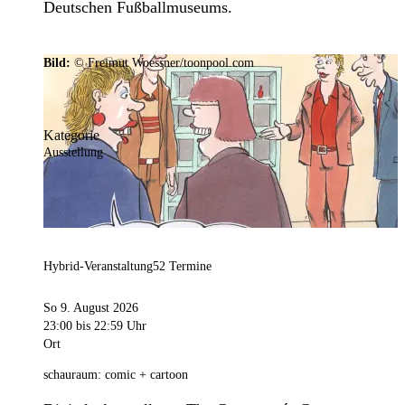
Deutschen Fußballmuseums.
Bild:
© Freimut Woessner/toonpool.com
Kategorie
Ausstellung
Hybrid-Veranstaltung
52 Termine
So 9. August 2026
23:00
bis 22:59 Uhr
Ort
schauraum: comic + cartoon