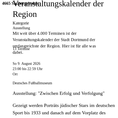
Veranstaltungskalender der
4665 Suchergebnisse
Region
Kategorie
Ausstellung
Mit weit über 4.000 Terminen ist der
Veranstaltungskalender der Stadt Dortmund der
umfangreichste der Region. Hier ist für alle was
13 Termine
dabei.
So 9. August 2026
23:00
bis 22:59 Uhr
Ort
Deutsches Fußballmuseum
Ausstellung: "Zwischen Erfolg und Verfolgung"
Gezeigt werden Porträts jüdischer Stars im deutschen
Sport bis 1933 und danach auf dem Vorplatz des