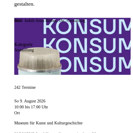
gestalten.
Bild:
Judith Anna Rüther, JAC-Gestaltung
Kategorie
Ausstellung
242 Termine
So 9. August 2026
10:00
bis 17:00 Uhr
Ort
Museum für Kunst und Kulturgeschichte