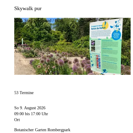
Skywalk pur
Bild:
Stadt Dortmund / BGR
Kategorie
Ausstellung
53 Termine
So 9. August 2026
09:00
bis 17:00 Uhr
Ort
Botanischer Garten Rombergpark