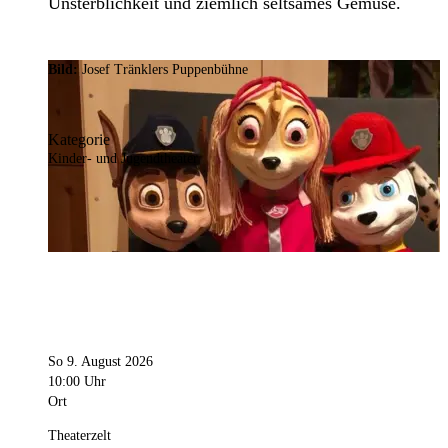
Unsterblichkeit und ziemlich seltsames Gemüse.
Bild:
Josef Tränklers Puppenbühne
Kategorie
Kinder- und Jugendtheater
So 9. August 2026
10:00 Uhr
Ort
Theaterzelt