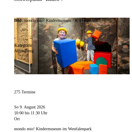
Bild:
mondo mio! Kindermuseum / R. Horstmann
Kategorie
Ausstellung
275 Termine
So 9. August 2026
10:00
bis 11:30 Uhr
Ort
mondo mio! Kindermuseum im Westfalenpark