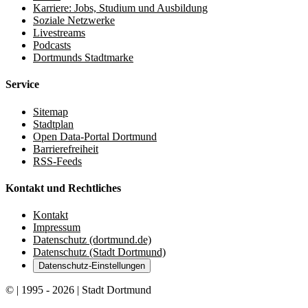
Karriere: Jobs, Studium und Ausbildung
Soziale Netzwerke
Livestreams
Podcasts
Dortmunds Stadtmarke
Service
Sitemap
Stadtplan
Open Data-Portal Dortmund
Barrierefreiheit
RSS-Feeds
Kontakt und Rechtliches
Kontakt
Impressum
Datenschutz (dortmund.de)
Datenschutz (Stadt Dortmund)
Datenschutz-Einstellungen
© | 1995 - 2026 | Stadt Dortmund