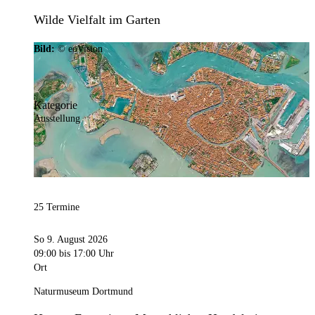
Wilde Vielfalt im Garten
Bild:
© eoVision
Kategorie
Ausstellung
25 Termine
So 9. August 2026
09:00
bis 17:00 Uhr
Ort
Naturmuseum Dortmund