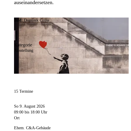
auseinandersetzen.
Bild:
Dominik Gruss
Kategorie
Ausstellung
15 Termine
So 9. August 2026
09:00
bis 18:00 Uhr
Ort
Ehem. C&A-Gebäude