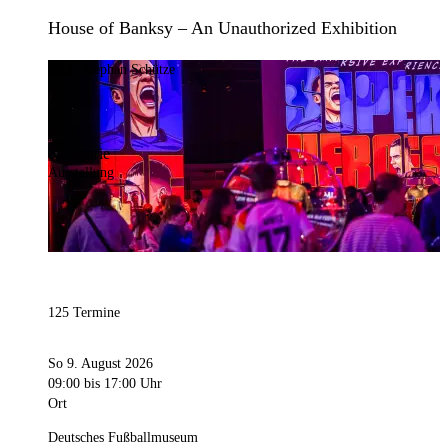
House of Banksy – An Unauthorized Exhibition
Bild:
Stephan Schütze
Kategorie
Ausstellung
125 Termine
So 9. August 2026
09:00
bis 17:00 Uhr
Ort
Deutsches Fußballmuseum