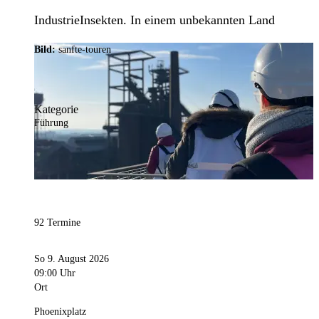
IndustrieInsekten. In einem unbekannten Land
Bild:
sanfte-touren
Kategorie
Führung
92 Termine
So 9. August 2026
09:00 Uhr
Ort
Phoenixplatz