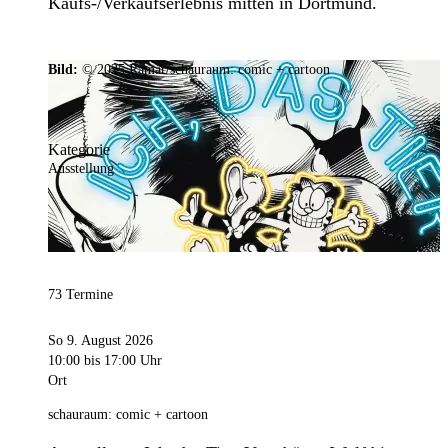
Kaufs-/Verkaufserlebnis mitten in Dortmund.
Bild:
© 2025 Ramar/schauraum: comic + cartoon
Kategorie
Ausstellung
73 Termine
So 9. August 2026
10:00
bis 17:00 Uhr
Ort
schauraum: comic + cartoon