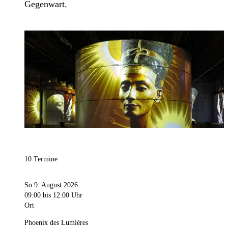
Gegenwart.
Bild:
Culturespaces / Eric Spiller
Kategorie
Ausstellung
10 Termine
So 9. August 2026
09:00
bis 12:00 Uhr
Ort
Phoenix des Lumières