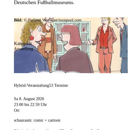
Deutschen Fußballmuseums.
Bild:
© Freimut Woessner/toonpool.com
Kategorie
Ausstellung
Hybrid-Veranstaltung
53 Termine
Sa 8. August 2026
23:00
bis 22:59 Uhr
Ort
schauraum: comic + cartoon