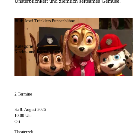
Unsterblichkeit und ziemlich seltsames Gemüse.
Bild:
Josef Tränklers Puppenbühne
Kategorie
Kinder- und Jugendtheater
2 Termine
Sa 8. August 2026
10:00 Uhr
Ort
Theaterzelt