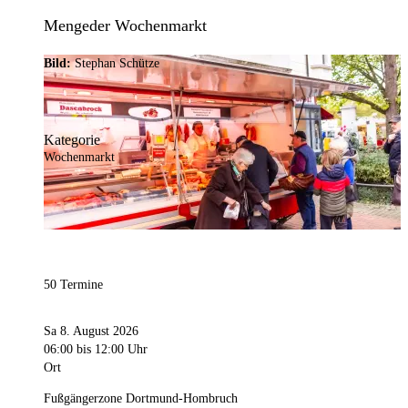
Mengeder Wochenmarkt
Bild:
Stephan Schütze
Kategorie
Wochenmarkt
50 Termine
Sa 8. August 2026
06:00
bis 12:00 Uhr
Ort
Fußgängerzone Dortmund-Hombruch