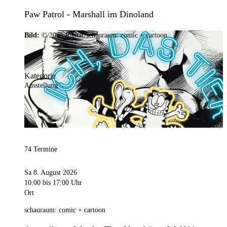
Paw Patrol - Marshall im Dinoland
Bild:
© 2025 Ramar/schauraum: comic + cartoon
Kategorie
Ausstellung
74 Termine
Sa 8. August 2026
10:00
bis 17:00 Uhr
Ort
schauraum: comic + cartoon