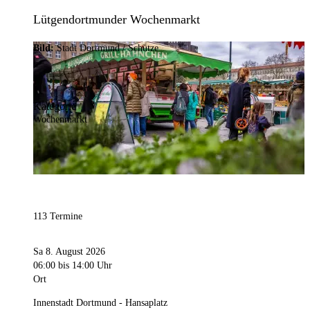
Lütgendortmunder Wochenmarkt
Bild:
Stadt Dortmund / Schütze
Kategorie
Wochenmarkt
113 Termine
Sa 8. August 2026
06:00
bis 14:00 Uhr
Ort
Innenstadt Dortmund - Hansaplatz