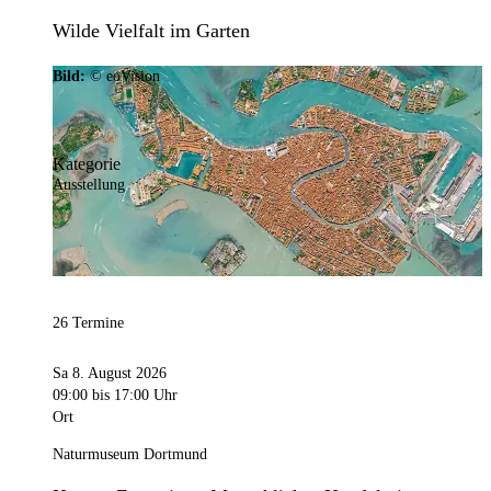
Wilde Vielfalt im Garten
Bild:
© eoVision
Kategorie
Ausstellung
26 Termine
Sa 8. August 2026
09:00
bis 17:00 Uhr
Ort
Naturmuseum Dortmund