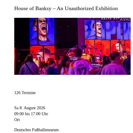
House of Banksy – An Unauthorized Exhibition
Bild:
Stephan Schütze
Kategorie
Ausstellung
126 Termine
Sa 8. August 2026
09:00
bis 17:00 Uhr
Ort
Deutsches Fußballmuseum