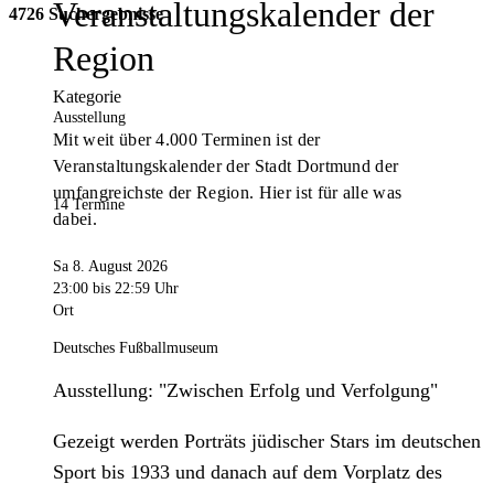
Veranstaltungskalender der
4726 Suchergebnisse
Region
Kategorie
Ausstellung
Mit weit über 4.000 Terminen ist der
Veranstaltungskalender der Stadt Dortmund der
umfangreichste der Region. Hier ist für alle was
14 Termine
dabei.
Sa 8. August 2026
23:00
bis 22:59 Uhr
Ort
Deutsches Fußballmuseum
Ausstellung: "Zwischen Erfolg und Verfolgung"
Gezeigt werden Porträts jüdischer Stars im deutschen
Sport bis 1933 und danach auf dem Vorplatz des