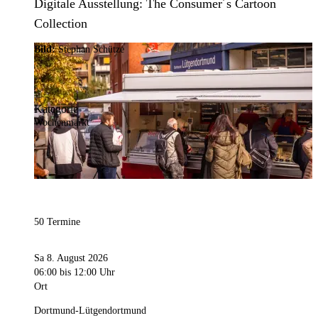
Digitale Ausstellung: The Consumer´s Cartoon
Collection
Bild:
Stephan Schütze
Kategorie
Wochenmarkt
50 Termine
Sa 8. August 2026
06:00
bis 12:00 Uhr
Ort
Dortmund-Lütgendortmund