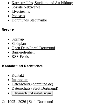
Karriere: Jobs, Studium und Ausbildung
Soziale Netzwerke
Livestreams
Podcasts
Dortmunds Stadtmarke
Service
Sitemap
Stadtplan
Open Data-Portal Dortmund
Barrierefreiheit
RSS-Feeds
Kontakt und Rechtliches
Kontakt
Impressum
Datenschutz (dortmund.de)
Datenschutz (Stadt Dortmund)
Datenschutz-Einstellungen
© | 1995 - 2026 | Stadt Dortmund