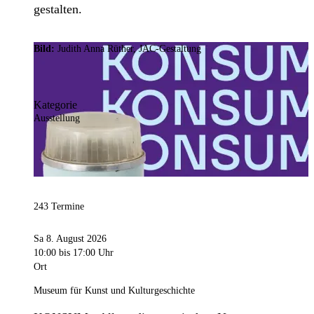
gestalten.
Bild:
Judith Anna Rüther, JAC-Gestaltung
Kategorie
Ausstellung
243 Termine
Sa 8. August 2026
10:00
bis 17:00 Uhr
Ort
Museum für Kunst und Kulturgeschichte