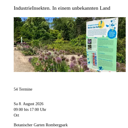
IndustrieInsekten. In einem unbekannten Land
Bild:
Stadt Dortmund / BGR
Kategorie
Ausstellung
54 Termine
Sa 8. August 2026
09:00
bis 17:00 Uhr
Ort
Botanischer Garten Rombergpark