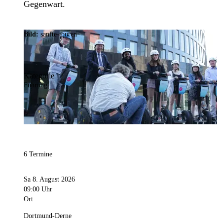
Gegenwart.
Bild:
sanfte-touren
Kategorie
Führung
6 Termine
Sa 8. August 2026
09:00 Uhr
Ort
Dortmund-Derne