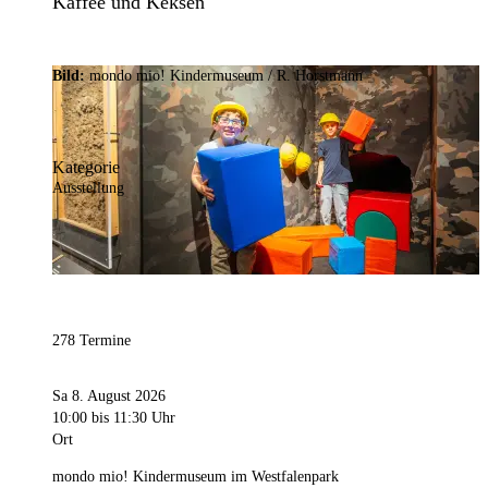
Kaffee und Keksen
Bild:
mondo mio! Kindermuseum / R. Horstmann
Kategorie
Ausstellung
278 Termine
Sa 8. August 2026
10:00
bis 11:30 Uhr
Ort
mondo mio! Kindermuseum im Westfalenpark