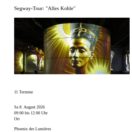
Segway-Tour: "Alles Kohle"
Bild:
Culturespaces / Eric Spiller
Kategorie
Ausstellung
11 Termine
Sa 8. August 2026
09:00
bis 12:00 Uhr
Ort
Phoenix des Lumières