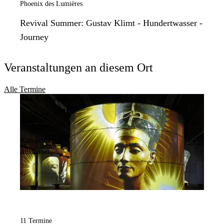
Phoenix des Lumières
Revival Summer: Gustav Klimt - Hundertwasser -
Journey
Veranstaltungen an diesem Ort
Alle Termine
Bild:
Culturespaces / Eric Spiller
Kategorie:
Ausstellung
11 Termine