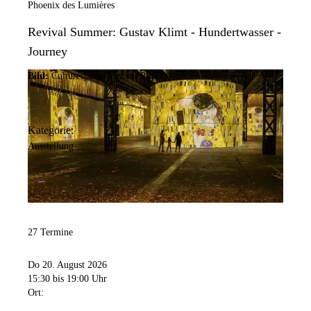
Phoenix des Lumières
Revival Summer: Gustav Klimt - Hundertwasser -
Journey
Bild:
Culturespaces/Vincent Pinson
Kategorie:
Ausstellung
27 Termine
Do 20. August 2026
15:30
bis 19:00 Uhr
Ort: