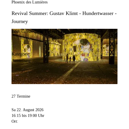
Phoenix des Lumières
Revival Summer: Gustav Klimt - Hundertwasser -
Journey
Bild:
Culturespaces/Vincent Pinson
Kategorie:
Ausstellung
27 Termine
Sa 22. August 2026
16:15
bis 19:00 Uhr
Ort: