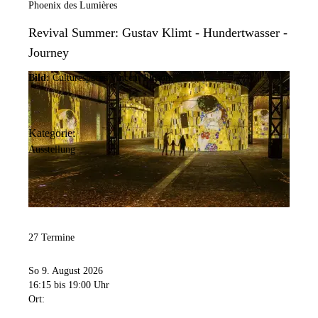
Phoenix des Lumières
Revival Summer: Gustav Klimt - Hundertwasser -
Journey
Bild:
Culturespaces/Vincent Pinson
Kategorie:
Ausstellung
27 Termine
So 9. August 2026
16:15
bis 19:00 Uhr
Ort: