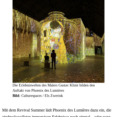
Die Erlebniswelten des Malers Gustav Klimt bilden den
Auftakt von Phoenix des Lumières
Bild:
Culturespaces / Els Zwerink
Mit dem Revival Summer lädt Phoenix des Lumières dazu ein, die
eindrucksvollsten immersiven Erlebnisse noch einmal – oder ganz