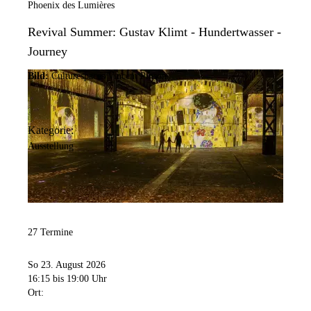
Phoenix des Lumières
Revival Summer: Gustav Klimt - Hundertwasser -
Journey
Bild:
Culturespaces/Vincent Pinson
Kategorie:
Ausstellung
27 Termine
So 23. August 2026
16:15
bis 19:00 Uhr
Ort: