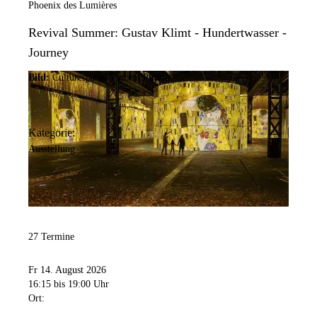
Phoenix des Lumières
Revival Summer: Gustav Klimt - Hundertwasser -
Journey
Bild:
Culturespaces/Vincent Pinson
Kategorie:
Ausstellung
27 Termine
Fr 14. August 2026
16:15
bis 19:00 Uhr
Ort: