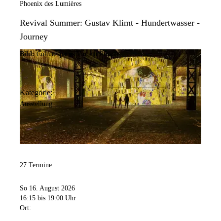
Phoenix des Lumières
Revival Summer: Gustav Klimt - Hundertwasser -
Journey
Bild:
Culturespaces/Vincent Pinson
Kategorie:
Ausstellung
27 Termine
So 16. August 2026
16:15
bis 19:00 Uhr
Ort: