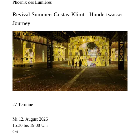
Phoenix des Lumières
Revival Summer: Gustav Klimt - Hundertwasser -
Journey
Bild:
Culturespaces/Vincent Pinson
Kategorie:
Ausstellung
27 Termine
Mi 12. August 2026
15:30
bis 19:00 Uhr
Ort: