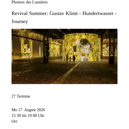
Phoenix des Lumières
Revival Summer: Gustav Klimt - Hundertwasser -
Journey
Bild:
Culturespaces/Vincent Pinson
Kategorie:
Ausstellung
27 Termine
Mo 17. August 2026
15:30
bis 19:00 Uhr
Ort: