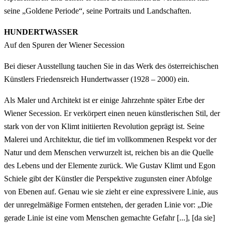
seine „Goldene Periode“, seine Portraits und Landschaften.
HUNDERTWASSER
Auf den Spuren der Wiener Secession
Bei dieser Ausstellung tauchen Sie in das Werk des österreichischen
Künstlers Friedensreich Hundertwasser (1928 – 2000) ein.
Als Maler und Architekt ist er einige Jahrzehnte später Erbe der
Wiener Secession. Er verkörpert einen neuen künstlerischen Stil, der
stark von der von Klimt initiierten Revolution geprägt ist. Seine
Malerei und Architektur, die tief im vollkommenen Respekt vor der
Natur und dem Menschen verwurzelt ist, reichen bis an die Quelle
des Lebens und der Elemente zurück. Wie Gustav Klimt und Egon
Schiele gibt der Künstler die Perspektive zugunsten einer Abfolge
von Ebenen auf. Genau wie sie zieht er eine expressivere Linie, aus
der unregelmäßige Formen entstehen, der geraden Linie vor: „Die
gerade Linie ist eine vom Menschen gemachte Gefahr [...], [da sie]