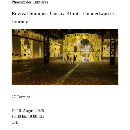
Phoenix des Lumières
Revival Summer: Gustav Klimt - Hundertwasser -
Journey
Bild:
Culturespaces/Vincent Pinson
Kategorie:
Ausstellung
27 Termine
Di 18. August 2026
15:30
bis 19:00 Uhr
Ort: