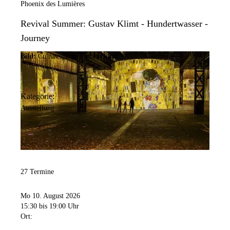
Phoenix des Lumières
Revival Summer: Gustav Klimt - Hundertwasser -
Journey
Bild:
Culturespaces/Vincent Pinson
Kategorie:
Ausstellung
27 Termine
Mo 10. August 2026
15:30
bis 19:00 Uhr
Ort: