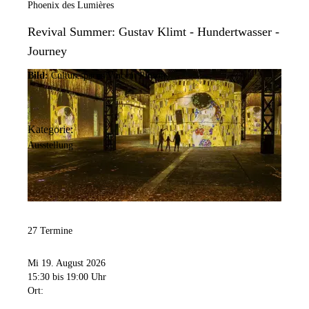
Phoenix des Lumières
Revival Summer: Gustav Klimt - Hundertwasser -
Journey
Bild:
Culturespaces/Vincent Pinson
Kategorie:
Ausstellung
27 Termine
Mi 19. August 2026
15:30
bis 19:00 Uhr
Ort: