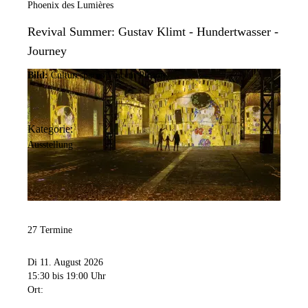
Phoenix des Lumières
Revival Summer: Gustav Klimt - Hundertwasser -
Journey
Bild:
Culturespaces/Vincent Pinson
Kategorie:
Ausstellung
27 Termine
Di 11. August 2026
15:30
bis 19:00 Uhr
Ort: