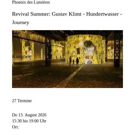
Phoenix des Lumières
Revival Summer: Gustav Klimt - Hundertwasser -
Journey
Bild:
Culturespaces/Vincent Pinson
Kategorie:
Ausstellung
27 Termine
Do 13. August 2026
15:30
bis 19:00 Uhr
Ort: