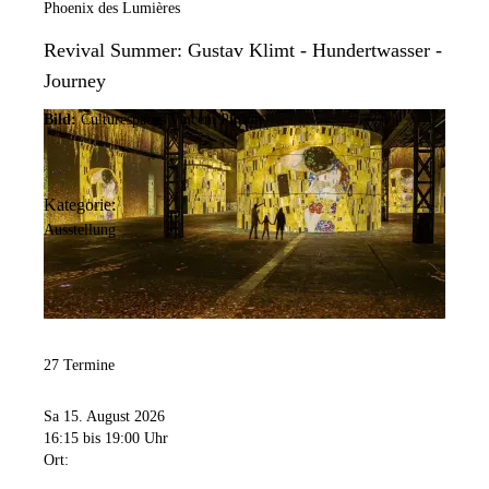
Phoenix des Lumières
Revival Summer: Gustav Klimt - Hundertwasser -
Journey
Bild:
Culturespaces/Vincent Pinson
Kategorie:
Ausstellung
27 Termine
Sa 15. August 2026
16:15
bis 19:00 Uhr
Ort: