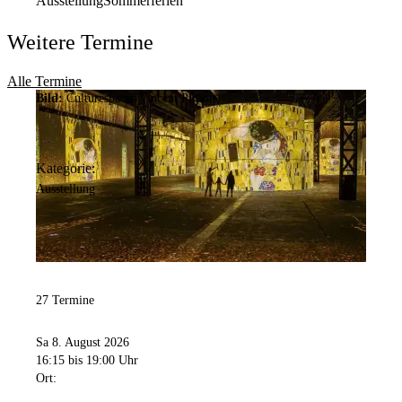
Ausstellung
Sommerferien
Weitere Termine
Alle Termine
Bild:
Culturespaces/Vincent Pinson
Kategorie:
Ausstellung
27 Termine
Sa 8. August 2026
16:15
bis 19:00 Uhr
Ort: