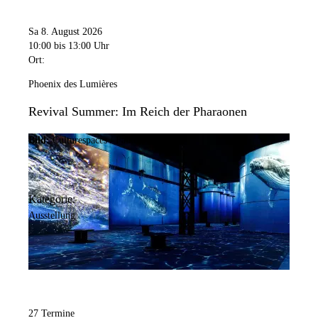
Sa 8. August 2026
10:00
bis 13:00 Uhr
Ort:
Phoenix des Lumières
Revival Summer: Im Reich der Pharaonen
Bild:
Culturespaces / Falko Wübbecke
Kategorie:
Ausstellung
27 Termine