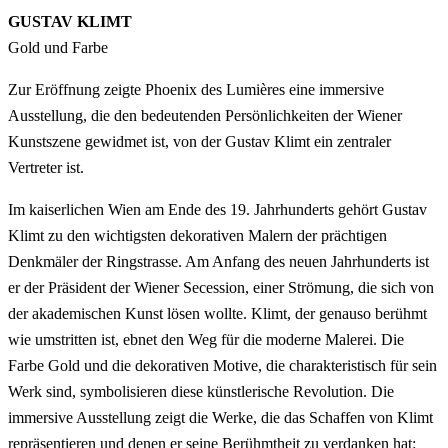
GUSTAV KLIMT
Gold und Farbe
Zur Eröffnung zeigte Phoenix des Lumières eine immersive
Ausstellung, die den bedeutenden Persönlichkeiten der Wiener
Kunstszene gewidmet ist, von der Gustav Klimt ein zentraler
Vertreter ist.
Im kaiserlichen Wien am Ende des 19. Jahrhunderts gehört Gustav
Klimt zu den wichtigsten dekorativen Malern der prächtigen
Denkmäler der Ringstrasse. Am Anfang des neuen Jahrhunderts ist
er der Präsident der Wiener Secession, einer Strömung, die sich von
der akademischen Kunst lösen wollte. Klimt, der genauso berühmt
wie umstritten ist, ebnet den Weg für die moderne Malerei. Die
Farbe Gold und die dekorativen Motive, die charakteristisch für sein
Werk sind, symbolisieren diese künstlerische Revolution. Die
immersive Ausstellung zeigt die Werke, die das Schaffen von Klimt
repräsentieren und denen er seine Berühmtheit zu verdanken hat: