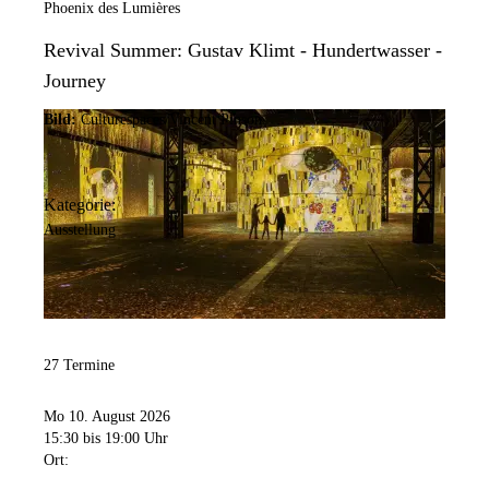
Phoenix des Lumières
Revival Summer: Gustav Klimt - Hundertwasser -
Journey
Bild:
Culturespaces/Vincent Pinson
Kategorie:
Ausstellung
27 Termine
Mo 10. August 2026
15:30
bis 19:00 Uhr
Ort: