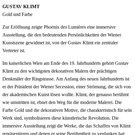
GUSTAV KLIMT
Gold und Farbe
Zur Eröffnung zeigte Phoenix des Lumières eine immersive
Ausstellung, die den bedeutenden Persönlichkeiten der Wiener
Kunstszene gewidmet ist, von der Gustav Klimt ein zentraler
Vertreter ist.
Im kaiserlichen Wien am Ende des 19. Jahrhunderts gehört Gustav
Klimt zu den wichtigsten dekorativen Malern der prächtigen
Denkmäler der Ringstrasse. Am Anfang des neuen Jahrhunderts ist
er der Präsident der Wiener Secession, einer Strömung, die sich von
der akademischen Kunst lösen wollte. Klimt, der genauso berühmt
wie umstritten ist, ebnet den Weg für die moderne Malerei. Die
Farbe Gold und die dekorativen Motive, die charakteristisch für sein
Werk sind, symbolisieren diese künstlerische Revolution. Die
immersive Ausstellung zeigt die Werke, die das Schaffen von Klimt
repräsentieren und denen er seine Berühmtheit zu verdanken hat: