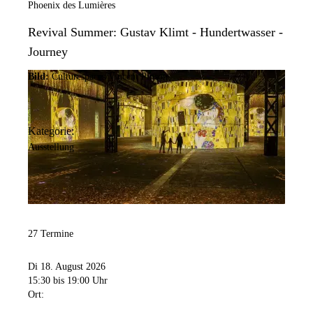
Phoenix des Lumières
Revival Summer: Gustav Klimt - Hundertwasser -
Journey
Bild:
Culturespaces/Vincent Pinson
Kategorie:
Ausstellung
27 Termine
Di 18. August 2026
15:30
bis 19:00 Uhr
Ort: