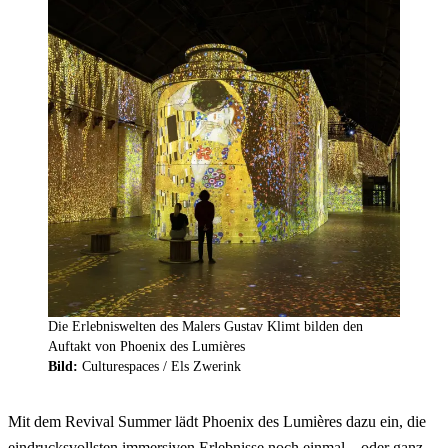
Die Erlebniswelten des Malers Gustav Klimt bilden den
Auftakt von Phoenix des Lumières
Bild:
Culturespaces / Els Zwerink
Mit dem Revival Summer lädt Phoenix des Lumières dazu ein, die
eindrucksvollsten immersiven Erlebnisse noch einmal – oder ganz