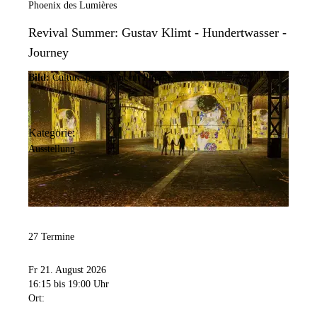
Phoenix des Lumières
Revival Summer: Gustav Klimt - Hundertwasser -
Journey
Bild:
Culturespaces/Vincent Pinson
Kategorie:
Ausstellung
27 Termine
Fr 21. August 2026
16:15
bis 19:00 Uhr
Ort: