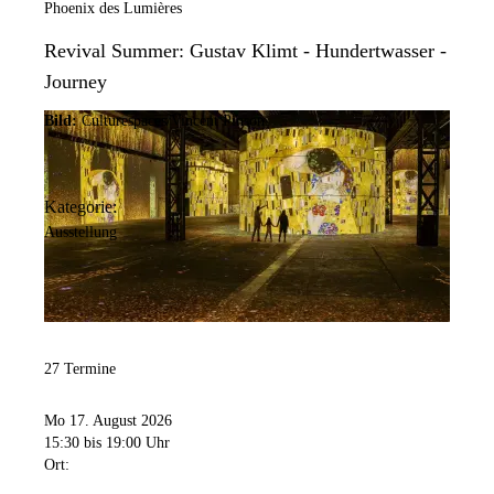
Phoenix des Lumières
Revival Summer: Gustav Klimt - Hundertwasser -
Journey
Bild:
Culturespaces/Vincent Pinson
Kategorie:
Ausstellung
27 Termine
Mo 17. August 2026
15:30
bis 19:00 Uhr
Ort: