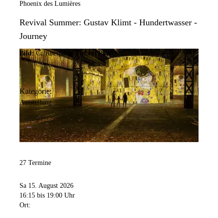
Phoenix des Lumières
Revival Summer: Gustav Klimt - Hundertwasser -
Journey
Bild:
Culturespaces/Vincent Pinson
Kategorie:
Ausstellung
27 Termine
Sa 15. August 2026
16:15
bis 19:00 Uhr
Ort: