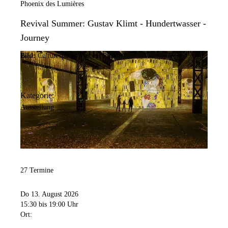
Phoenix des Lumières
Revival Summer: Gustav Klimt - Hundertwasser -
Journey
Bild:
Culturespaces/Vincent Pinson
Kategorie:
Ausstellung
27 Termine
Do 13. August 2026
15:30
bis 19:00 Uhr
Ort: