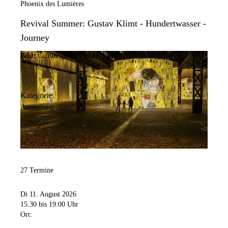
Phoenix des Lumières
Revival Summer: Gustav Klimt - Hundertwasser -
Journey
Bild:
Culturespaces/Vincent Pinson
Kategorie:
Ausstellung
27 Termine
Di 11. August 2026
15:30
bis 19:00 Uhr
Ort: