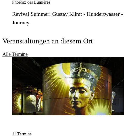
Phoenix des Lumières
Revival Summer: Gustav Klimt - Hundertwasser -
Journey
Veranstaltungen an diesem Ort
Alle Termine
Bild:
Culturespaces / Eric Spiller
Kategorie:
Ausstellung
11 Termine