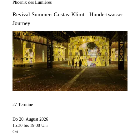
Phoenix des Lumières
Revival Summer: Gustav Klimt - Hundertwasser -
Journey
Bild:
Culturespaces/Vincent Pinson
Kategorie:
Ausstellung
27 Termine
Do 20. August 2026
15:30
bis 19:00 Uhr
Ort: