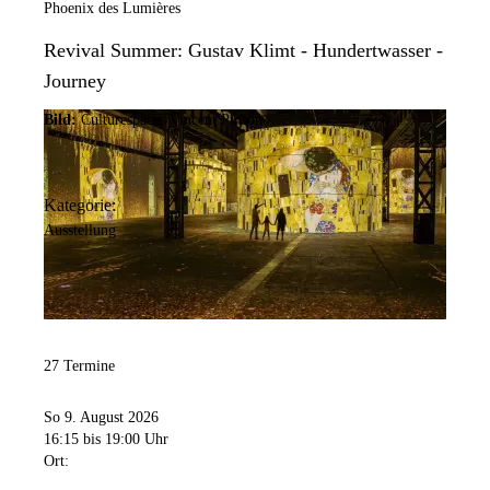
Phoenix des Lumières
Revival Summer: Gustav Klimt - Hundertwasser -
Journey
Bild:
Culturespaces/Vincent Pinson
Kategorie:
Ausstellung
27 Termine
So 9. August 2026
16:15
bis 19:00 Uhr
Ort: