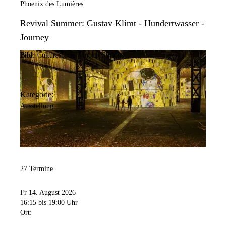
Phoenix des Lumières
Revival Summer: Gustav Klimt - Hundertwasser -
Journey
Bild:
Culturespaces/Vincent Pinson
Kategorie:
Ausstellung
27 Termine
Fr 14. August 2026
16:15
bis 19:00 Uhr
Ort: