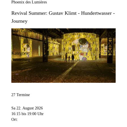
Phoenix des Lumières
Revival Summer: Gustav Klimt - Hundertwasser -
Journey
Bild:
Culturespaces/Vincent Pinson
Kategorie:
Ausstellung
27 Termine
Sa 22. August 2026
16:15
bis 19:00 Uhr
Ort: