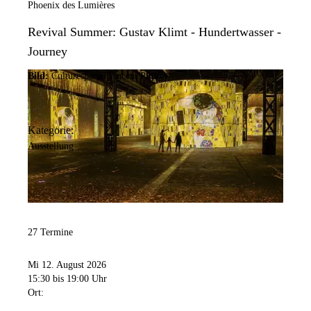
Phoenix des Lumières
Revival Summer: Gustav Klimt - Hundertwasser -
Journey
Bild:
Culturespaces/Vincent Pinson
Kategorie:
Ausstellung
27 Termine
Mi 12. August 2026
15:30
bis 19:00 Uhr
Ort: