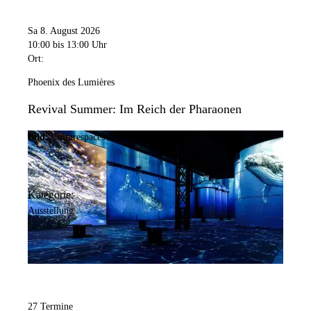
Sa 8. August 2026
10:00
bis 13:00 Uhr
Ort:
Phoenix des Lumières
Revival Summer: Im Reich der Pharaonen
Bild:
Culturespaces / Falko Wübbecke
Kategorie:
Ausstellung
27 Termine