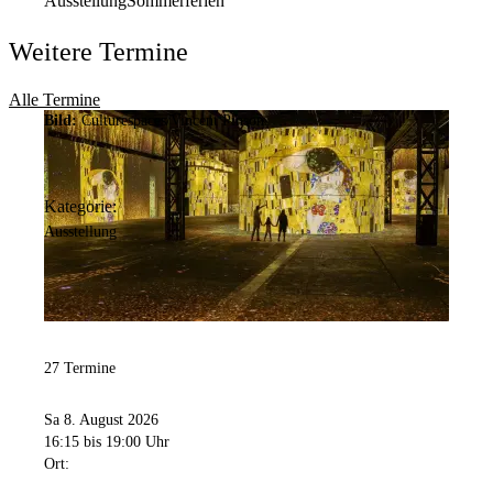
Ausstellung
Sommerferien
Weitere Termine
Alle Termine
Bild:
Culturespaces/Vincent Pinson
Kategorie:
Ausstellung
27 Termine
Sa 8. August 2026
16:15
bis 19:00 Uhr
Ort: