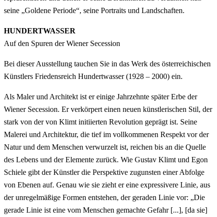
seine „Goldene Periode“, seine Portraits und Landschaften.
HUNDERTWASSER
Auf den Spuren der Wiener Secession
Bei dieser Ausstellung tauchen Sie in das Werk des österreichischen
Künstlers Friedensreich Hundertwasser (1928 – 2000) ein.
Als Maler und Architekt ist er einige Jahrzehnte später Erbe der
Wiener Secession. Er verkörpert einen neuen künstlerischen Stil, der
stark von der von Klimt initiierten Revolution geprägt ist. Seine
Malerei und Architektur, die tief im vollkommenen Respekt vor der
Natur und dem Menschen verwurzelt ist, reichen bis an die Quelle
des Lebens und der Elemente zurück. Wie Gustav Klimt und Egon
Schiele gibt der Künstler die Perspektive zugunsten einer Abfolge
von Ebenen auf. Genau wie sie zieht er eine expressivere Linie, aus
der unregelmäßige Formen entstehen, der geraden Linie vor: „Die
gerade Linie ist eine vom Menschen gemachte Gefahr [...], [da sie]