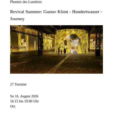
Phoenix des Lumières
Revival Summer: Gustav Klimt - Hundertwasser -
Journey
Bild:
Culturespaces/Vincent Pinson
Kategorie:
Ausstellung
27 Termine
So 16. August 2026
16:15
bis 19:00 Uhr
Ort: