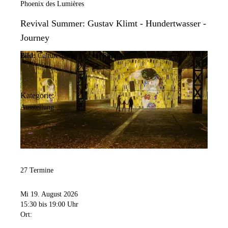
Phoenix des Lumières
Revival Summer: Gustav Klimt - Hundertwasser -
Journey
Bild:
Culturespaces/Vincent Pinson
Kategorie:
Ausstellung
27 Termine
Mi 19. August 2026
15:30
bis 19:00 Uhr
Ort: