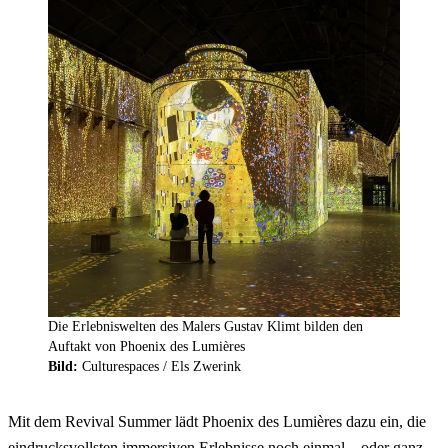
Die Erlebniswelten des Malers Gustav Klimt bilden den
Auftakt von Phoenix des Lumières
Bild:
Culturespaces / Els Zwerink
Mit dem Revival Summer lädt Phoenix des Lumières dazu ein, die
eindrucksvollsten immersiven Erlebnisse noch einmal – oder ganz