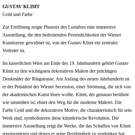
GUSTAV KLIMT
Gold und Farbe
Zur Eröffnung zeigte Phoenix des Lumières eine immersive
Ausstellung, die den bedeutenden Persönlichkeiten der Wiener
Kunstszene gewidmet ist, von der Gustav Klimt ein zentraler
Vertreter ist.
Im kaiserlichen Wien am Ende des 19. Jahrhunderts gehört Gustav
Klimt zu den wichtigsten dekorativen Malern der prächtigen
Denkmäler der Ringstrasse. Am Anfang des neuen Jahrhunderts ist
er der Präsident der Wiener Secession, einer Strömung, die sich von
der akademischen Kunst lösen wollte. Klimt, der genauso berühmt
wie umstritten ist, ebnet den Weg für die moderne Malerei. Die
Farbe Gold und die dekorativen Motive, die charakteristisch für sein
Werk sind, symbolisieren diese künstlerische Revolution. Die
immersive Ausstellung zeigt die Werke, die das Schaffen von Klimt
repräsentieren und denen er seine Berühmtheit zu verdanken hat: