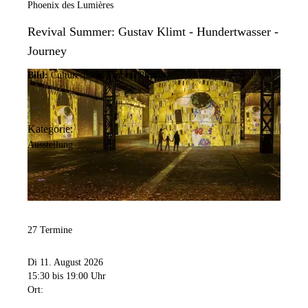
Phoenix des Lumières
Revival Summer: Gustav Klimt - Hundertwasser -
Journey
Bild:
Culturespaces/Vincent Pinson
Kategorie:
Ausstellung
27 Termine
Di 11. August 2026
15:30
bis 19:00 Uhr
Ort: