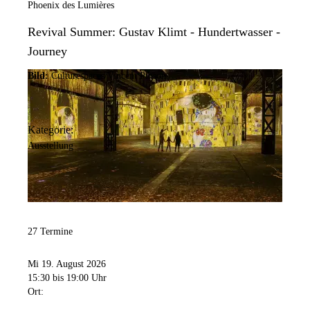
Phoenix des Lumières
Revival Summer: Gustav Klimt - Hundertwasser -
Journey
Bild:
Culturespaces/Vincent Pinson
Kategorie:
Ausstellung
27 Termine
Mi 19. August 2026
15:30
bis 19:00 Uhr
Ort: