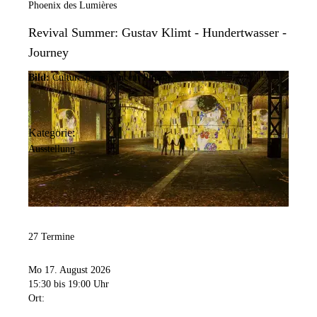
Phoenix des Lumières
Revival Summer: Gustav Klimt - Hundertwasser -
Journey
Bild:
Culturespaces/Vincent Pinson
Kategorie:
Ausstellung
27 Termine
Mo 17. August 2026
15:30
bis 19:00 Uhr
Ort: