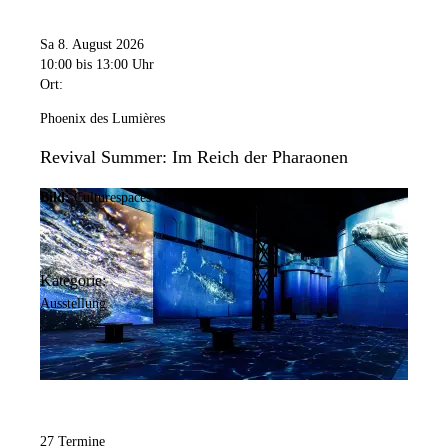
Sa 8. August 2026
10:00
bis 13:00 Uhr
Ort:
Phoenix des Lumières
Revival Summer: Im Reich der Pharaonen
Bild:
Culturespaces / Falko Wübbecke
Kategorie:
Ausstellung
27 Termine