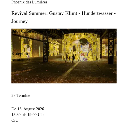
Phoenix des Lumières
Revival Summer: Gustav Klimt - Hundertwasser -
Journey
Bild:
Culturespaces/Vincent Pinson
Kategorie:
Ausstellung
27 Termine
Do 13. August 2026
15:30
bis 19:00 Uhr
Ort: