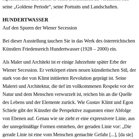
seine „Goldene Periode“, seine Portraits und Landschaften.
HUNDERTWASSER
Auf den Spuren der Wiener Secession
Bei dieser Ausstellung tauchen Sie in das Werk des österreichischen
Künstlers Friedensreich Hundertwasser (1928 – 2000) ein.
Als Maler und Architekt ist er einige Jahrzehnte später Erbe der
Wiener Secession. Er verkörpert einen neuen künstlerischen Stil, der
stark von der von Klimt initiierten Revolution geprägt ist. Seine
Malerei und Architektur, die tief im vollkommenen Respekt vor der
Natur und dem Menschen verwurzelt ist, reichen bis an die Quelle
des Lebens und der Elemente zurück. Wie Gustav Klimt und Egon
Schiele gibt der Künstler die Perspektive zugunsten einer Abfolge
von Ebenen auf. Genau wie sie zieht er eine expressivere Linie, aus
der unregelmäßige Formen entstehen, der geraden Linie vor: „Die
gerade Linie ist eine vom Menschen gemachte Gefahr [...], [da sie]