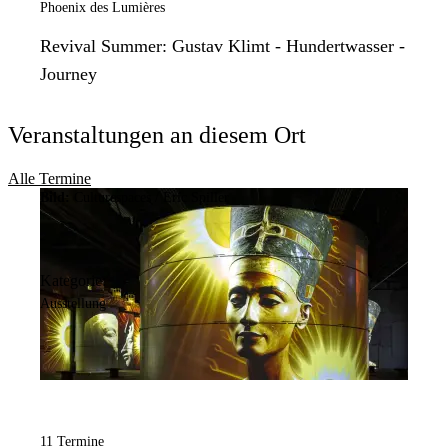
Phoenix des Lumières
Revival Summer: Gustav Klimt - Hundertwasser -
Journey
Veranstaltungen an diesem Ort
Alle Termine
Bild:
Culturespaces / Eric Spiller
Kategorie:
Ausstellung
11 Termine