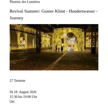
Phoenix des Lumières
Revival Summer: Gustav Klimt - Hundertwasser -
Journey
Bild:
Culturespaces/Vincent Pinson
Kategorie:
Ausstellung
27 Termine
Di 18. August 2026
15:30
bis 19:00 Uhr
Ort: