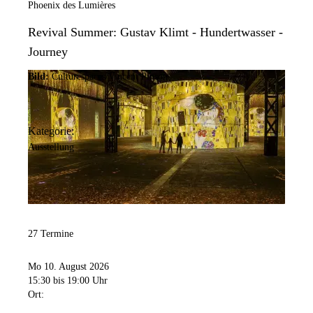
Phoenix des Lumières
Revival Summer: Gustav Klimt - Hundertwasser -
Journey
Bild:
Culturespaces/Vincent Pinson
Kategorie:
Ausstellung
27 Termine
Mo 10. August 2026
15:30
bis 19:00 Uhr
Ort: