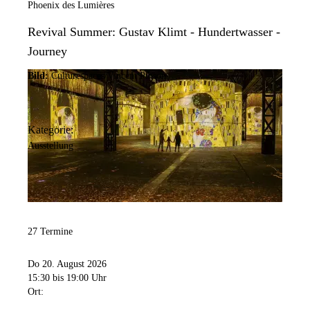
Phoenix des Lumières
Revival Summer: Gustav Klimt - Hundertwasser -
Journey
Bild:
Culturespaces/Vincent Pinson
Kategorie:
Ausstellung
27 Termine
Do 20. August 2026
15:30
bis 19:00 Uhr
Ort: