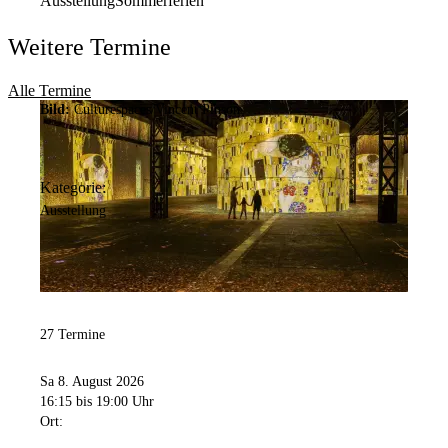
Ausstellung
Sommerferien
Weitere Termine
Alle Termine
Bild:
Culturespaces/Vincent Pinson
Kategorie:
Ausstellung
27 Termine
Sa 8. August 2026
16:15
bis 19:00 Uhr
Ort: