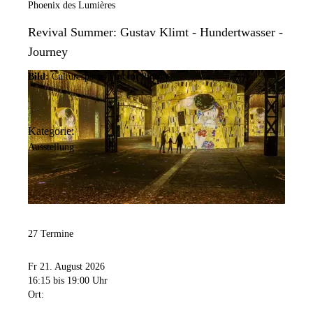
Phoenix des Lumières
Revival Summer: Gustav Klimt - Hundertwasser -
Journey
Bild:
Culturespaces/Vincent Pinson
Kategorie:
Ausstellung
27 Termine
Fr 21. August 2026
16:15
bis 19:00 Uhr
Ort: