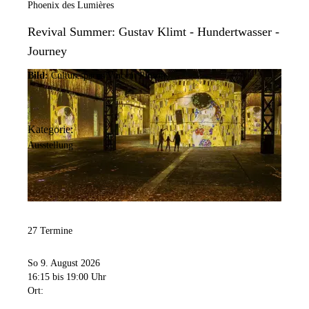
Phoenix des Lumières
Revival Summer: Gustav Klimt - Hundertwasser -
Journey
Bild:
Culturespaces/Vincent Pinson
Kategorie:
Ausstellung
27 Termine
So 9. August 2026
16:15
bis 19:00 Uhr
Ort: