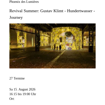
Phoenix des Lumières
Revival Summer: Gustav Klimt - Hundertwasser -
Journey
Bild:
Culturespaces/Vincent Pinson
Kategorie:
Ausstellung
27 Termine
Sa 15. August 2026
16:15
bis 19:00 Uhr
Ort: