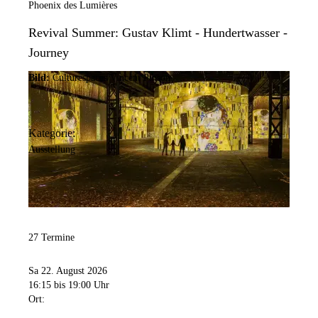
Phoenix des Lumières
Revival Summer: Gustav Klimt - Hundertwasser -
Journey
Bild:
Culturespaces/Vincent Pinson
Kategorie:
Ausstellung
27 Termine
Sa 22. August 2026
16:15
bis 19:00 Uhr
Ort: