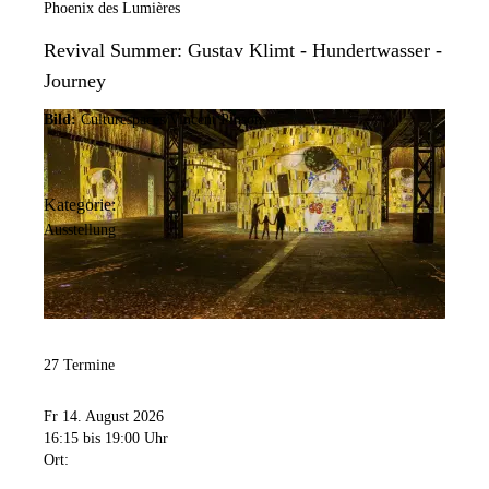
Phoenix des Lumières
Revival Summer: Gustav Klimt - Hundertwasser -
Journey
Bild:
Culturespaces/Vincent Pinson
Kategorie:
Ausstellung
27 Termine
Fr 14. August 2026
16:15
bis 19:00 Uhr
Ort: