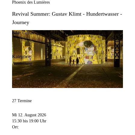
Phoenix des Lumières
Revival Summer: Gustav Klimt - Hundertwasser -
Journey
Bild:
Culturespaces/Vincent Pinson
Kategorie:
Ausstellung
27 Termine
Mi 12. August 2026
15:30
bis 19:00 Uhr
Ort: