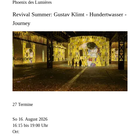
Phoenix des Lumières
Revival Summer: Gustav Klimt - Hundertwasser -
Journey
Bild:
Culturespaces/Vincent Pinson
Kategorie:
Ausstellung
27 Termine
So 16. August 2026
16:15
bis 19:00 Uhr
Ort: