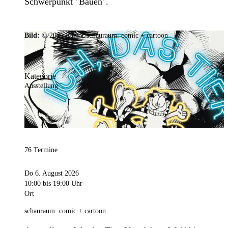
Schwerpunkt "Bauen".
Bild:
© 2025 Ramar/schauraum: comic + cartoon
Kategorie
Ausstellung
76 Termine
Do 6. August 2026
10:00
bis 19:00 Uhr
Ort
schauraum: comic + cartoon