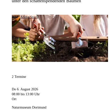
unter den schattenspendenden Bäumen
Bild:
Adobe Stock
Kategorie
Sonstiges
2 Termine
Do 6. August 2026
08:00
bis 13:00 Uhr
Ort
Naturmuseum Dortmund