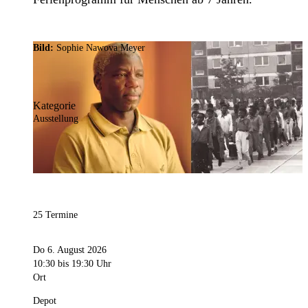
Bild:
Sophie Nawova Meyer
Kategorie
Ausstellung
25 Termine
Do 6. August 2026
10:30
bis 19:30 Uhr
Ort
Depot