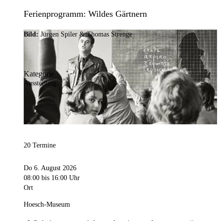
Ferienprogramm: Wildes Gärtnern
Bild:
Jürgen Spiler & Thomas Strenge
Kategorie
Ausstellung
20 Termine
Do 6. August 2026
08:00
bis 16:00 Uhr
Ort
Hoesch-Museum