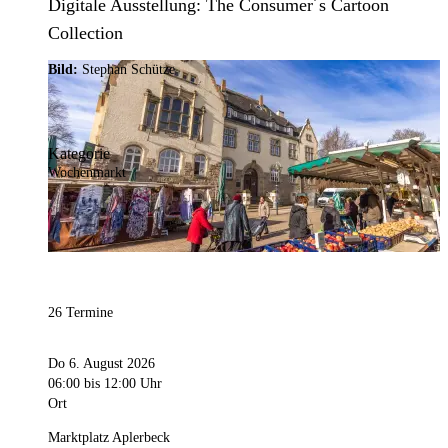
Digitale Ausstellung: The Consumer´s Cartoon
Collection
Bild:
Stephan Schütze
Kategorie
Wochenmarkt
26 Termine
Do 6. August 2026
06:00
bis 12:00 Uhr
Ort
Marktplatz Aplerbeck