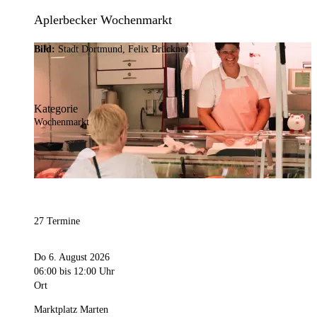
Aplerbecker Wochenmarkt
Bild:
Stadt Dortmund, Felix Brückner
Kategorie
Wochenmarkt
27 Termine
Do 6. August 2026
06:00
bis 12:00 Uhr
Ort
Marktplatz Marten