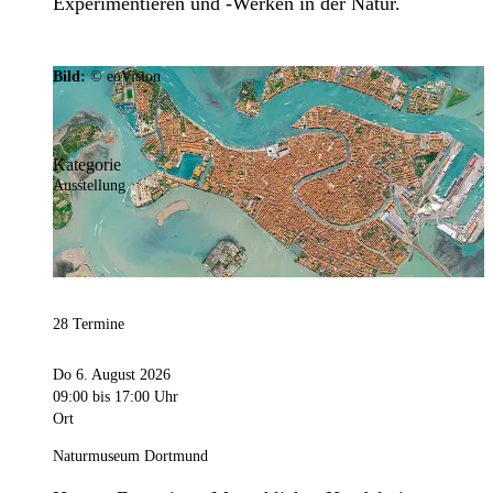
Experimentieren und -Werken in der Natur.
Bild:
© eoVision
Kategorie
Ausstellung
28 Termine
Do 6. August 2026
09:00
bis 17:00 Uhr
Ort
Naturmuseum Dortmund