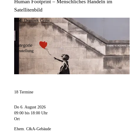
Human Footprint – Menschliches Handeln im
Satellitenbild
Bild:
Dominik Gruss
Kategorie
Ausstellung
18 Termine
Do 6. August 2026
09:00
bis 18:00 Uhr
Ort
Ehem. C&A-Gebäude