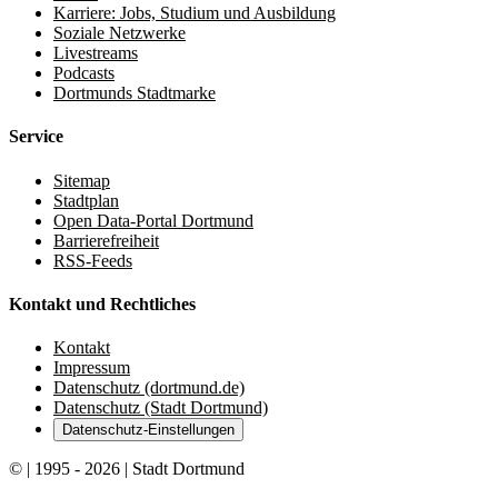
Karriere: Jobs, Studium und Ausbildung
Soziale Netzwerke
Livestreams
Podcasts
Dortmunds Stadtmarke
Service
Sitemap
Stadtplan
Open Data-Portal Dortmund
Barrierefreiheit
RSS-Feeds
Kontakt und Rechtliches
Kontakt
Impressum
Datenschutz (dortmund.de)
Datenschutz (Stadt Dortmund)
Datenschutz-Einstellungen
© | 1995 - 2026 | Stadt Dortmund