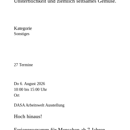
Unsterblichkeit und ziemlich seltsames Gemüse.
Kategorie
Sonstiges
27 Termine
Do 6. August 2026
10:00
bis 15:00 Uhr
Ort
DASA Arbeitswelt Ausstellung
Hoch hinaus!
Ferienprogramm für Menschen ab 7 Jahren.