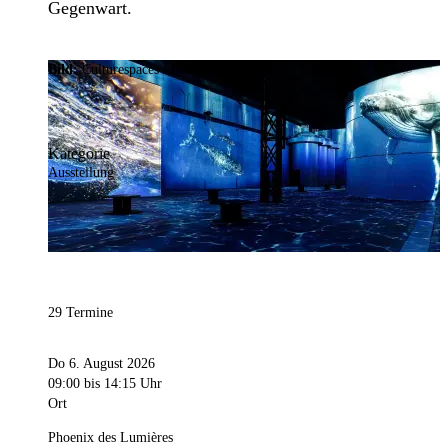
Gegenwart.
Bild:
Culturespaces / Falko Wübbecke
Kategorie
Ausstellung
29 Termine
Do 6. August 2026
09:00
bis 14:15 Uhr
Ort
Phoenix des Lumières