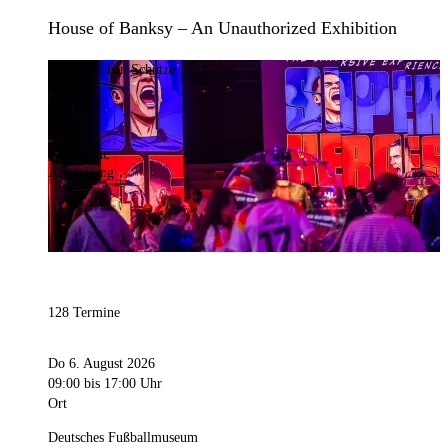
House of Banksy – An Unauthorized Exhibition
Bild:
Stephan Schütze
Kategorie
Ausstellung
128 Termine
Do 6. August 2026
09:00
bis 17:00 Uhr
Ort
Deutsches Fußballmuseum