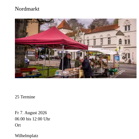
Nordmarkt
Bild:
Stephan Schütze
Kategorie
Wochenmarkt
25 Termine
Fr 7. August 2026
06:00
bis 12:00 Uhr
Ort
Wilhelmplatz