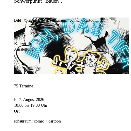
Schwerpunkt "Bauen".
Bild:
© 2025 Ramar/schauraum: comic + cartoon
Kategorie
Ausstellung
75 Termine
Fr 7. August 2026
10:00
bis 19:00 Uhr
Ort
schauraum: comic + cartoon