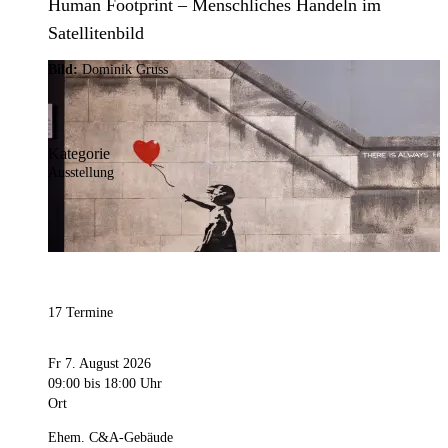
Human Footprint – Menschliches Handeln im
Satellitenbild
Bild:
Dominik Gruss
Kategorie
Ausstellung
17 Termine
Fr 7. August 2026
09:00
bis 18:00 Uhr
Ort
Ehem. C&A-Gebäude