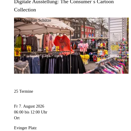
Digitale Ausstellung: The Consumer´s Cartoon
Collection
Bild:
Stephan Schütze
Kategorie
Wochenmarkt
25 Termine
Fr 7. August 2026
06:00
bis 12:00 Uhr
Ort
Evinger Platz