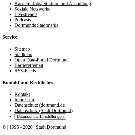
Karriere: Jobs, Studium und Ausbildung
Soziale Netzwerke
Livestreams
Podcasts
Dortmunds Stadtmarke
Service
Sitemap
Stadtplan
Open Data-Portal Dortmund
Barrierefreiheit
RSS-Feeds
Kontakt und Rechtliches
Kontakt
Impressum
Datenschutz (dortmund.de)
Datenschutz (Stadt Dortmund)
Datenschutz-Einstellungen
© | 1995 - 2026 | Stadt Dortmund