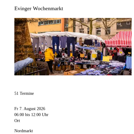
Evinger Wochenmarkt
Bild:
Stephan Schütze
Kategorie
Wochenmarkt
51 Termine
Fr 7. August 2026
06:00
bis 12:00 Uhr
Ort
Nordmarkt