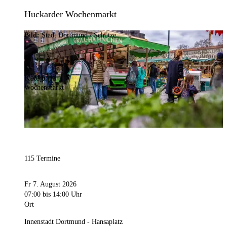
Huckarder Wochenmarkt
Bild:
Stadt Dortmund / Schütze
Kategorie
Wochenmarkt
115 Termine
Fr 7. August 2026
07:00
bis 14:00 Uhr
Ort
Innenstadt Dortmund - Hansaplatz