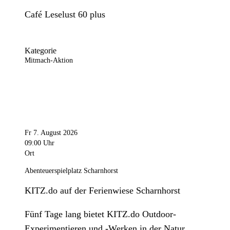
Café Leselust 60 plus
Kategorie
Mitmach-Aktion
Fr 7. August 2026
09:00 Uhr
Ort
Abenteuerspielplatz Scharnhorst
KITZ.do auf der Ferienwiese Scharnhorst
Fünf Tage lang bietet KITZ.do Outdoor-
Experimentieren und -Werken in der Natur.