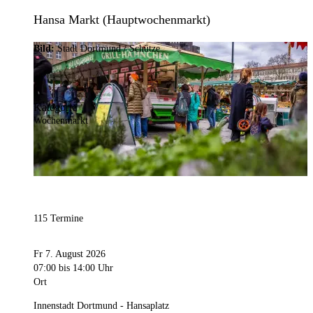
Hansa Markt (Hauptwochenmarkt)
Bild:
Stadt Dortmund / Schütze
Kategorie
Wochenmarkt
115 Termine
Fr 7. August 2026
07:00
bis 14:00 Uhr
Ort
Innenstadt Dortmund - Hansaplatz