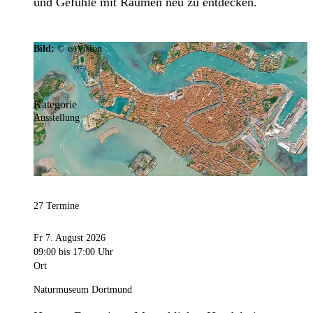
und Gefühle mit Räumen neu zu entdecken.
Bild:
© eoVision
Kategorie
Ausstellung
27 Termine
Fr 7. August 2026
09:00
bis 17:00 Uhr
Ort
Naturmuseum Dortmund