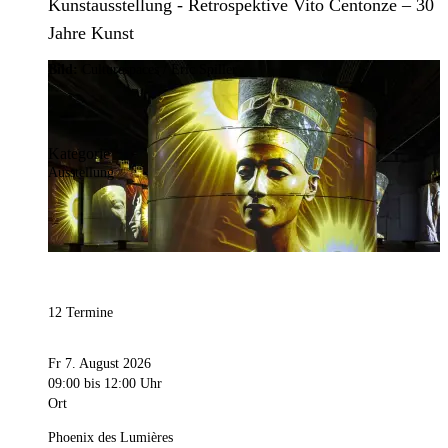
Kunstausstellung - Retrospektive Vito Centonze – 30
Jahre Kunst
Bild:
Culturespaces / Eric Spiller
Kategorie
Ausstellung
12 Termine
Fr 7. August 2026
09:00
bis 12:00 Uhr
Ort
Phoenix des Lumières