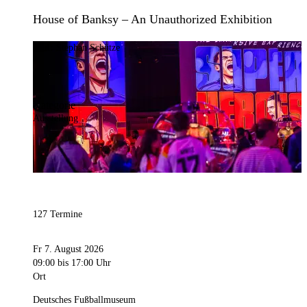
House of Banksy – An Unauthorized Exhibition
Bild:
Stephan Schütze
Kategorie
Ausstellung
127 Termine
Fr 7. August 2026
09:00
bis 17:00 Uhr
Ort
Deutsches Fußballmuseum