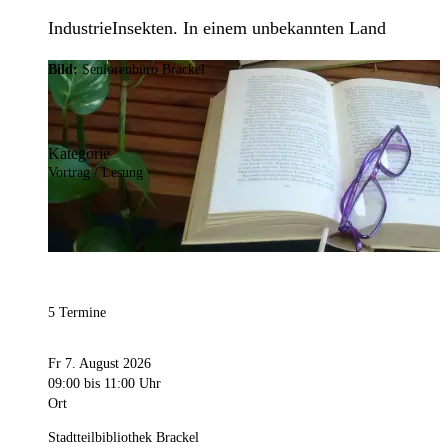
IndustrieInsekten. In einem unbekannten Land
Bild:
Seniorenbüro Brackel
Kategorie
Vortrag / Lesung
5 Termine
Fr 7. August 2026
09:00
bis 11:00 Uhr
Ort
Stadtteilbibliothek Brackel