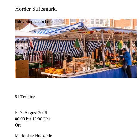
Hörder Stiftsmarkt
Bild:
Stephan Schütze
Kategorie
Wochenmarkt
51 Termine
Fr 7. August 2026
06:00
bis 12:00 Uhr
Ort
Marktplatz Huckarde