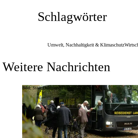
Schlagwörter
Umwelt, Nachhaltigkeit & Klimaschutz
Wirtsc
Weitere Nachrichten
Bild:
Stadt Dortmund / Leonardo Hering