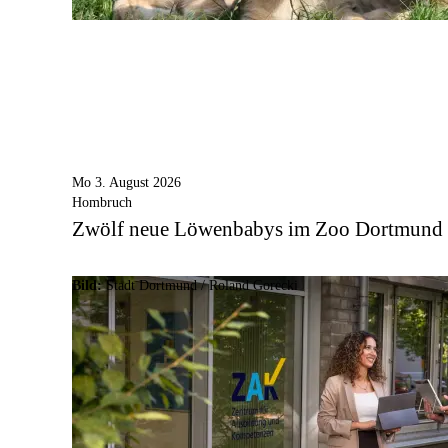
Mo 3. August 2026
Hombruch
Zwölf neue Löwenbabys im Zoo Dortmund
Bild:
Stadt Dortmund / Roland Gorecki