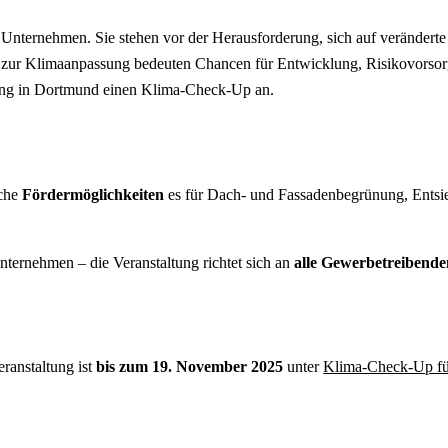
Unternehmen. Sie stehen vor der Herausforderung, sich auf veränderte 
 zur Klimaanpassung bedeuten Chancen für Entwicklung, Risikovorso
ung in Dortmund einen Klima-​
Check-​Up
an.
lche
Fördermöglichkeiten
es für Dach-​ und Fassadenbegrünung, Ents
nternehmen – die Veranstaltung richtet sich an
alle Gewerbetreibende
ranstaltung ist
bis zum 19. November 2025
unter
Klima-​Check-​Up f