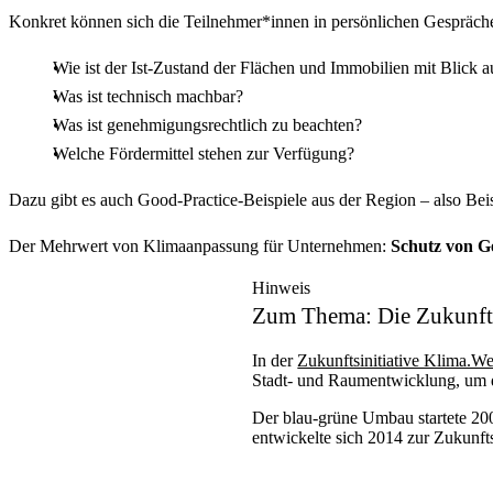
Konkret können sich die Teilnehmer*innen in persönlichen Gespräch
Wie ist der Ist-​Zustand der Flächen und Immobilien mit Blick
Was ist technisch machbar?
Was ist genehmigungsrechtlich zu beachten?
Welche Fördermittel stehen zur Verfügung?
Dazu gibt es auch
Good-​Practice
-​Beispiele aus der Region – also B
Der Mehrwert von Klimaanpassung für Unternehmen:
Schutz von Ge
Hinweis
Zum Thema: Die Zukunfts
In der
Zukunftsinitiative Klima.W
Stadt-​ und Raumentwicklung, um d
Der blau-​grüne Umbau startete 20
entwickelte sich 2014 zur Zukunfts