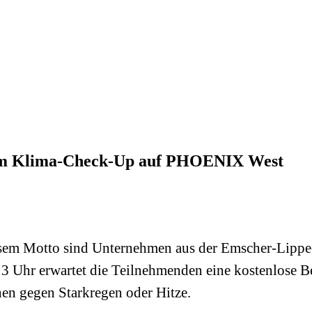
zum Klima-Check-Up auf PHOENIX West
esem Motto sind Unternehmen aus der Emscher-​Lippe
 13 Uhr erwartet die Teilnehmenden eine kostenlos
n gegen Starkregen oder Hitze.