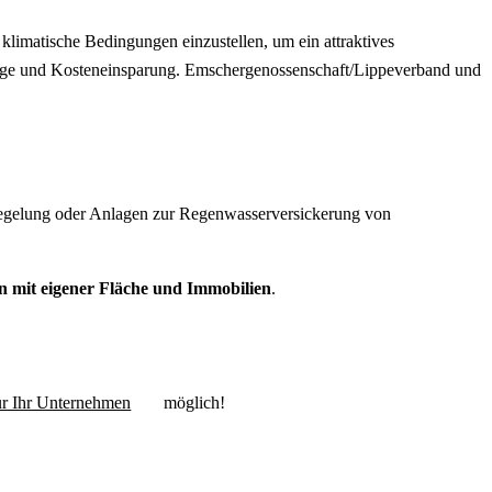
klimatische Bedingungen einzustellen, um ein attraktives
rge und Kosteneinsparung. Emschergenossenschaft/Lippeverband und
iegelung oder Anlagen zur Regenwasserversickerung von
n mit eigener Fläche und Immobilien
.
ür Ihr Unternehmen
möglich!