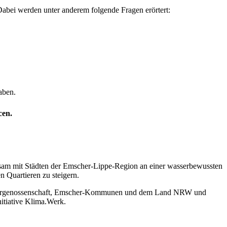
Dabei werden unter anderem folgende Fragen erörtert:
aben.
cen.
m mit Städten der Emscher-​Lippe-​Region an einer wasserbewussten
 Quartieren zu steigern.
genossenschaft, Emscher-​Kommunen und dem Land NRW und
nitiative Klima.Werk.