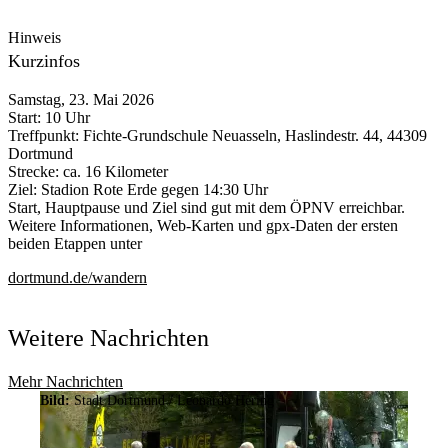
Hinweis
Kurzinfos
Samstag, 23. Mai 2026
Start: 10 Uhr
Treffpunkt: Fichte-Grundschule Neuasseln, Haslindestr. 44, 44309
Dortmund
Strecke: ca. 16 Kilometer
Ziel: Stadion Rote Erde gegen 14:30 Uhr
Start, Hauptpause und Ziel sind gut mit dem ÖPNV erreichbar.
Weitere Informationen, Web-Karten und gpx-Daten der ersten
beiden Etappen unter
dortmund.de/wandern
Weitere Nachrichten
Mehr Nachrichten
Bild:
Stadt Dortmund / Leonardo Hering