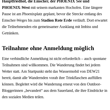
Hauptfriedhof, die Emscher, der PHOENIX See und
PHOENIX-West
mit seinem markanten Hochofen. Eine längere
Pause ist am Phoenixplatz geplant, bevor die Strecke entlang des
Emscher-Weges bis zum
Stadion Rote Erde
verläuft. Dort erwartet
die Teilnehmenden ein gemeinsamer Ausklang mit Imbiss und
Getränken.
Teilnahme ohne Anmeldung möglich
Eine verbindliche Anmeldung ist nicht erforderlich – auch spontane
Teilnahmen sind willkommen. Die Wanderung findet bei jedem
Wetter statt. Am Startpunkt steht das Wassermobil von DEW21
bereit, damit alle Wandernden vorab ihre Trinkflaschen auffüllen
können. Begleitet wird die Wanderung erneut von den Outdoor-
Bloggerinnen „bevandert“ aus dem Sauerland, die ihre Eindrücke in
den sozialen Medien teilen.