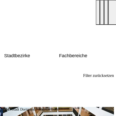
Stadtbezirke
Fachbereiche
Filter zurücksetzen
Bild:
Stadt Dortmund
/
Andreas Buck