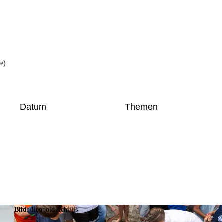
e)
Datum
Themen
Bild:
Leopold Achillis