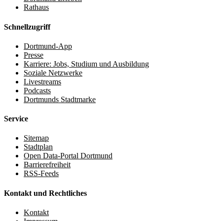
Rathaus
Schnellzugriff
Dortmund-App
Presse
Karriere: Jobs, Studium und Ausbildung
Soziale Netzwerke
Livestreams
Podcasts
Dortmunds Stadtmarke
Service
Sitemap
Stadtplan
Open Data-Portal Dortmund
Barrierefreiheit
RSS-Feeds
Kontakt und Rechtliches
Kontakt