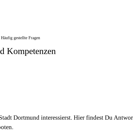
Häufig gestellte Fragen
nd Kompetenzen
r Stadt Dortmund interessierst. Hier findest Du Antw
boten.