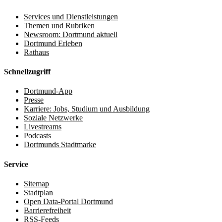
Services und Dienstleistungen
Themen und Rubriken
Newsroom: Dortmund aktuell
Dortmund Erleben
Rathaus
Schnellzugriff
Dortmund-App
Presse
Karriere: Jobs, Studium und Ausbildung
Soziale Netzwerke
Livestreams
Podcasts
Dortmunds Stadtmarke
Service
Sitemap
Stadtplan
Open Data-Portal Dortmund
Barrierefreiheit
RSS-Feeds