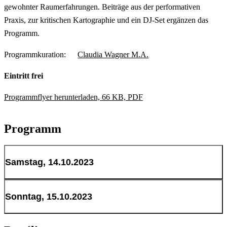
gewohnter Raumerfahrungen. Beiträge aus der performativen
Praxis, zur kritischen Kartographie und ein DJ-Set ergänzen das
Programm.
Programmkuration:
Claudia Wagner M.A.
Eintritt frei
Programmflyer herunterladen, 66 KB, PDF
Programm
Samstag, 14.10.2023
17:00
Sonntag, 15.10.2023
Einführung