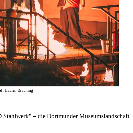
ld:
Laurin Bräuning
3D Stahlwerk" – die Dortmunder Museumslandschaft