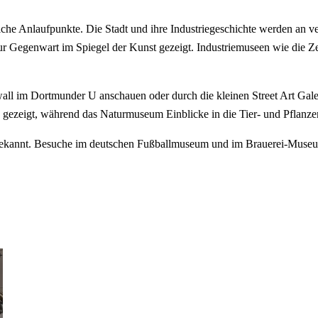
reiche Anlaufpunkte. Die Stadt und ihre Industriegeschichte werden an
s zur Gegenwart im Spiegel der Kunst gezeigt. Industriemuseen wie die
ll im Dortmunder U anschauen oder durch die kleinen Street Art Gale
ezeigt, während das Naturmuseum Einblicke in die Tier- und Pflanzen
en bekannt. Besuche im deutschen Fußballmuseum und im Brauerei-Muse
+