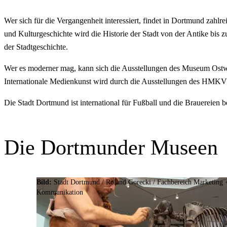
Wer sich für die Vergangenheit interessiert, findet in Dortmund zahl
und Kulturgeschichte wird die Historie der Stadt von der Antike bi
der Stadtgeschichte.
Wer es moderner mag, kann sich die Ausstellungen des Museum Ostwa
Internationale Medienkunst wird durch die Ausstellungen des HMKV g
Die Stadt Dortmund ist international für Fußball und die Brauerei
Die Dortmunder Museen
Bild:
Stadt Dortmund / Roland Gorecki /
Fachbereich Marketing 
Kommunikation