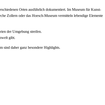
 verschiedenen Orten ausführlich dokumentiert. Im Museum für Kunst-
 Zeche Zollern oder das Hoesch-Museum vermitteln lebendige Elemente
rien der Umgebung streifen.
welt gibt.
um sind daher ganz besondere
Highlights
.