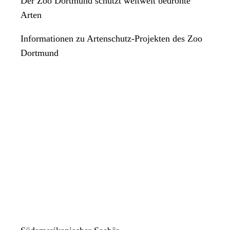
Der Zoo Dortmund schützt weltweit bedrohte
Arten
Informationen zu Artenschutz-Projekten des Zoo
Dortmund