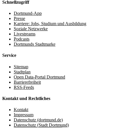
Schnellzugriff
Dortmund-App
Presse
Karriere: Jobs, Studium und Ausbildung
Soziale Netzwerke
Livestreams
Podcasts
Dortmunds Stadtmarke
Service
Sitemap
Stadtplan
Open Data-Portal Dortmund
Barrierefreiheit
RSS-Feeds
Kontakt und Rechtliches
Kontakt
Impressum
Datenschutz (dortmund.de)
Datenschutz (Stadt Dortmund)