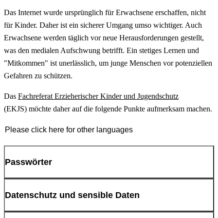
Das Internet wurde ursprünglich für Erwachsene erschaffen, nicht
für Kinder. Daher ist ein sicherer Umgang umso wichtiger. Auch
Erwachsene werden täglich vor neue Herausforderungen gestellt,
was den medialen Aufschwung betrifft. Ein stetiges Lernen und
"Mitkommen" ist unerlässlich, um junge Menschen vor potenziellen
Gefahren zu schützen.
Das
Fachreferat Erzieherischer Kinder und Jugendschutz
(EKJS) möchte daher auf die folgende Punkte aufmerksam machen.
Please click here for other languages
Passwörter
Ein sicheres Passwort ist der erste Schritt, um sich vor unbefugtem
Datenschutz und sensible Daten
Zugriff zu schützen.