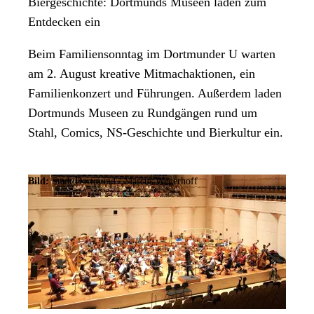
Biergeschichte: Dortmunds Museen laden zum
Entdecken ein
Beim Familiensonntag im Dortmunder U warten
am 2. August kreative Mitmachaktionen, ein
Familienkonzert und Führungen. Außerdem laden
Dortmunds Museen zu Rundgängen rund um
Stahl, Comics, NS-Geschichte und Bierkultur ein.
Bild:
Stadt Dortmund / Marcus Wegerhoff