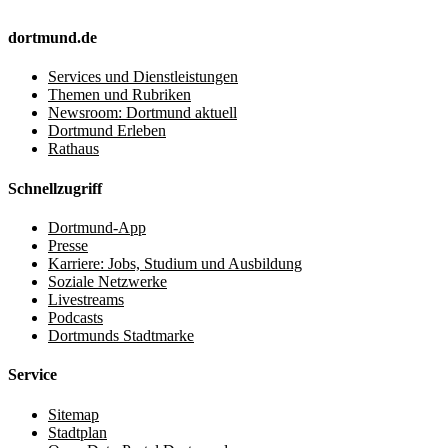
dortmund.de
Services und Dienstleistungen
Themen und Rubriken
Newsroom: Dortmund aktuell
Dortmund Erleben
Rathaus
Schnellzugriff
Dortmund-App
Presse
Karriere: Jobs, Studium und Ausbildung
Soziale Netzwerke
Livestreams
Podcasts
Dortmunds Stadtmarke
Service
Sitemap
Stadtplan