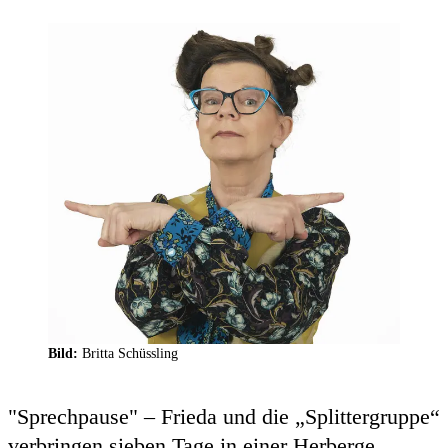
Bild:
Britta Schüssling
"Sprechpause" – Frieda und die „Splittergruppe“
verbringen sieben Tage in einer Herberge