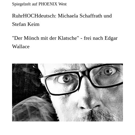
Spiegelzelt auf PHOENIX West
RuhrHOCHdeutsch: Michaela Schaffrath und
Stefan Keim
"Der Mönch mit der Klatsche" - frei nach Edgar
Wallace
Bild:
tonstark
Kategorie:
Kabarett & Comedy