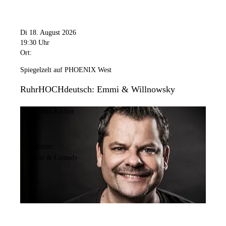
Di 18. August 2026
19:30 Uhr
Ort:
Spiegelzelt auf PHOENIX West
RuhrHOCHdeutsch: Emmi & Willnowsky
Bild:
Felix Rachor
Kategorie:
Kabarett & Comedy