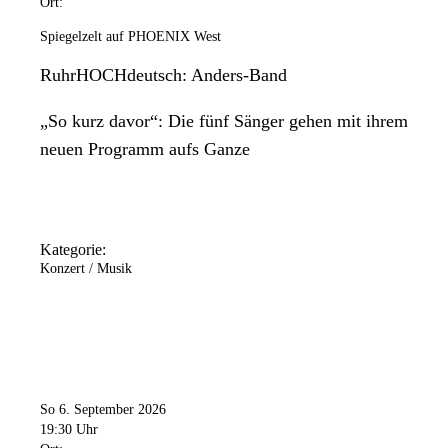
Ort:
Spiegelzelt auf PHOENIX West
RuhrHOCHdeutsch: Anders-Band
„So kurz davor“: Die fünf Sänger gehen mit ihrem
neuen Programm aufs Ganze
Kategorie:
Konzert / Musik
So 6. September 2026
19:30 Uhr