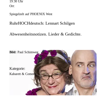
19:30 Uhr
Ort:
Spiegelzelt auf PHOENIX West
RuhrHOCHdeutsch: Lennart Schilgen
Abwesenheitsnotizen. Lieder & Gedichte.
Bild:
Paul Schimweg
Kategorie:
Kabarett & Comedy