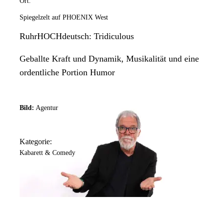
Ort:
Spiegelzelt auf PHOENIX West
RuhrHOCHdeutsch: Tridiculous
Geballte Kraft und Dynamik, Musikalität und eine
ordentliche Portion Humor
Bild:
Agentur
Kategorie:
Kabarett & Comedy