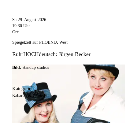
Sa 29. August 2026
19:30 Uhr
Ort:
Spiegelzelt auf PHOENIX West
RuhrHOCHdeutsch: Jürgen Becker
Bild:
standup studios
Kategorie:
Kabarett & Comedy