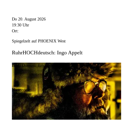
Do 20. August 2026
19:30 Uhr
Ort:
Spiegelzelt auf PHOENIX West
RuhrHOCHdeutsch: Ingo Appelt
Bild:
Dominic Reichenbach
Kategorie:
Kabarett & Comedy