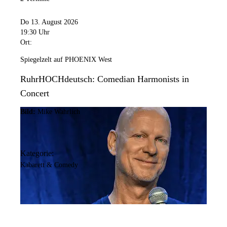
Do 13. August 2026
19:30 Uhr
Ort:
Spiegelzelt auf PHOENIX West
RuhrHOCHdeutsch: Comedian Harmonists in
Concert
Bild:
Mike Wahrlich
Kategorie:
Kabarett & Comedy