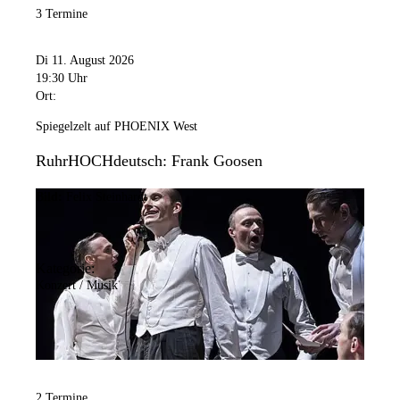
3 Termine
Di 11. August 2026
19:30 Uhr
Ort:
Spiegelzelt auf PHOENIX West
RuhrHOCHdeutsch: Frank Goosen
Bild:
Felix Steinhardt
Kategorie:
Konzert / Musik
2 Termine