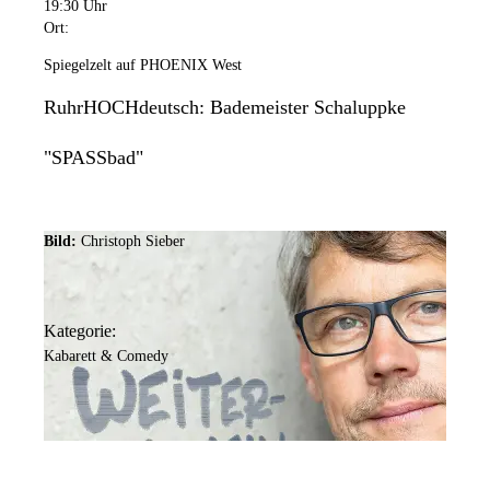
19:30 Uhr
Ort:
Spiegelzelt auf PHOENIX West
RuhrHOCHdeutsch: Bademeister Schaluppke
"SPASSbad"
Bild:
Christoph Sieber
Kategorie:
Kabarett & Comedy