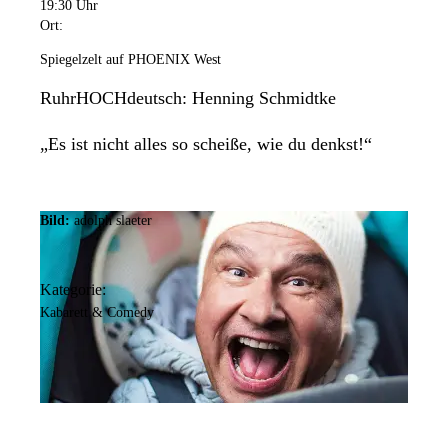
19:30 Uhr
Ort:
Spiegelzelt auf PHOENIX West
RuhrHOCHdeutsch: Henning Schmidtke
„Es ist nicht alles so scheiße, wie du denkst!“
Bild:
adolph slaeter
Kategorie:
Kabarett & Comedy