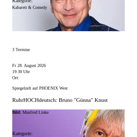
Kategorie:
Kabarett & Comedy
3 Termine
Fr 28. August 2026
19:30 Uhr
Ort:
Spiegelzelt auf PHOENIX West
RuhrHOCHdeutsch: Bruno "Günna" Knust
Bild:
Manfred Linke
Kategorie: