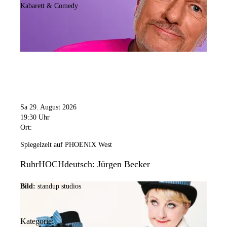
Kabarett & Comedy
Sa 29. August 2026
19:30 Uhr
Ort:
Spiegelzelt auf PHOENIX West
RuhrHOCHdeutsch: Jürgen Becker
Bild:
standup studios
Kategorie: