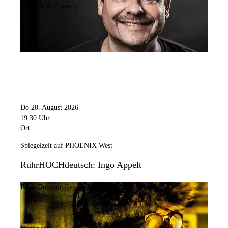
Kabarett & Comedy
Do 20. August 2026
19:30 Uhr
Ort:
Spiegelzelt auf PHOENIX West
RuhrHOCHdeutsch: Ingo Appelt
Bild:
Dominic Reichenbach