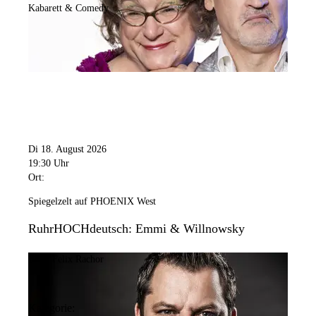
Kabarett & Comedy
Di 18. August 2026
19:30 Uhr
Ort:
Spiegelzelt auf PHOENIX West
RuhrHOCHdeutsch: Emmi & Willnowsky
Bild:
Felix Rachor
Kategorie: