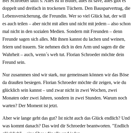
Bei Schroeder läuft´s: Alles ist in Butter, alles ist save, alles gibt es
doppelt und dreifach in trockenen Tüchern. Den Bausparvertrag, die
Lebensversicherung, die Freundin. Wer so viel Glück hat, der will
es auch teilen – aber nicht mit allen und nicht mit jedem – also schon
mal nicht in den sozialen Medien. Sondern mit Freunden – denn
Freunde sagen sich alles. Mit ihnen kannst du lachen und weinen,
feiern und trauern. Sie nehmen dich in den Arm und sagen dir die
Wahrheit – auch, wenn´s weh tut. Florian Schroeder möchte dein
Freund sein.
Nur zusammen sind wir stark, nur gemeinsam können wir das Böse
da draußen besiegen. Florian Schroeder möchte dir zeigen, wie du
glücklich sein kannst – und zwar nicht in zwei Wochen, zwei
Monaten oder zwei Jahren, sondern in zwei Stunden. Warum noch
warten? Der Moment ist jetzt.
Aber wie lange geht das gut? Ist nicht auch das Glück endlich? Und
was kommt danach? Das wird dir Schroeder beantworten. "Endlich