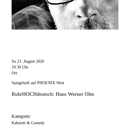
Kabarett & Comedy
So 23. August 2026
19:30 Uhr
Ort:
Spiegelzelt auf PHOENIX West
RuhrHOCHdeutsch: Hans Werner Olm
Kategorie:
Kabarett & Comedy