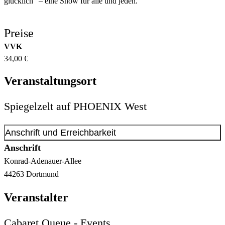
glücklich" – eine Show für alle und jeden.
Preise
VVK
34,00 €
Veranstaltungsort
Spiegelzelt auf PHOENIX West
Anschrift und Erreichbarkeit
Anschrift
Konrad-Adenauer-Allee
44263
Dortmund
Veranstalter
Cabaret Queue - Events