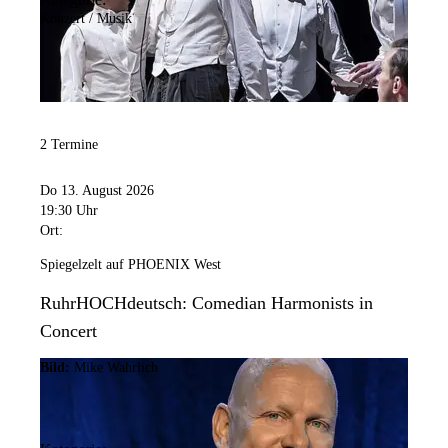
Konzert / Musik
2 Termine
Do 13. August 2026
19:30 Uhr
Ort:
Spiegelzelt auf PHOENIX West
RuhrHOCHdeutsch: Comedian Harmonists in
Concert
Bild:
Mike Wahrlich