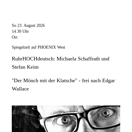
So 23. August 2026
14:30 Uhr
Ort:
Spiegelzelt auf PHOENIX West
RuhrHOCHdeutsch: Michaela Schaffrath und
Stefan Keim
"Der Mönch mit der Klatsche" - frei nach Edgar
Wallace
Bild:
tonstark
Kategorie: