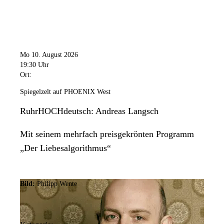
Mo 10. August 2026
19:30 Uhr
Ort:
Spiegelzelt auf PHOENIX West
RuhrHOCHdeutsch: Andreas Langsch
Mit seinem mehrfach preisgekrönten Programm
„Der Liebesalgorithmus“
Bild:
Philipp Wente