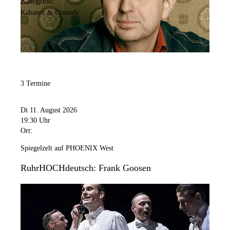
Kategorie:
Kabarett & Comedy
3 Termine
Di 11. August 2026
19:30 Uhr
Ort:
Spiegelzelt auf PHOENIX West
RuhrHOCHdeutsch: Frank Goosen
Bild:
Felix Steinhardt
Kategorie: