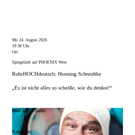
Mo 24. August 2026
19:30 Uhr
Ort:
Spiegelzelt auf PHOENIX West
RuhrHOCHdeutsch: Henning Schmidtke
„Es ist nicht alles so scheiße, wie du denkst!“
Bild:
adolph slaeter
Kategorie: