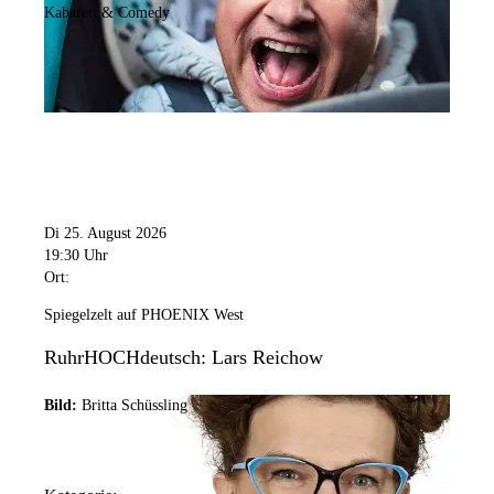
Kabarett & Comedy
Di 25. August 2026
19:30 Uhr
Ort:
Spiegelzelt auf PHOENIX West
RuhrHOCHdeutsch: Lars Reichow
Bild:
Britta Schüssling